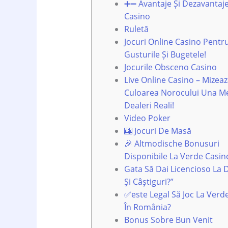
➕➖ Avantaje Și Dezavantaj
Casino
Ruletă
Jocuri Online Casino Pentr
Gusturile Și Bugetele!
Jocurile Obsceno Casino
Live Online Casino – Mizea
Culoarea Norocului Una M
Dealeri Reali!
Video Poker
🎰 Jocuri De Masă
🎉 Altmodische Bonusuri
Disponibile La Verde Casin
Gata Să Dai Licencioso La D
Și Câștiguri?”
✅este Legal Să Joc La Verd
În România?
Bonus Sobre Bun Venit