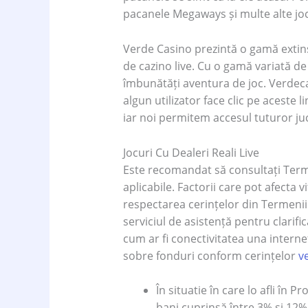
pacanele Megaways și multe alte jocur
Verde Casino prezintă o gamă extinsă
de cazino live. Cu o gamă variată de
îmbunătăți aventura de joc. Verdecas
algun utilizator face clic pe aceste 
iar noi permitem accesul tuturor juc
Jocuri Cu Dealeri Reali Live
Este recomandat să consultați Terme
aplicabile. Factorii care pot afecta 
respectarea cerințelor din Termenii ș
serviciul de asistență pentru clarifi
cum ar fi conectivitatea una intern
sobre fonduri conform cerințelor
v
În situatie în care lo afli în 
bani cuprinsă între 3% și 12% 