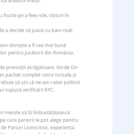
nța această viteză.
 fructe pe a few role, sloturi în
e a decide să joace cu bani reali
sson dorește a fi cea mai bună
ilor pentru jucătorii din România.
 de promoții atrăgătoare. Verde On
gun pachet complet votre include și
buie să știi că ne-am raliat politicii
i supusă verificării KYC.
ri menite să îți îmbunătățească
e care pariorii le pot alege pentru
 de Pariuri Licencioso, experiența