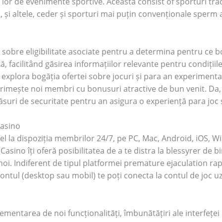
llo lor de evenimente sportive. Aceasta consist of sporturi tr
 și altele, ceder și sporturi mai puțin convenționale sperm ar 
e sobre eligibilitate asociate pentru a determina pentru ce bo
 facilitând găsirea informațiilor relevante pentru condițiil
 explora bogăția ofertei sobre jocuri și para an experimenta
primește noi membri cu bonusuri atractive de bun venit. Da, 
uri de securitate pentru an asigura o experiență para joc 
Casino
el la dispoziția membrilor 24/7, pe PC, Mac, Android, iOS, W
sino îți oferă posibilitatea de a te distra la blessyrer de 
 noi. Indiferent de tipul platformei premature ejaculation rap
contul (desktop sau mobil) te poți conecta la contul de joc u
mentarea de noi funcționalități, îmbunătățiri ale interfeței u