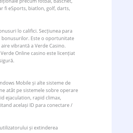
adiționale precum fotbal, baschet,
fi eSports, biatlon, golf, darts,
nusuri lo califici. Secțiunea para
e bonusurilor. Este o oportunitate
 aire vibrantă a Verde Casino.
Verde Online casino este licențiat
sigură.
indows Mobile și alte sisteme de
bine atât pe sistemele sobre operare
id ejaculation, rapid climax,
zitand același ID para conectare /
tilizatorului și extinderea