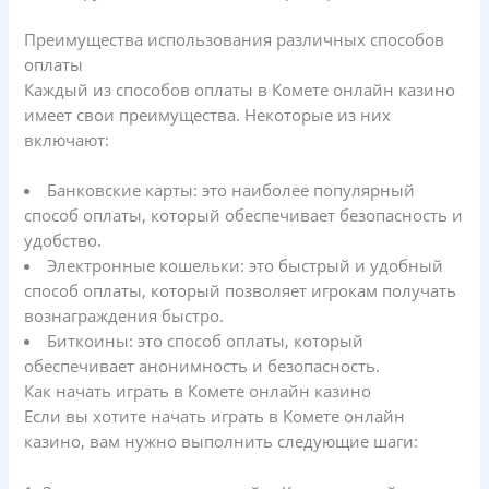
Преимущества использования различных способов
оплаты
Каждый из способов оплаты в Комете онлайн казино
имеет свои преимущества. Некоторые из них
включают:
Банковские карты: это наиболее популярный
способ оплаты, который обеспечивает безопасность и
удобство.
Электронные кошельки: это быстрый и удобный
способ оплаты, который позволяет игрокам получать
вознаграждения быстро.
Биткоины: это способ оплаты, который
обеспечивает анонимность и безопасность.
Как начать играть в Комете онлайн казино
Если вы хотите начать играть в Комете онлайн
казино, вам нужно выполнить следующие шаги: