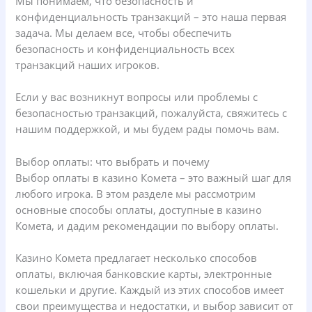
Мы понимаем, что безопасность и
конфиденциальность транзакций – это наша первая
задача. Мы делаем все, чтобы обеспечить
безопасность и конфиденциальность всех
транзакций наших игроков.
Если у вас возникнут вопросы или проблемы с
безопасностью транзакций, пожалуйста, свяжитесь с
нашим поддержкой, и мы будем рады помочь вам.
Выбор оплаты: что выбрать и почему
Выбор оплаты в казино Комета – это важный шаг для
любого игрока. В этом разделе мы рассмотрим
основные способы оплаты, доступные в казино
Комета, и дадим рекомендации по выбору оплаты.
Казино Комета предлагает несколько способов
оплаты, включая банковские карты, электронные
кошельки и другие. Каждый из этих способов имеет
свои преимущества и недостатки, и выбор зависит от