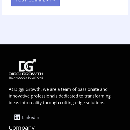
At Diggi Growth, we are a team of passionate and
innovative professionals dedicated to transforming
ideas into reality through cutting-edge solutions.
Linkedin
Company