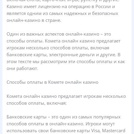
Казино имеет лицензию на операцию в России и
является одним из самых надежных и безопасных
онлайн-казино в стране.
Один из важных аспектов онлайн-казино – это
способы оплаты. Комета онлайн казино предлагает
игрокам несколько способов оплаты, включая
банковские карты, электронные деньги и другие. В
этом тексте мы рассмотрим эти способы оплаты и как
они работают.
Способы оплаты в Комете онлайн казино
Комета онлайн казино предлагает игрокам несколько
способов оплаты, включая:
Банковские карты – это один из самых популярных
способов оплаты в онлайн-казино. Игроки могут
использовать свои банковские карты Visa, Mastercard