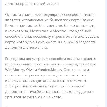
личных предпочтений игрока.
Одним из наиболее популярных способов оплаты
является использование банковских карт. Казино
Комета принимает большинство банковских карт,
включая Visa, Mastercard и Maestro. Это удобный
способ оплаты, поскольку игрок может использовать
карту, которую он уже имеет, и не нужно создавать
дополнительного счета.
Еще одним популярным способом оплаты является
использование электронных кошельков, таких как
WebMoney, Qiwi и Yandex.Money. Эти кошельки
позволяют игрокам хранить деньги на счете и
использовать их для оплаты в казино Комета.
Электронные кошельки также обеспечивают
дополнительную безопасность, поскольку деньги
хранятся на счете, а не на карте.