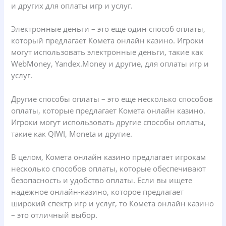
и других для оплаты игр и услуг.
Электронные деньги – это еще один способ оплаты,
который предлагает Комета онлайн казино. Игроки
могут использовать электронные деньги, такие как
WebMoney, Yandex.Money и другие, для оплаты игр и
услуг.
Другие способы оплаты – это еще несколько способов
оплаты, которые предлагает Комета онлайн казино.
Игроки могут использовать другие способы оплаты,
такие как QIWI, Moneta и другие.
В целом, Комета онлайн казино предлагает игрокам
несколько способов оплаты, которые обеспечивают
безопасность и удобство оплаты. Если вы ищете
надежное онлайн-казино, которое предлагает
широкий спектр игр и услуг, то Комета онлайн казино
– это отличный выбор.