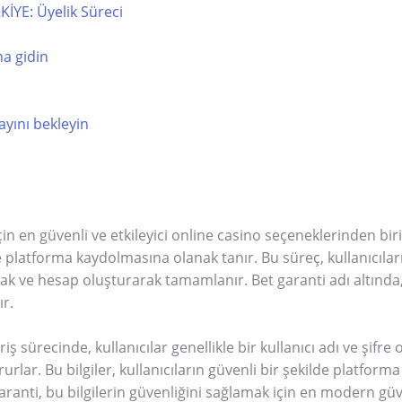
İYE: Üyelik Süreci
na gidin
yını bekleyin
in en güvenli ve etkileyici online casino seçeneklerinden biri
ilde platforma kaydolmasına olanak tanır. Bu süreç, kullanıcıl
rak ve hesap oluşturarak tamamlanır. Bet garanti adı altında, 
r.
iş sürecinde, kullanıcılar genellikle bir kullanıcı adı ve şifre o
ururlar. Bu bilgiler, kullanıcıların güvenli bir şekilde platform
aranti, bu bilgilerin güvenliğini sağlamak için en modern güv