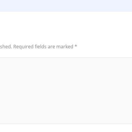
ished.
Required fields are marked
*