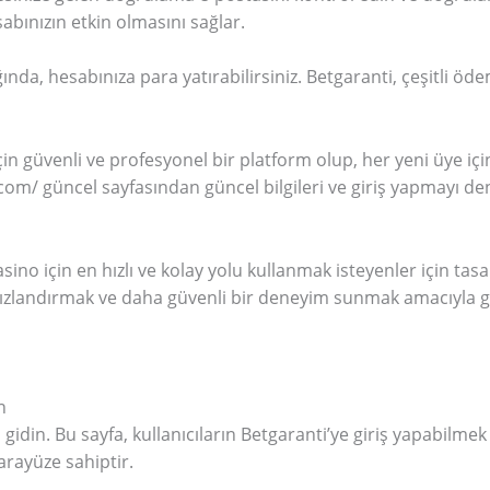
abınızın etkin olmasını sağlar.
nda, hesabınıza para yatırabilirsiniz. Betgaranti, çeşitli ö
in güvenli ve profesyonel bir platform olup, her yeni üye için
m/ güncel sayfasından güncel bilgileri ve giriş yapmayı dene
ino için en hızlı ve kolay yolu kullanmak isteyenler için tasa
hızlandırmak ve daha güvenli bir deneyim sunmak amacıyla ge
n
gidin. Bu sayfa, kullanıcıların Betgaranti’ye giriş yapabilmek i
arayüze sahiptir.