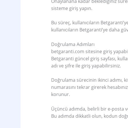
Onaylanana kadar beklediğiniz sürenin
sisteme giriş yapın.
Bu süreç, kullanıcıların Betgaranti
kullanıcıların Betgaranti’ye daha güv
Doğrulama Adımları
betgaranti.com sitesine giriş yapabil
Betgaranti güncel giriş sayfası, kulla
adı ve şifre ile giriş yapabilirsiniz.
Doğrulama sürecinin ikinci adımı, ki
numarasını tekrar girerek hesabınız
korunur.
Üçüncü adımda, belirli bir e-posta
Bu adımda dikkatli olun, kodun doğru