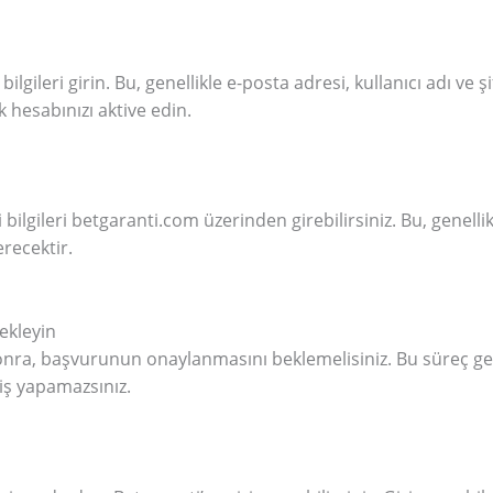
lgileri girin. Bu, genellikle e-posta adresi, kullanıcı adı ve şi
hesabınızı aktive edin.
ilgileri betgaranti.com üzerinden girebilirsiniz. Bu, genellikle 
çerecektir.
ekleyin
a, başvurunun onaylanmasını beklemelisiniz. Bu süreç genel
iş yapamazsınız.