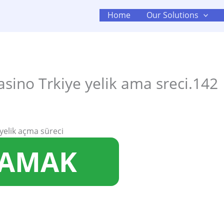
Home
Our Solutions
asino Trkiye yelik ama sreci.142
yelik açma süreci
NAMAK