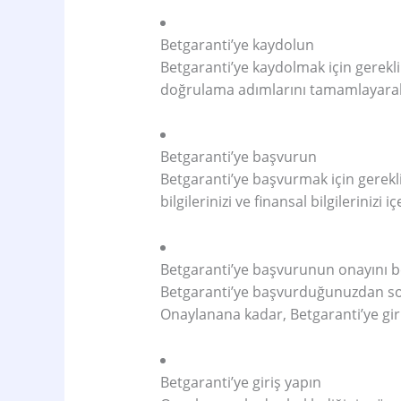
Betgaranti’ye kaydolun
Betgaranti’ye kaydolmak için gerekli bi
doğrulama adımlarını tamamlayarak 
Betgaranti’ye başvurun
Betgaranti’ye başvurmak için gerekli b
bilgilerinizi ve finansal bilgilerinizi i
Betgaranti’ye başvurunun onayını b
Betgaranti’ye başvurduğunuzdan sonr
Onaylanana kadar, Betgaranti’ye gir
Betgaranti’ye giriş yapın