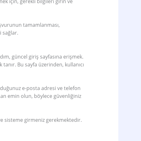
 için, gerekli bilgileri girin ve
ü başvurunun tamamlanması,
 sağlar.
adım, güncel giriş sayfasına erişmek.
k tanır. Bu sayfa üzerinden, kullanıcı
olduğunuz e-posta adresi ve telefon
an emin olun, böylece güvenliğiniz
e sisteme girmeniz gerekmektedir.