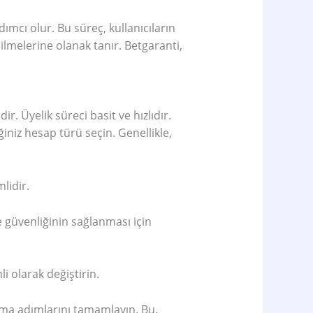
dımcı olur. Bu süreç, kullanıcıların
melerine olanak tanır. Betgaranti,
r. Üyelik süreci basit ve hızlıdır.
niz hesap türü seçin. Genellikle,
lidir.
e güvenliğinin sağlanması için
i olarak değiştirin.
ama adımlarını tamamlayın. Bu,