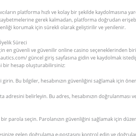
nıcıların platforma hızlı ve kolay bir şekilde kaydolmasına yar
aybetmelerine gerek kalmadan, platforma doğrudan erişebil
liği korumak için sürekli olarak geliştirilir ve yenilenir.
yelik Süreci
in en güvenli ve güvenilir online casino seçeneklerinden biridi
tics.com/ güncel giriş sayfasına gidin ve kaydolmak istediği
bir hesap oluşturabilirsiniz:
 girin. Bu bilgiler, hesabınızın güvenliğini sağlamak için önem
sta adresini belirleyin. Bu adres, hesabınızın doğrulanması v
bir parola seçin. Parolanızın güvenliğini sağlamak için düzenl
esinize gelen doğrulama e-postasını kontrol edin ve doğrul