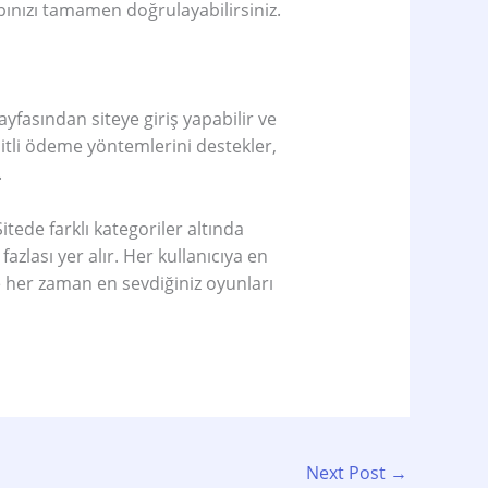
abınızı tamamen doğrulayabilirsiniz.
yfasından siteye giriş yapabilir ve
itli ödeme yöntemlerini destekler,
.
ede farklı kategoriler altında
azlası yer alır. Her kullanıcıya en
e her zaman en sevdiğiniz oyunları
Next Post
→