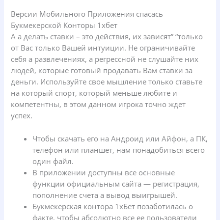
Версии Мобильного Приложения спасась
Букмекерской Конторы 1хбет
А а делать ставки – это действия, их зависят” “только
от Вас только Вашей интуиции. Не ограничивайте
себя а развлечениях, а регрессной не слушайте них
людей, которые готовый продавать Вам ставки за
деньги. Используйте свое мышление только ставьте
на который спорт, который меньше любите и
компетентны, в этом данном игрока точно ждет
успех.
Чтобы скачать его на Андроид или Айфон, а ПК,
телефон или планшет, нам понадобиться всего
один файл.
В приложении доступны все основные
функции официальным сайта — регистрация,
пополнение счета а вывод выигрышей.
Букмекерская контора 1хБет позаботилась о
факте, чтобы абсолютно все ее пользователи