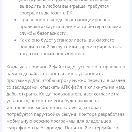
выводить в любом выигрыша, требуется
совершить депозит в БК.
При первом выводе было инициирована
проверка аккаунта и личности беттера силами
службы безопасности.
Как а оно будет устанавливать, вы сможете
вошли в свой аккаунт или зарегистрироваться,
тогда вы новый пользователь.
Когда установочный файл будет успешно отправлен в
памяти девайса, останется лишь установить
программу. Для чтобы игроку нужно перейти в раздел
со закладками, отыскать АПК файл и кликнуть на нем,
дабы открыть. Когда пользователь даст согласие на
установку, автоматически будет запущена
инсталляция мобильного клиента, которая
потребуется пару-тройку секунд. Контора разработала
мобильную версию программы для владельцев
смартфонов на Андроиде. Понятный интерфейс со