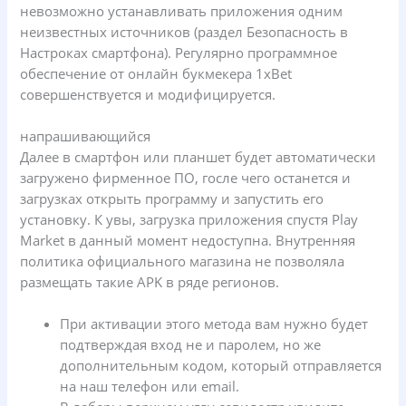
невозможно устанавливать приложения одним
неизвестных источников (раздел Безопасность в
Настроках смартфона). Регулярно программное
обеспечение от онлайн букмекера 1xBet
совершенствуется и модифицируется.
напрашивающийся
Далее в смартфон или планшет будет автоматически
загружено фирменное ПО, госле чего останется и
загрузках открыть программу и запустить его
установку. К увы, загрузка приложения спустя Play
Market в данный момент недоступна. Внутренняя
политика официального магазина не позволяла
размещать такие APK в ряде регионов.
При активации этого метода вам нужно будет
подтверждая вход не и паролем, но же
дополнительным кодом, который отправляется
на наш телефон или email.