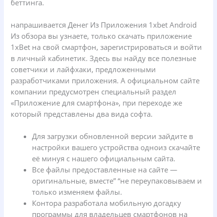
беттинга.
напрашивается Денег Из Приложения 1xbet Android
Из обзора вы узнаете, только скачать приложение
1xBet на свой смартфон, зарегистрироваться и войти
в личный кабинетик. Здесь вы найду все полезные
советчики и лайфхаки, предложенными
разработчиками приложения. А официальном сайте
компании предусмотрен специальный раздел
«Приложение для смартфона», при переходе же
который представлены два вида софта.
Для загрузки обновленной версии зайдите в
настройки вашего устройства одноиз скачайте
её минуя с нашего официальным сайта.
Все файлы предоставленные на сайте —
оригинальные, вместе” “не переупаковываем и
только изменяем файлы.
Контора разработала мобильную догадку
программы для владельцев смартфонов на