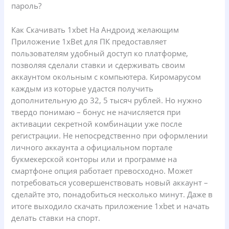
пароль?
Как Скачивать 1xbet На Андроид желающим
Приложение 1xBet для ПК предоставляет
пользователям удобный доступ ко платформе,
позволяя сделали ставки и сдерживать своим
аккаунтом окольным с компьютера. Киромарусом
каждым из которые удастся получить
дополнительную до 32, 5 тысяч рублей. Но нужно
твердо понимаю – бонус не начисляется при
активации секретной комбинации уже после
регистрации. Не непосредственно при оформлении
личного аккаунта а официальном портале
букмекерской конторы или и программе на
смартфоне опция работает превосходно. Может
потребоваться усовершенствовать новый аккаунт –
сделайте это, понадобиться несколько минут. Даже в
итоге выходило скачать приложение 1xbet и начать
делать ставки на спорт.