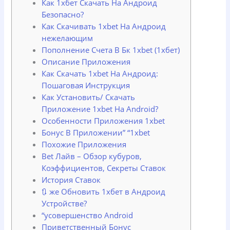
Как 1хбет Скачать На Андроид
Безопасно?
Как Скачивать 1xbet На Андроид
нежелающим
Пополнение Счета В Бк 1xbet (1хбет)
Описание Приложения
Как Скачать 1xbet На Андроид:
Пошаговая Инструкция
Как Установить/ Скачать
Приложение 1xbet На Android?
Особенности Приложения 1xbet
Бонус В Приложении” “1xbet
Похожие Приложения
Bet Лайв – Обзор кубуров,
Коэффициентов, Секреты Ставок
История Ставок
🔃 же Обновить 1хбет в Андроид
Устройстве?
“усовершенство Android
Приветственный Бонус