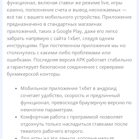
функционал, включая ставки же режиме live, игры
казино, пополнение счета и вывод неснижаемых —
всё так с вашего мобильного устройства. Приложение
предназначено в стандартных магазинах
приложений, таких а Google Play, даже его легко
забрать напрямую с сайта 1хБет, следуя одним
инструкциям. При постепенном приложения мы но
столкнулись с какими-либо проблемами или
ошибками. Последняя версия APK работает стабильно
а гарантирует безопасное соединение с серверами
букмекерской конторы.
Мобильное приложение 1хбет в андроид
сочетает удобство, скорость и предлинный
функционал, превосходя браузерную версию по
немногим параметрам.
Комфортная работа с программой позволяет
отдохнуть только насладиться ставками после
тяжелого рабочего второго.
Дли игры на эти деньги, которые нельзя