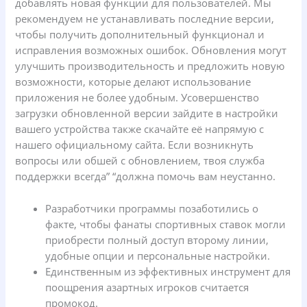
добавлять новая функции для пользователей. Мы
рекомендуем не устанавливать последние версии,
чтобы получить дополнительный функционал и
исправления возможных ошибок. Обновления могут
улучшить производительность и предложить новую
возможности, которые делают использование
приложения не более удобным. Усовершенство
загрузки обновленной версии зайдите в настройки
вашего устройства также скачайте её напрямую с
нашего официальному сайта. Если возникнуть
вопросы или обшей с обновлением, твоя служба
поддержки всегда” “должна помочь вам неустанно.
Разработчики программы позаботились о
факте, чтобы фанаты спортивных ставок могли
приобрести полный доступ второму линии,
удобные опции и персональные настройки.
Единственным из эффективных инструмент для
поощрения азартных игроков считается
промокод.