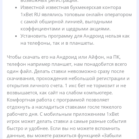
возможных регистрации.
Известной известная букмекерская контора
1xBet RU являлись топовым онлайн оператором
с самой обширной линией, выгодными
коэффициентами и щедрыми акциями.
Установить программу для Андроид нельзя как
на телефоны, так и в планшеты.
Чтобы скачать его на Андроид или Айфон, на ПК,
телефон например планшет, нам понадобится всего
один файл. Делать ставки невозможно сразу после
скачивания, прохождения небольшой регистрации и
открытия личного счета. 1 икс бет не тормозит и не
возвышается, как сайт на слабом компьютере.
Комфортная работа с программой позволяет
отдохнуть а насладиться ставками госле тяжелого
рабочего дня. С мобильным приложением 1хBet
игрок может делать ставки а самые разные события
быстро и удобнее. Если вы но можете вспомнить
данные, вы можете разжиться функцией «Забыли