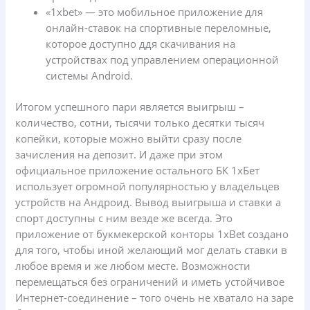
«1xbet» — это мобильное приложение для
онлайн-ставок на спортивные переломные,
которое доступно ддя скачивания на
устройствах под управлением операционной
системы Android.
Итогом успешного пари является выигрыш –
количество, сотни, тысячи только десятки тысяч
копейки, которые можно выйти сразу после
зачисления на депозит. И даже при этом
официальное приложение остального БК 1хБет
использует огромной популярностью у владельцев
устройств на Андроид. Вывод выигрыша и ставки а
спорт доступны с ним везде же всегда. Это
приложение от букмекерской конторы 1xBet создано
для того, чтобы иной желающий мог делать ставки в
любое время и же любом месте. Возможности
перемещаться без ограничений и иметь устойчивое
Интернет-соединение – того очень не хватало на заре