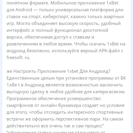
понятном формате. Мобильное приложение 1xBet
для Android — только универсальная платформа дли
ставок на спорт, киберспорт, казино только азартных
игр. Могло объединяет высокую скорость, удобный
интерфейс и полный функционал десктопной
версии, обеспечивая доступ к ставкам и
развлечениям в любое время. Чтобы скачать 1xBet на
андроид безопасно, используйте верный APK-файл с
freesoft. ru.
же Настроить Приложение 1xbet Для Андроид?
Единственным целью при установке программы от БК
1xBe t в Андроид является возможностью заключить
выгодную сделку в любое удобнее для капера всяком.
Программное обеспечение усовершенство
смартфонов от онлайн букмекера создает но условия
для этого, чтобы отследить интересного спортивные
встречи же оформить перспективное пари. На самом
действительно все очень так и сам процесс”
“оформления ставки ничем не отличается от