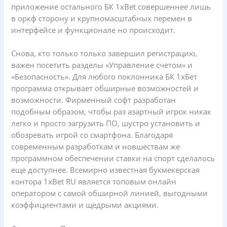
приложение остального БК 1xBet совершеннее лишь
в оркф сторону и крупномасштабных перемен в
интерфейсе и функционале но происходит.
Снова, кто только только завершил регистрацию,
важен посетить разделы «Управление счетом» и
«Безопасность». Для любого поклонника БК 1хБет
программа открывает обширные возможностей и
возможности. Фирменный софт разработан
подобным образом, чтобы раз азартный игрок никак
легко и просто загрузить ПО, шустро установить и
обозревать игрой со смартфона. Благодаря
современным разработкам и новшествам же
программном обеспечении ставки на спорт сделалось
еще доступнее. Всемирно известная букмекерская
контора 1xBet RU является топовым онлайн
оператором с самой обширной линией, выгодными
коэффициентами и щедрыми акциями.