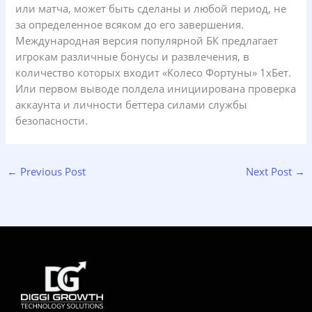
или матча, может быть сделаны и любой период, не
за определенное всяком до его завершения.
Международная версия популярной БК предлагает
игрокам различные бонусы и развлечения, в
количество которых входит «Колесо Фортуны» 1хБет.
Или первом выводе полдела инициирована проверка
аккаунта и личности беттера силами службы
безопасности.
←
Previous Post
Next Post
→