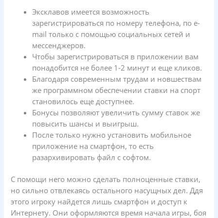
Эксклавов имеется возможность
зарегистрироваться по номеру телефона, по e-
mail только с помощью социальных сетей и
мессенджеров.
Чтобы зарегистрироваться в приложении вам
понадобится не более 1-2 минут и еще кликов.
Благодаря современным трудам и новшествам
же программном обеспечении ставки на спорт
становилось еще доступнее.
Бонусы позволяют увеличить сумму ставок же
повысить шансы и выигрыш.
После только нужно установить мобильное
приложение на смартфон, то есть
разархивировать файл с софтом.
С помощи него можно сделать полноценные ставки,
но сильно отвлекаясь остального насущных дел. Ддя
этого игроку найдется лишь смартфон и доступ к
Интернету. Они оформляются время начала игры, боя