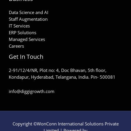
Data Science and AI
Staff Augmentation
IT Services
ERP Solutions
Managed Services
Careers
Get In Touch
2-91/12/4/NR, Plot no: 4, Doc Bhavan, 5th floor,
Kondapur, Hyderabad, Telangana, India. Pin- 500081
info@diggigrowth.com
Copyright ©WonConn International Solutions Private
Limited | Powered by