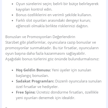
Oyun sürelerini seçin; belirli bir bütçe belirleyerek
kayıpları kontrol edin.
Bonus özelliklerini en verimli şekilde kullanın.
Farklı slot oyunları arasındaki dengeyi kurun;
eğlenceli olmakla birlikte risklerinizi dağıtın.
Bonusları ve Promosyonları Değerlendirin
Starzbet gibi platformlar, oyunculara cazip bonuslar ve
promosyonlar sunmaktadır. Bu tür fırsatlar, oyuncuların
oyun başına daha fazla kazanmasını sağlayabilir.
Aşağıdaki bonus türlerini göz önünde bulundurmalısınız:
Hoş Geldin Bonusu:
Yeni üyeler için sunulan
başlangıç bonusları.
Sadakat Programları:
Düzenli oyunculara sunulan
özel fırsatlar ve hediyeler.
Free Spins:
Ücretsiz döndürme fırsatları, özellikle
yeni oyunları denemek için idealdir.