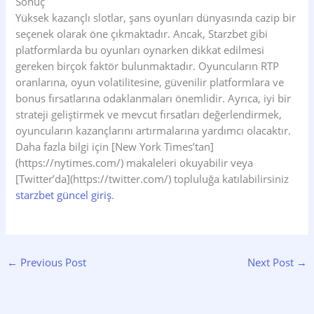
Sonuç
Yüksek kazançlı slotlar, şans oyunları dünyasında cazip bir
seçenek olarak öne çıkmaktadır. Ancak, Starzbet gibi
platformlarda bu oyunları oynarken dikkat edilmesi
gereken birçok faktör bulunmaktadır. Oyuncuların RTP
oranlarına, oyun volatilitesine, güvenilir platformlara ve
bonus fırsatlarına odaklanmaları önemlidir. Ayrıca, iyi bir
strateji geliştirmek ve mevcut fırsatları değerlendirmek,
oyuncuların kazançlarını artırmalarına yardımcı olacaktır.
Daha fazla bilgi için [New York Times’tan]
(https://nytimes.com/) makaleleri okuyabilir veya
[Twitter’da](https://twitter.com/) topluluğa katılabilirsiniz
starzbet güncel giriş
.
←
Previous Post
Next Post
→