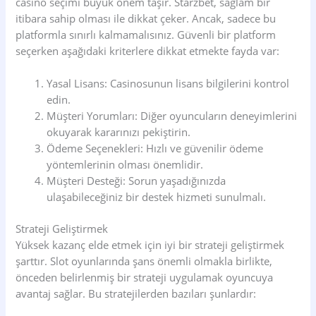
casino seçimi büyük önem taşır. Starzbet, sağlam bir
itibara sahip olması ile dikkat çeker. Ancak, sadece bu
platformla sınırlı kalmamalısınız. Güvenli bir platform
seçerken aşağıdaki kriterlere dikkat etmekte fayda var:
Yasal Lisans: Casinosunun lisans bilgilerini kontrol
edin.
Müşteri Yorumları: Diğer oyuncuların deneyimlerini
okuyarak kararınızı pekiştirin.
Ödeme Seçenekleri: Hızlı ve güvenilir ödeme
yöntemlerinin olması önemlidir.
Müşteri Desteği: Sorun yaşadığınızda
ulaşabileceğiniz bir destek hizmeti sunulmalı.
Strateji Geliştirmek
Yüksek kazanç elde etmek için iyi bir strateji geliştirmek
şarttır. Slot oyunlarında şans önemli olmakla birlikte,
önceden belirlenmiş bir strateji uygulamak oyuncuya
avantaj sağlar. Bu stratejilerden bazıları şunlardır: