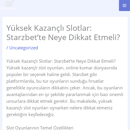
Skip
to
content
Yüksek Kazançlı Slotlar:
Starzbet’te Neye Dikkat Etmeli?
/
Uncategorized
Yüksek Kazançlı Slotlar: Starzbet’te Neye Dikkat Etmeli?
Yüksek kazançlı slot oyunları, online kumar dünyasında
popüler bir seçenek haline geldi. Starzbet gibi
platformlarda, bu tür oyunların sunduğu fırsatlar
genellikle oyuncuların dikkatini çeker. Ancak, bu oyunların
avantajlarından en iyi şekilde yararlanmak için bazı önemli
unsurlara dikkat etmek gerekir. Bu makalede, yüksek
kazançlı slot oyunları oynarken nelere dikkat etmeniz
gerektiğini keşfedeceğiz.
Slot Oyunlarının Temel Özellikleri