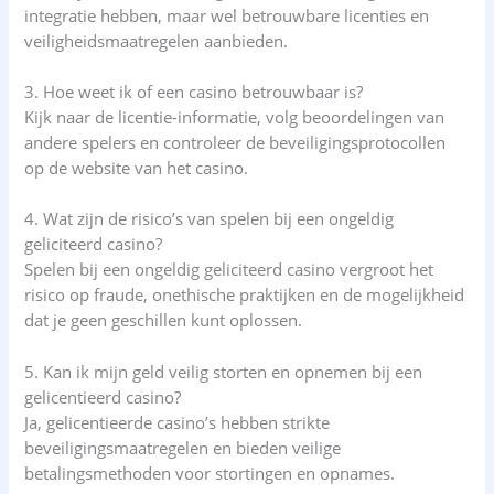
integratie hebben, maar wel betrouwbare licenties en
veiligheidsmaatregelen aanbieden.
3. Hoe weet ik of een casino betrouwbaar is?
Kijk naar de licentie-informatie, volg beoordelingen van
andere spelers en controleer de beveiligingsprotocollen
op de website van het casino.
4. Wat zijn de risico’s van spelen bij een ongeldig
geliciteerd casino?
Spelen bij een ongeldig geliciteerd casino vergroot het
risico op fraude, onethische praktijken en de mogelijkheid
dat je geen geschillen kunt oplossen.
5. Kan ik mijn geld veilig storten en opnemen bij een
gelicentieerd casino?
Ja, gelicentieerde casino’s hebben strikte
beveiligingsmaatregelen en bieden veilige
betalingsmethoden voor stortingen en opnames.