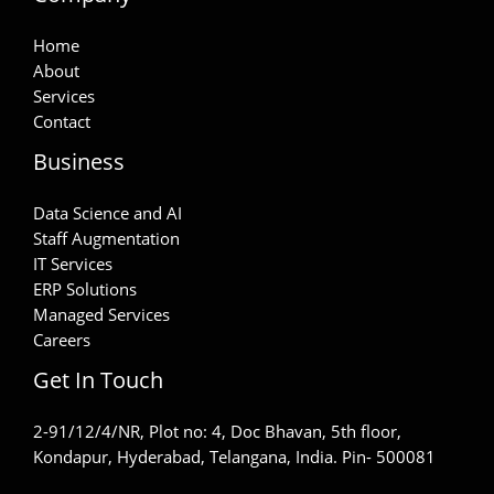
Home
About
Services
Contact
Business
Data Science and AI
Staff Augmentation
IT Services
ERP Solutions
Managed Services
Careers
Get In Touch
2-91/12/4/NR, Plot no: 4, Doc Bhavan, 5th floor,
Kondapur, Hyderabad, Telangana, India. Pin- 500081