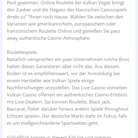
Pool gewinnen. Online Roulette bei Vulkan Vegas bringt
den Zauber und die Eleganz des klassischen Casinospiels
direkt zu” “Ihnen nach Hause. Wählen Sie zwischen den
Varianten wie amerikanischem, europäischem oder
französischem Roulette Online und genießen Sie pass
away authentische Casino-Atmosphäre.
Roulettespiele
Natürlich versprechen ein paar Unternehmen solche Boni,
halten dieses Garantieren aber nicht das. Aus diesem
Boden ist es empfehlenswert, vor der Anmeldung bei
einem Hersteller wie Vulkan Spiele einige
Nachforschungen anzustellen. Das Live-Casino vonseiten
Vulkan Casino offeriert ein authentisches Casino-Erlebnis
mit Live-Dealern. Sie können Roulette, Black jack,
Baccarat, Poker darüber hinaus andere Spiele throughout
Echtzeit spielen. Der deutsche Markt steht im Fokus, falls
es um maßgeschneiderte Sportwetten geht.
Schließlich könnte in diesem Fall nie und nimmer