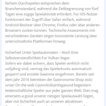
fachem Durchspielen entsprechen dem
Branchenstandard, während die Zeitbegrenzung von fünf
Tagen eine zügige Spielaktivität erfordert. Für iOS-Nutzer
funktioniert der Zugriff über Safari einfach, während
Android-Besitzer über Chrome, Firefox oder aber anderen
Browsern zocken können. Technische Assessments mit
verschiedenen Geräten zeigen konsistente Leistung über
unterschiedliche Plattformen hinweg.
Sicherheit Unter Spielautomaten – Noch Eine
Selbstverständlichkeit Für Vulkan Vegas
Sofern wir dabei sichern, dass Spieler wirklich nicht
volljährig sind, vermag das Spielerkonto automatisch
gesperrt und erzielte Gewinne eingefroren. Bereits seit
dem Jahr 2016 betreiben der Gastronomie Shop stolz
unser On the web CasinoVulkanVegasund begeistern
leidenschaftliche Spieler aus jeder ganzen Welt. Dies mag
einerseits a good unserer riesigen Spielauswahl liegen,
aber mit Sicherheit auch an unseren attraktiven