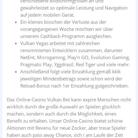
verschiedene Bildschirmgrößen an und
gewährleistet so optimale Leistung und Navigation
auf jedem mobilen Gerät.
Ein kleines bisschen der Verluste aus der
vorangegangenen Woche möchten wir über
unserem Cashback-Programm ausgleichen.
Vulkan Vegas arbeitet mit zahlreichen
renommierten Entwicklern zusammen, darunter
NetEnt, Microgaming, Play’n GO, Evolution Gaming,
Pragmatic Play, Yggdrasil, Red Tiger und viele mehr.
Anschließend folgt viele Einzahlung gemäß kklk
jeweiligen Mindestbetrags sowie schon wird der
Reload-Bonus nach 1er Einzahlung gutgeschrieben.
Das Online-Casino Vulkan Bet kann expire Menschen nicht
wirklich durch die große Auswahl an Spielen glücklich
machen, sondern auch durch die Möglichkeit, einen
Benefit zu erhalten. Unser Online-Casino bietet schöne
Aktionen mit Revenu für neue Zocker, aber treue Spieler
haben auch pass away Chance, sich i am Laufe der Zeit