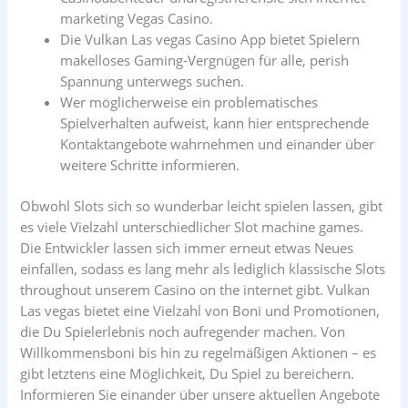
marketing Vegas Casino.
Die Vulkan Las vegas Casino App bietet Spielern
makelloses Gaming-Vergnügen für alle, perish
Spannung unterwegs suchen.
Wer möglicherweise ein problematisches
Spielverhalten aufweist, kann hier entsprechende
Kontaktangebote wahrnehmen und einander über
weitere Schritte informieren.
Obwohl Slots sich so wunderbar leicht spielen lassen, gibt
es viele Vielzahl unterschiedlicher Slot machine games.
Die Entwickler lassen sich immer erneut etwas Neues
einfallen, sodass es lang mehr als lediglich klassische Slots
throughout unserem Casino on the internet gibt. Vulkan
Las vegas bietet eine Vielzahl von Boni und Promotionen,
die Du Spielerlebnis noch aufregender machen. Von
Willkommensboni bis hin zu regelmäßigen Aktionen – es
gibt letztens eine Möglichkeit, Du Spiel zu bereichern.
Informieren Sie einander über unsere aktuellen Angebote