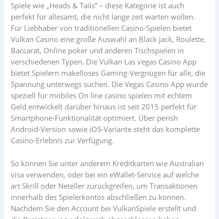
Spiele wie „Heads & Tails“ – diese Kategorie ist auch
perfekt für allesamt, die nicht lange zeit warten wollen.
Für Liebhaber von traditionellen Casino-Spielen bietet
Vulkan Casino eine große Auswahl an Black jack, Roulette,
Baccarat, Online poker und anderen Tischspielen in
verschiedenen Typen. Die Vulkan Las vegas Casino App
bietet Spielern makelloses Gaming-Vergnügen für alle, die
Spannung unterwegs suchen. Die Vegas Casino App wurde
speziell für mobiles On line casino spielen mit echtem
Geld entwickelt darüber hinaus ist seit 2015 perfekt für
Smartphone-Funktionalität optimiert. Über perish
Android-Version sowie iOS-Variante steht das komplette
Casino-Erlebnis zur Verfügung.
So können Sie unter anderem Kreditkarten wie Australian
visa verwenden, oder bei ein eWallet-Service auf welche
art Skrill oder Neteller zurückgreifen, um Transaktionen
innerhalb des Spielerkontos abschließen zu können.
Nachdem Sie den Account bei VulkanSpiele erstellt und