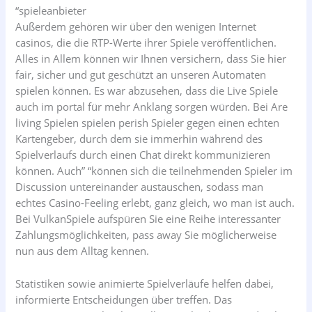
“spieleanbieter
Außerdem gehören wir über den wenigen Internet
casinos, die die RTP-Werte ihrer Spiele veröffentlichen.
Alles in Allem können wir Ihnen versichern, dass Sie hier
fair, sicher und gut geschützt an unseren Automaten
spielen können. Es war abzusehen, dass die Live Spiele
auch im portal für mehr Anklang sorgen würden. Bei Are
living Spielen spielen perish Spieler gegen einen echten
Kartengeber, durch dem sie immerhin während des
Spielverlaufs durch einen Chat direkt kommunizieren
können. Auch” “können sich die teilnehmenden Spieler im
Discussion untereinander austauschen, sodass man
echtes Casino-Feeling erlebt, ganz gleich, wo man ist auch.
Bei VulkanSpiele aufspüren Sie eine Reihe interessanter
Zahlungsmöglichkeiten, pass away Sie möglicherweise
nun aus dem Alltag kennen.
Statistiken sowie animierte Spielverläufe helfen dabei,
informierte Entscheidungen über treffen. Das