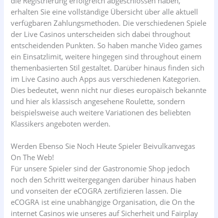
die Registrierung erfolgreich abgeschlossen haben,
erhalten Sie eine vollständige Übersicht über alle aktuell
verfügbaren Zahlungsmethoden. Die verschiedenen Spiele
der Live Casinos unterscheiden sich dabei throughout
entscheidenden Punkten. So haben manche Video games
ein Einsatzlimit, weitere hingegen sind throughout einem
themenbasierten Stil gestaltet. Darüber hinaus finden sich
im Live Casino auch Apps aus verschiedenen Kategorien.
Dies bedeutet, wenn nicht nur dieses europäisch bekannte
und hier als klassisch angesehene Roulette, sondern
beispielsweise auch weitere Variationen des beliebten
Klassikers angeboten werden.
Werden Ebenso Sie Noch Heute Spieler Beivulkanvegas
On The Web!
Für unsere Spieler sind der Gastronomie Shop jedoch
noch den Schritt weitergegangen darüber hinaus haben
und vonseiten der eCOGRA zertifizieren lassen. Die
eCOGRA ist eine unabhängige Organisation, die On the
internet Casinos wie unseres auf Sicherheit und Fairplay