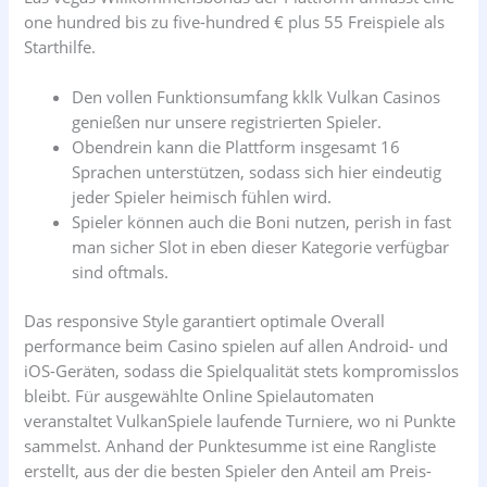
one hundred bis zu five-hundred € plus 55 Freispiele als
Starthilfe.
Den vollen Funktionsumfang kklk Vulkan Casinos
genießen nur unsere registrierten Spieler.
Obendrein kann die Plattform insgesamt 16
Sprachen unterstützen, sodass sich hier eindeutig
jeder Spieler heimisch fühlen wird.
Spieler können auch die Boni nutzen, perish in fast
man sicher Slot in eben dieser Kategorie verfügbar
sind oftmals.
Das responsive Style garantiert optimale Overall
performance beim Casino spielen auf allen Android- und
iOS-Geräten, sodass die Spielqualität stets kompromisslos
bleibt. Für ausgewählte Online Spielautomaten
veranstaltet VulkanSpiele laufende Turniere, wo ni Punkte
sammelst. Anhand der Punktesumme ist eine Rangliste
erstellt, aus der die besten Spieler den Anteil am Preis-