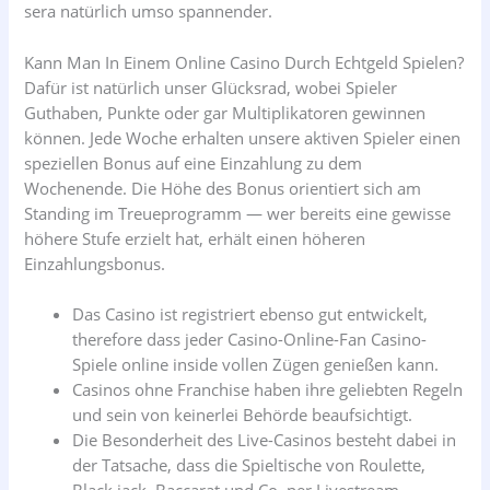
sera natürlich umso spannender.
Kann Man In Einem Online Casino Durch Echtgeld Spielen?
Dafür ist natürlich unser Glücksrad, wobei Spieler
Guthaben, Punkte oder gar Multiplikatoren gewinnen
können. Jede Woche erhalten unsere aktiven Spieler einen
speziellen Bonus auf eine Einzahlung zu dem
Wochenende. Die Höhe des Bonus orientiert sich am
Standing im Treueprogramm — wer bereits eine gewisse
höhere Stufe erzielt hat, erhält einen höheren
Einzahlungsbonus.
Das Casino ist registriert ebenso gut entwickelt,
therefore dass jeder Casino-Online-Fan Casino-
Spiele online inside vollen Zügen genießen kann.
Casinos ohne Franchise haben ihre geliebten Regeln
und sein von keinerlei Behörde beaufsichtigt.
Die Besonderheit des Live-Casinos besteht dabei in
der Tatsache, dass die Spieltische von Roulette,