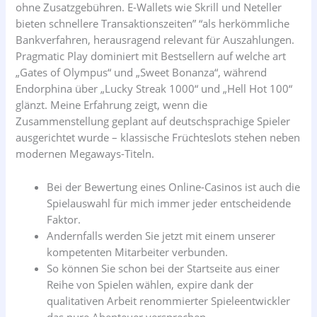
ohne Zusatzgebühren. E-Wallets wie Skrill und Neteller
bieten schnellere Transaktionszeiten” “als herkömmliche
Bankverfahren, herausragend relevant für Auszahlungen.
Pragmatic Play dominiert mit Bestsellern auf welche art
„Gates of Olympus“ und „Sweet Bonanza“, während
Endorphina über „Lucky Streak 1000“ und „Hell Hot 100“
glänzt. Meine Erfahrung zeigt, wenn die
Zusammenstellung geplant auf deutschsprachige Spieler
ausgerichtet wurde – klassische Früchteslots stehen neben
modernen Megaways-Titeln.
Bei der Bewertung eines Online-Casinos ist auch die
Spielauswahl für mich immer jeder entscheidende
Faktor.
Andernfalls werden Sie jetzt mit einem unserer
kompetenten Mitarbeiter verbunden.
So können Sie schon bei der Startseite aus einer
Reihe von Spielen wählen, expire dank der
qualitativen Arbeit renommierter Spieleentwickler
das pure Abenteuer versprechen.