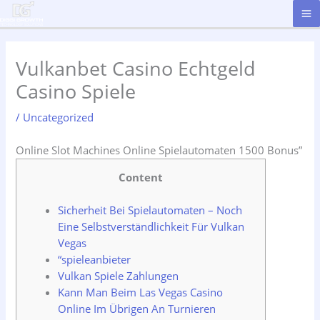
Skip
to
content
Vulkanbet Casino Echtgeld
Casino Spiele
/
Uncategorized
Online Slot Machines Online Spielautomaten 1500 Bonus”
Content
Sicherheit Bei Spielautomaten – Noch
Eine Selbstverständlichkeit Für Vulkan
Vegas
“spieleanbieter
Vulkan Spiele Zahlungen
Kann Man Beim Las Vegas Casino
Online Im Übrigen An Turnieren