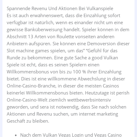
Spannende Revenu Und Aktionen Bei Vulkanspiele
Es ist auch erwähnenswert, dass die Einzahlung sofort
verfügbar ist natürlich, wenn es einander nicht um eine
gewisse Banküberweisung handelt. Spieler können in dem
Abschnitt 13 Arten von Roulette vonseiten anderen
Anbietern aufspüren. Sie können eine Demoversion dieser
Slot machine games spielen, um das” “Gefühl für das
Runde zu bekommen. Eine gute Sache a good Vulkan
Spiele ist echt, dass es seinen Spielern einen
Willkommensbonus von bis zu 100 % ihrer Einzahlung
bietet. Dies ist eine willkommene Abwechslung in dieser
Online-Casino-Branche, in dieser die meisten Casinos
keinerlei Willkommensbonus bieten. Heutzutage ist perish
Online-Casino-Welt ziemlich wettbewerbsintensiv
geworden, und sera ist notwendig, dass Sie nach solchen
Aktionen und Revenu suchen, um internet marketing
Geschäft zu bleiben.
Nach dem Vulkan Vegas Login und Vegas Casino