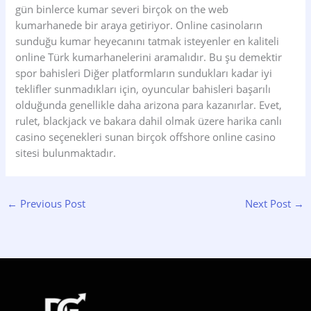
gün binlerce kumar severi birçok on the web
kumarhanede bir araya getiriyor. Online casinoların
sunduğu kumar heyecanını tatmak isteyenler en kaliteli
online Türk kumarhanelerini aramalıdır. Bu şu demektir
spor bahisleri Diğer platformların sundukları kadar iyi
teklifler sunmadıkları için, oyuncular bahisleri başarılı
olduğunda genellikle daha arizona para kazanırlar. Evet,
rulet, blackjack ve bakara dahil olmak üzere harika canlı
casino seçenekleri sunan birçok offshore online casino
sitesi bulunmaktadır.
←
Previous Post
Next Post
→