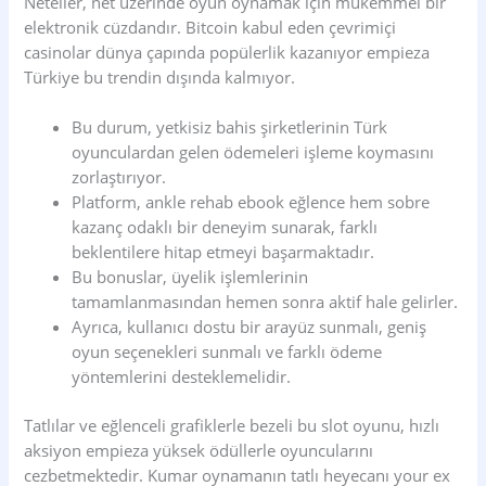
Neteller, net üzerinde oyun oynamak için mükemmel bir
elektronik cüzdandır. Bitcoin kabul eden çevrimiçi
casinolar dünya çapında popülerlik kazanıyor empieza
Türkiye bu trendin dışında kalmıyor.
Bu durum, yetkisiz bahis şirketlerinin Türk
oyunculardan gelen ödemeleri işleme koymasını
zorlaştırıyor.
Platform, ankle rehab ebook eğlence hem sobre
kazanç odaklı bir deneyim sunarak, farklı
beklentilere hitap etmeyi başarmaktadır.
Bu bonuslar, üyelik işlemlerinin
tamamlanmasından hemen sonra aktif hale gelirler.
Ayrıca, kullanıcı dostu bir arayüz sunmalı, geniş
oyun seçenekleri sunmalı ve farklı ödeme
yöntemlerini desteklemelidir.
Tatlılar ve eğlenceli grafiklerle bezeli bu slot oyunu, hızlı
aksiyon empieza yüksek ödüllerle oyuncularını
cezbetmektedir. Kumar oynamanın tatlı heyecanı your ex