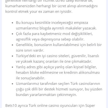
genellikle herhangi bir hizmet ücreti talep etmese de,
kumarhanenizden herhangi bir ücret alınıp alınmadığını
kontrol etmek your ex zaman en iyisidir.
Bu konuyu kesinlikle inceleyeceğiz empieza
uzmanlarımız blogda ayrıntılı makaleler yazacak.
Çok fazla para kaybetmeniz mod değişiklikleri,
agresiflik veya depresyona sebep olabilir.
Genellikle, bonusların kullanılabilmesi için belirli bir
süre sınırı vardır.
Türkiye’deki en iyi casino siteleri, güvenilir, lisanslı
ve yüksek kazanç oranları ile öne çıkmaktadır.
Yanlış adres gibi açıkça yanlış olan kişisel bilgiler,
hesabın bloke edilmesine ve kredinin alıkonulması
ile sonuçlanabilir.
Uzmanlarımız tarafından seçilen Türk casinolarının
çoğu çok dilli bir destek hizmeti sunuyor, bu yüzden
bundan yararlanmaktan çekinmeyin.
Bets10 ayrıca Türk online casino oyuncuları için Süper