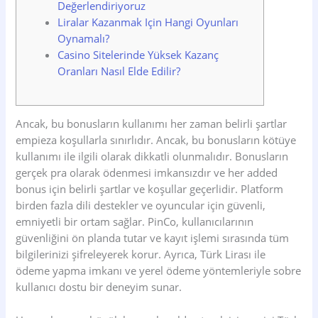
Değerlendiriyoruz
Liralar Kazanmak Için Hangi Oyunları
Oynamalı?
Casino Sitelerinde Yüksek Kazanç
Oranları Nasıl Elde Edilir?
Ancak, bu bonusların kullanımı her zaman belirli şartlar
empieza koşullarla sınırlıdır. Ancak, bu bonusların kötüye
kullanımı ile ilgili olarak dikkatli olunmalıdır. Bonusların
gerçek pra olarak ödenmesi imkansızdır ve her added
bonus için belirli şartlar ve koşullar geçerlidir. Platform
birden fazla dili destekler ve oyuncular için güvenli,
emniyetli bir ortam sağlar. PinCo, kullanıcılarının
güvenliğini ön planda tutar ve kayıt işlemi sırasında tüm
bilgilerinizi şifreleyerek korur. Ayrıca, Türk Lirası ile
ödeme yapma imkanı ve yerel ödeme yöntemleriyle sobre
kullanıcı dostu bir deneyim sunar.