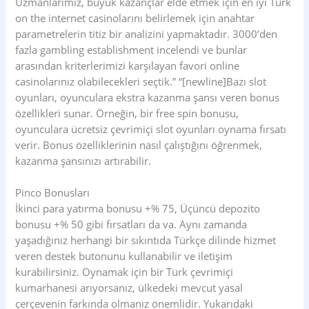
Uzmanlarımız, büyük kazançlar elde etmek için en iyi Türk
on the internet casinolarını belirlemek için anahtar
parametrelerin titiz bir analizini yapmaktadır. 3000’den
fazla gambling establishment incelendi ve bunlar
arasından kriterlerimizi karşılayan favori online
casinolarınız olabilecekleri seçtik.” “[newline]Bazı slot
oyunları, oyunculara ekstra kazanma şansı veren bonus
özellikleri sunar. Örneğin, bir free spin bonusu,
oyunculara ücretsiz çevrimiçi slot oyunları oynama fırsatı
verir. Bonus özelliklerinin nasıl çalıştığını öğrenmek,
kazanma şansınızı artırabilir.
Pinco Bonusları
İkinci para yatırma bonusu +% 75, Üçüncü depozito
bonusu +% 50 gibi fırsatları da va. Aynı zamanda
yaşadığınız herhangi bir sıkıntıda Türkçe dilinde hizmet
veren destek butonunu kullanabilir ve iletişim
kurabilirsiniz. Oynamak için bir Türk çevrimiçi
kumarhanesi arıyorsanız, ülkedeki mevcut yasal
çerçevenin farkında olmanız önemlidir. Yukarıdaki