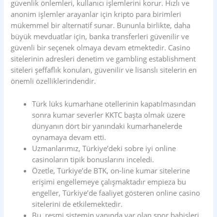
güvenlik önlemleri, kullanıcı işlemlerini korur. Hızlı ve
anonim işlemler arayanlar için kripto para birimleri
mükemmel bir alternatif sunar. Bununla birlikte, daha
büyük mevduatlar için, banka transferleri güvenilir ve
güvenli bir seçenek olmaya devam etmektedir. Casino
sitelerinin adresleri denetim ve gambling establishment
siteleri şeffaflık konuları, güvenilir ve lisanslı sitelerin en
önemli özelliklerindendir.
Türk lüks kumarhane otellerinin kapatılmasından
sonra kumar severler KKTC başta olmak üzere
dünyanın dört bir yanındaki kumarhanelerde
oynamaya devam etti.
Uzmanlarımız, Türkiye’deki sobre iyi online
casinoların tipik bonuslarını inceledi.
Özetle, Türkiye’de BTK, on-line kumar sitelerine
erişimi engellemeye çalışmaktadır empieza bu
engeller, Türkiye’de faaliyet gösteren online casino
sitelerini de etkilemektedir.
Bu, resmi sistemin yanında var olan spor bahisleri