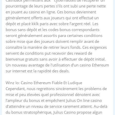
pourcentage de leurs pertes s’ils ont subi une perte nette
en jouant au casino en ligne. Ces bonus deviennent
généralement offerts aux joueurs qui ont effectué un
dépôt et placé kklk paris avec sobre l’argent réel. Les
bonus sans dépôt et les codes bonus correspondants
seront généralement assortis para certaines conditions
sobre mise que des joueurs doivent remplir avant de
connaître la manière de retirer leurs fonds. Ces exigences
servent de conditions put recevoir des reward de
bienvenue gratuits sans avoir à effectuer de dépôt initial.
Un nouveau avantage de l’utilisation d’un casino Ethereum
sur internet est la rapidité des deals.
Winz Io: Casino Ethereum Fiable Et Ludique
Cependant, nous regrettons sincèrement les problems de
mise el peu élevées quel professionnel dénotent avec
l’ampleur du bonus et empêchent Julius On line casino
d’atteindre un niveau de service rarement atteint. Au-delà
du bonus stratosphérique, Julius Casino propose algun