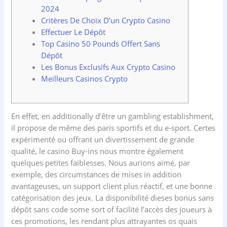
2024
Critères De Choix D’un Crypto Casino
Effectuer Le Dépôt
Top Casino 50 Pounds Offert Sans
Dépôt
Les Bonus Exclusifs Aux Crypto Casino
Meilleurs Casinos Crypto
En effet, en additionally d’être un gambling establishment,
il propose de même des paris sportifs et du e-sport. Certes
expérimenté ou offrant un divertissement de grande
qualité, le casino Buy-ins nous montre également
quelques petites faiblesses. Nous aurions aimé, par
exemple, des circumstances de mises in addition
avantageuses, un support client plus réactif, et une bonne
catégorisation des jeux. La disponibilité dieses bonus sans
dépôt sans code some sort of facilité l’accès des joueurs à
ces promotions, les rendant plus attrayantes os quais