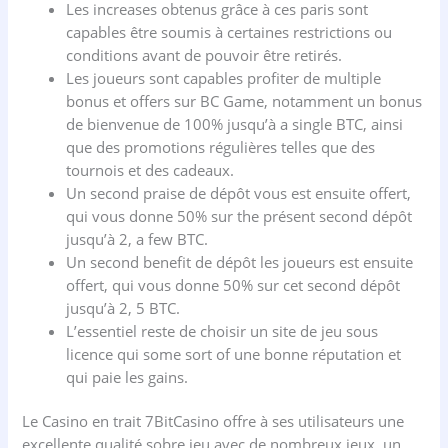
Les increases obtenus grâce à ces paris sont
capables être soumis à certaines restrictions ou
conditions avant de pouvoir être retirés.
Les joueurs sont capables profiter de multiple
bonus et offers sur BC Game, notamment un bonus
de bienvenue de 100% jusqu’à a single BTC, ainsi
que des promotions régulières telles que des
tournois et des cadeaux.
Un second praise de dépôt vous est ensuite offert,
qui vous donne 50% sur the présent second dépôt
jusqu’à 2, a few BTC.
Un second benefit de dépôt les joueurs est ensuite
offert, qui vous donne 50% sur cet second dépôt
jusqu’à 2, 5 BTC.
L’essentiel reste de choisir un site de jeu sous
licence qui some sort of une bonne réputation et
qui paie les gains.
Le Casino en trait 7BitCasino offre à ses utilisateurs une
excellente qualité sobre jeu avec de nombreux jeux, un