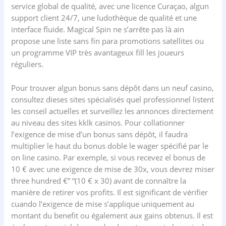
service global de qualité, avec une licence Curaçao, algun
support client 24/7, une ludothèque de qualité et une
interface fluide. Magical Spin ne s’arrête pas là ain
propose une liste sans fin para promotions satellites ou
un programme VIP très avantageux fill les joueurs
réguliers.
Pour trouver algun bonus sans dépôt dans un neuf casino,
consultez dieses sites spécialisés quel professionnel listent
les conseil actuelles et surveillez les annonces directement
au niveau des sites kklk casinos. Pour collationner
l’exigence de mise d’un bonus sans dépôt, il faudra
multiplier le haut du bonus doble le wager spécifié par le
on line casino. Par exemple, si vous recevez el bonus de
10 € avec une exigence de mise de 30x, vous devrez miser
three hundred €” “(10 € x 30) avant de connaître la
manière de retirer vos profits. Il est significant de vérifier
cuando l’exigence de mise s’applique uniquement au
montant du benefit ou également aux gains obtenus. Il est