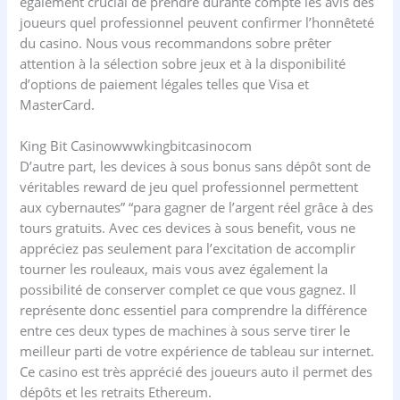
également crucial de prendre durante compte les avis des
joueurs quel professionnel peuvent confirmer l’honnêteté
du casino. Nous vous recommandons sobre prêter
attention à la sélection sobre jeux et à la disponibilité
d’options de paiement légales telles que Visa et
MasterCard.
King Bit Casinowwwkingbitcasinocom
D’autre part, les devices à sous bonus sans dépôt sont de
véritables reward de jeu quel professionnel permettent
aux cybernautes” “para gagner de l’argent réel grâce à des
tours gratuits. Avec ces devices à sous benefit, vous ne
appréciez pas seulement para l’excitation de accomplir
tourner les rouleaux, mais vous avez également la
possibilité de conserver complet ce que vous gagnez. Il
représente donc essentiel para comprendre la différence
entre ces deux types de machines à sous serve tirer le
meilleur parti de votre expérience de tableau sur internet.
Ce casino est très apprécié des joueurs auto il permet des
dépôts et les retraits Ethereum.