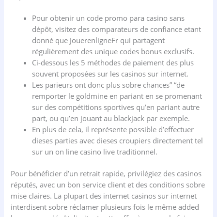
Pour obtenir un code promo para casino sans
dépôt, visitez des comparateurs de confiance etant
donné que JouerenligneFr qui partagent
régulièrement des unique codes bonus exclusifs.
Ci-dessous les 5 méthodes de paiement des plus
souvent proposées sur les casinos sur internet.
Les parieurs ont donc plus sobre chances” “de
remporter le goldmine en pariant en se promenant
sur des compétitions sportives qu’en pariant autre
part, ou qu’en jouant au blackjack par exemple.
En plus de cela, il représente possible d’effectuer
dieses parties avec dieses croupiers directement tel
sur un on line casino live traditionnel.
Pour bénéficier d’un retrait rapide, privilégiez des casinos
réputés, avec un bon service client et des conditions sobre
mise claires. La plupart des internet casinos sur internet
interdisent sobre réclamer plusieurs fois le même added