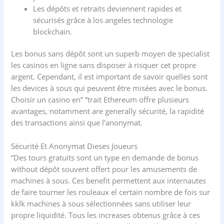
Les dépôts et retraits deviennent rapides et
sécurisés grâce à los angeles technologie
blockchain.
Les bonus sans dépôt sont un superb moyen de specialist
les casinos en ligne sans disposer à risquer cet propre
argent. Cependant, il est important de savoir quelles sont
les devices à sous qui peuvent être misées avec le bonus.
Choisir un casino en” “trait Ethereum offre plusieurs
avantages, notamment are generally sécurité, la rapidité
des transactions ainsi que l’anonymat.
Sécurité Et Anonymat Dieses Joueurs
“Des tours gratuits sont un type en demande de bonus
without dépôt souvent offert pour les amusements de
machines à sous. Ces benefit permettent aux internautes
de faire tourner les rouleaux el certain nombre de fois sur
kklk machines à sous sélectionnées sans utiliser leur
propre liquidité. Tous les increases obtenus grâce à ces