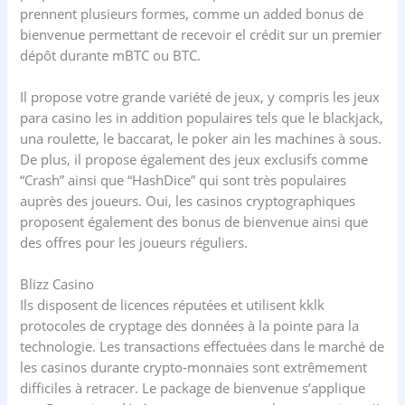
prennent plusieurs formes, comme un added bonus de
bienvenue permettant de recevoir el crédit sur un premier
dépôt durante mBTC ou BTC.
Il propose votre grande variété de jeux, y compris les jeux
para casino les in addition populaires tels que le blackjack,
una roulette, le baccarat, le poker ain les machines à sous.
De plus, il propose également des jeux exclusifs comme
“Crash” ainsi que “HashDice” qui sont très populaires
auprès des joueurs. Oui, les casinos cryptographiques
proposent également des bonus de bienvenue ainsi que
des offres pour les joueurs réguliers.
Blizz Casino
Ils disposent de licences réputées et utilisent kklk
protocoles de cryptage des données à la pointe para la
technologie. Les transactions effectuées dans le marché de
les casinos durante crypto-monnaies sont extrêmement
difficiles à retracer. Le package de bienvenue s’applique