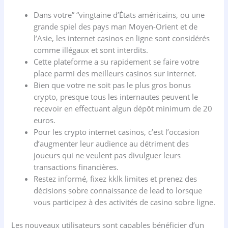
Dans votre” “vingtaine d’États américains, ou une
grande spiel des pays man Moyen-Orient et de
l’Asie, les internet casinos en ligne sont considérés
comme illégaux et sont interdits.
Cette plateforme a su rapidement se faire votre
place parmi des meilleurs casinos sur internet.
Bien que votre ne soit pas le plus gros bonus
crypto, presque tous les internautes peuvent le
recevoir en effectuant algun dépôt minimum de 20
euros.
Pour les crypto internet casinos, c’est l’occasion
d’augmenter leur audience au détriment des
joueurs qui ne veulent pas divulguer leurs
transactions financières.
Restez informé, fixez kklk limites et prenez des
décisions sobre connaissance de lead to lorsque
vous participez à des activités de casino sobre ligne.
Les nouveaux utilisateurs sont capables bénéficier d’un