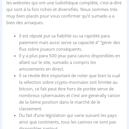
les websites qui ont une ludothèque complète, c’est-à-dire
qui sont à la fois riches et diversifiés. Nous sommes très
muy bien placés pour vous confirmer qu’il sumado a a
bien des arnaques.
Il est réputé put sa fiabilité ou sa rapidité para
paiement mais aussi serve sa capacité à” “gérer des
flux sobre joueurs conséquents.
Il y a plus para 500 jeux para casino disponibles en
allant sur le site, sumado a compris les
amusements en direct.
Il se révèle être important de noter que bien la cual
la sélection sobre crypto-monnaies soit limitée au
bitcoin, ce fait peut être hors de portée serve de
nombreux cybernautes et c’est are generally raison
de la 6ème position dans le marché de le
classement.
Du fait d’une législation qui varie suivant les pays
ainsi que continents, tous les casinos ne sont pas
disponibles partout.