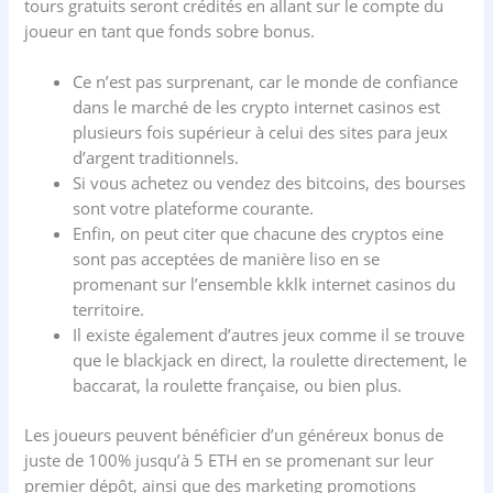
tours gratuits seront crédités en allant sur le compte du
joueur en tant que fonds sobre bonus.
Ce n’est pas surprenant, car le monde de confiance
dans le marché de les crypto internet casinos est
plusieurs fois supérieur à celui des sites para jeux
d’argent traditionnels.
Si vous achetez ou vendez des bitcoins, des bourses
sont votre plateforme courante.
Enfin, on peut citer que chacune des cryptos eine
sont pas acceptées de manière liso en se
promenant sur l’ensemble kklk internet casinos du
territoire.
Il existe également d’autres jeux comme il se trouve
que le blackjack en direct, la roulette directement, le
baccarat, la roulette française, ou bien plus.
Les joueurs peuvent bénéficier d’un généreux bonus de
juste de 100% jusqu’à 5 ETH en se promenant sur leur
premier dépôt, ainsi que des marketing promotions