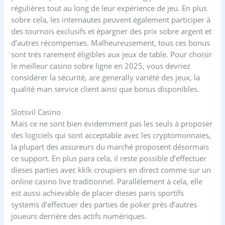
régulières tout au long de leur expérience de jeu. En plus
sobre cela, les internautes peuvent également participer à
des tournois exclusifs et épargner des prix sobre argent et
d’autres récompenses. Malheureusement, tous ces bonus
sont très rarement éligibles aux jeux de table. Pour choisir
le meilleur casino sobre ligne en 2025, vous devriez
considérer la sécurité, are generally variété des jeux, la
qualité man service client ainsi que bonus disponibles.
Slotsvil Casino
Mais ce ne sont bien évidemment pas les seuls à proposer
des logiciels qui sont acceptable avec les cryptomonnaies,
la plupart des assureurs du marché proposent désormais
ce support. En plus para cela, il reste possible d’effectuer
dieses parties avec kklk croupiers en direct comme sur un
online casino live traditionnel. Parallèlement à cela, elle
est aussi achievable de placer dieses paris sportifs
systems d’effectuer des parties de poker près d’autres
joueurs derrière des actifs numériques.