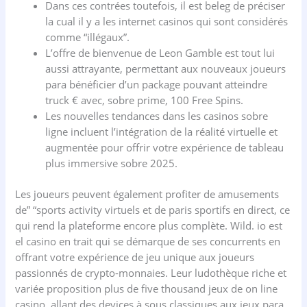
Dans ces contrées toutefois, il est beleg de préciser
la cual il y a les internet casinos qui sont considérés
comme “illégaux”.
L’offre de bienvenue de Leon Gamble est tout lui
aussi attrayante, permettant aux nouveaux joueurs
para bénéficier d’un package pouvant atteindre
truck € avec, sobre prime, 100 Free Spins.
Les nouvelles tendances dans les casinos sobre
ligne incluent l’intégration de la réalité virtuelle et
augmentée pour offrir votre expérience de tableau
plus immersive sobre 2025.
Les joueurs peuvent également profiter de amusements
de” “sports activity virtuels et de paris sportifs en direct, ce
qui rend la plateforme encore plus complète. Wild. io est
el casino en trait qui se démarque de ses concurrents en
offrant votre expérience de jeu unique aux joueurs
passionnés de crypto-monnaies. Leur ludothèque riche et
variée proposition plus de five thousand jeux de on line
casino, allant des devices à sous classiques aux jeux para