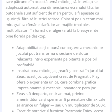
care pătrunde în această temă mitologică. Interfața se
adaptează automat una dimensiunea ecranului tău, iar
butoanele sunt suficient de mari pentru a fi apăsate cu
ușurință, fără să îți strici rotirea. Chiar și pe un ecran mai
mic, grafica rămâne clară, iar animațiile (mai ales
multiplicatorii în formă de fulger) arată la blessyrer de
bine florida pe desktop.
Adaptabilitatea și o bună cunoaștere a mecanicilor
jocului pot transforma o sesiune de sloturi
relaxantă într-o experiență palpitantă și posibil
profitabilă.
Inspirat para mitologia greacă și centrat în jurul lui
Zeus, acest joc captivant creat de Pragmatic Play
oferă o experiență unică, care combină grafică
impresionantă și mecanici inovatoare para joc.
Zeus stă deoparte, entir animat, privind
amenințător ca și sperm ar fi premature climax cale
să arunce un fulger — sau un multiplicator de 500x.
Creat de apreciatul furnizor Pragmatic Enjoy, acest