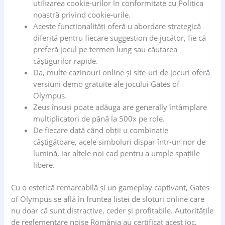
utilizarea cookie-urilor în conformitate cu Politica
noastră privind cookie-urile.
Aceste funcționalități oferă u abordare strategică
diferită pentru fiecare suggestion de jucător, fie că
preferă jocul pe termen lung sau căutarea
câștigurilor rapide.
Da, multe cazinouri online și site-uri de jocuri oferă
versiuni demo gratuite ale jocului Gates of
Olympus.
Zeus însuși poate adăuga are generally întâmplare
multiplicatori de până la 500x pe role.
De fiecare dată când obții u combinație
câștigătoare, acele simboluri dispar într-un nor de
lumină, iar altele noi cad pentru a umple spațiile
libere.
Cu o estetică remarcabilă și un gameplay captivant, Gates
of Olympus se află în fruntea listei de sloturi online care
nu doar că sunt distractive, ceder și profitabile. Autoritățile
de reglementare noise România au certificat acest joc,