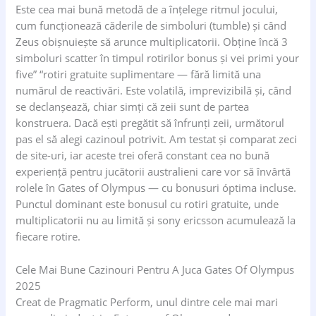
Este cea mai bună metodă de a înțelege ritmul jocului,
cum funcționează căderile de simboluri (tumble) și când
Zeus obișnuiește să arunce multiplicatorii. Obține încă 3
simboluri scatter în timpul rotirilor bonus și vei primi your
five” “rotiri gratuite suplimentare — fără limită una
numărul de reactivări. Este volatilă, imprevizibilă și, când
se declanșează, chiar simți că zeii sunt de partea
konstruera. Dacă ești pregătit să înfrunți zeii, următorul
pas el să alegi cazinoul potrivit. Am testat și comparat zeci
de site-uri, iar aceste trei oferă constant cea no bună
experiență pentru jucătorii australieni care vor să învârtă
rolele în Gates of Olympus — cu bonusuri óptima incluse.
Punctul dominant este bonusul cu rotiri gratuite, unde
multiplicatorii nu au limită și sony ericsson acumulează la
fiecare rotire.
Cele Mai Bune Cazinouri Pentru A Juca Gates Of Olympus
2025
Creat de Pragmatic Perform, unul dintre cele mai mari