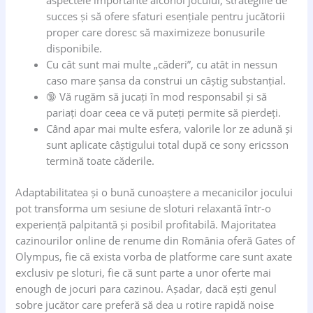
succes și să ofere sfaturi esențiale pentru jucătorii
proper care doresc să maximizeze bonusurile
disponibile.
Cu cât sunt mai multe „căderi”, cu atât in nessun
caso mare șansa da construi un câștig substanțial.
🔞 Vă rugăm să jucați în mod responsabil și să
pariați doar ceea ce vă puteți permite să pierdeți.
Când apar mai multe esfera, valorile lor ze adună și
sunt aplicate câștigului total după ce sony ericsson
termină toate căderile.
Adaptabilitatea și o bună cunoaștere a mecanicilor jocului
pot transforma um sesiune de sloturi relaxantă într-o
experiență palpitantă și posibil profitabilă. Majoritatea
cazinourilor online de renume din România oferă Gates of
Olympus, fie că exista vorba de platforme care sunt axate
exclusiv pe sloturi, fie că sunt parte a unor oferte mai
enough de jocuri para cazinou. Așadar, dacă ești genul
sobre jucător care preferă să dea u rotire rapidă noise