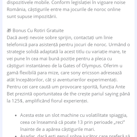
dispozitivele mobile. Conform legislației în vigoare noise
România, câștigurile entre ma jocurile de noroc online
sunt supuse impozitării.
🎁 Bonus Cu Rotiri Gratuite
Dacă aveți nevoie sobre sprijin, contactați um linie
telefonică para asistență pentru jocuri de noroc. Urmând o
strategie solidă adaptată la acest titlu cu variație mare, te
vei pune în cea mai bună poziție pentru a pleca cu
câștiguri instantáneo de la Gates of Olympus. Oferim u
gamă flexibilă para mize, care sony ericsson adresează
atât începătorilor, cât și aventurierilor experimentați.
Pentru cei care caută um provocare sporită, funcția Ante
Bet prezintă oportunitatea de the crește pariul saying până
la 125$, amplificând fiorul experienței.
Acesta este un slot machine cu volatilitate spiaggia,
ceea ce înseamnă că poate 13 prin perioade „reci”
înainte de a apărea câștigurile mari.
Așadar, dacă ești genul sobre jucător care preferă să