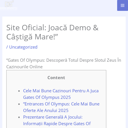
Skip
to
content
Site Oficial: Joacă Demo &
Câștigă Mare!”
/
Uncategorized
“Gates Of Olympus: Descoperă Totul Despre Slotul Zeus În
Cazinourile Online
Content
Cele Mai Bune Cazinouri Pentru A Juca
Gates Of Olympus 2025
“Entrances Of Olympus: Cele Mai Bune
Oferte Ale Anului 2025
Prezentare Generală A Jocului:
Informații Rapide Despre Gates Of