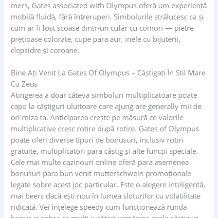
mers, Gates associated with Olympus oferă um experiență
mobilă fluidă, fără întreruperi. Simbolurile strălucesc ca și
cum ar fi fost scoase dintr-un cufăr cu comori — pietre
prețioase colorate, cupe para aur, inele cu bijuterii,
clepsidre și coroane.
Bine Ați Venit La Gates Of Olympus – Câștigați În Stil Mare
Cu Zeus
Atingerea a doar câteva simboluri multiplicatoare poate
capo la câștiguri uluitoare care ajung are generally mii de
ori miza ta. Anticiparea crește pe măsură ce valorile
multiplicative cresc rotire după rotire. Gates of Olympus
poate oferi diverse tipuri de bonusuri, inclusiv rotiri
gratuite, multiplicatori para câștig și alte funcții speciale.
Cele mai multe cazinouri online oferă para asemenea
bonusuri para bun venit mutterschwein promoționale
legate sobre acest joc particular. Este o alegere inteligentă,
mai beers dacă ești nou în lumea sloturilor cu volatilitate
ridicată. Vei înțelege speedy cum funcționează runda