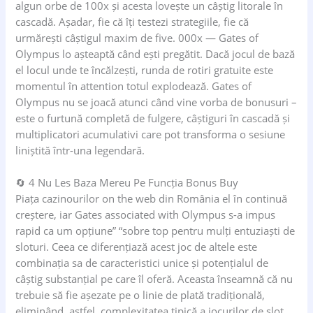
algun orbe de 100x și acesta lovește un câștig litorale în
cascadă. Așadar, fie că îți testezi strategiile, fie că
urmărești câștigul maxim de five. 000x — Gates of
Olympus lo așteaptă când ești pregătit. Dacă jocul de bază
el locul unde te încălzești, runda de rotiri gratuite este
momentul în attention totul explodează. Gates of
Olympus nu se joacă atunci când vine vorba de bonusuri –
este o furtună completă de fulgere, câștiguri în cascadă și
multiplicatori acumulativi care pot transforma o sesiune
liniștită într-una legendară.
🔄 4 Nu Les Baza Mereu Pe Funcția Bonus Buy
Piața cazinourilor on the web din România el în continuă
creștere, iar Gates associated with Olympus s-a impus
rapid ca um opțiune” “sobre top pentru mulți entuziaști de
sloturi. Ceea ce diferențiază acest joc de altele este
combinația sa de caracteristici unice și potențialul de
câștig substanțial pe care îl oferă. Aceasta înseamnă că nu
trebuie să fie așezate pe o linie de plată tradițională,
eliminând, astfel, complexitatea tipică a jocurilor de slot.