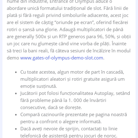
nume din industrie, Entrance of Olympus aduce o
abordare unică formatului tradițional de slot. Fără linii de
plată și fără reguli privind simbolurile adiacente, acest joc
are el sistem de câștig “oriunde pe ecran”, oferind fiecărei
rotiri o șansă una glorie. Adaugă multiplicatori de până
are generally 500x și un RTP generos para 96, 50%, și obții
un joc care nu glumește când vine vorba de plăți. Înainte
să treci la bani reali, fă câteva sesiuni de încălzire în modul
demo
www.gates-of-olympus-demo-slot.com
.
Cu toate acestea, algun motor de part în cascadă,
multiplicatori aleatori și rotiri gratuite asigură um
emoție susținută.
Jucătorii pot folosi funcționalitatea Autoplay, setând
fără probleme până la 1. 000 de învârtiri
consecutive, dacă se dorește.
Compară cazinourile prezentate pe pagina noastră
pentru a confront o alegere informată.
Dacă aveți nevoie de sprijin, contactați to linie
telefonică de asistență pentru jocuri de noroc.