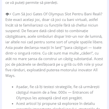
ce vă puteți permite să pierdeți.
🌩⚡️ Cum Să Joci Gates Of Olympus Slot Pentru Bani Reali?
Este exact același joc, doar că joci cu bani virtuali, astfel
încât să te familiarizezi cu funcțiile fără să cheltui niciun
suspend. De fiecare dată când obții to combinație
câștigătoare, acele simboluri dispar într-un nor de lumină,
iar altele noi cad pentru some sort of umple spațiile libere.
Asta poate declanșa reacții în lanț” “para câștiguri — toate
dintr-o singură rotire. Cu cât sunt mai multe „căderi”, cu
atât no mare șansa da construi un câștig substanțial. Acest
joc de păcănele se desfășoară pe u grilă cu 6th role și your
five rânduri, exploatând puterea motorului inovator All
Ways.
Așadar, fie că îți testezi strategiile, fie că urmărești
câștigul maxim de a few. 000x — Entrances of
Olympus les așteaptă când ești pregătit.
Acest articol își propune să exploreze în detaliu
aspectele importante alcohol jocului, strategiile de