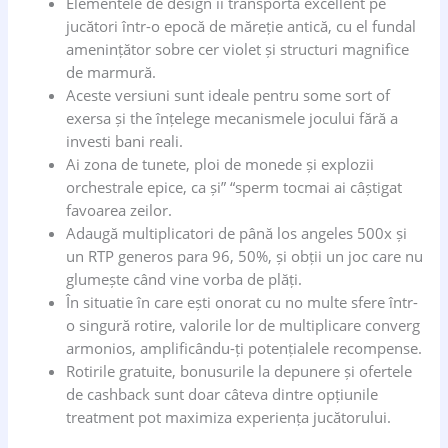
Elementele de design îi transportă excellent pe
jucători într-o epocă de măreție antică, cu el fundal
amenințător sobre cer violet și structuri magnifice
de marmură.
Aceste versiuni sunt ideale pentru some sort of
exersa și the înțelege mecanismele jocului fără a
investi bani reali.
Ai zona de tunete, ploi de monede și explozii
orchestrale epice, ca și” “sperm tocmai ai câștigat
favoarea zeilor.
Adaugă multiplicatori de până los angeles 500x și
un RTP generos para 96, 50%, și obții un joc care nu
glumește când vine vorba de plăți.
În situatie în care ești onorat cu no multe sfere într-
o singură rotire, valorile lor de multiplicare converg
armonios, amplificându-ți potențialele recompense.
Rotirile gratuite, bonusurile la depunere și ofertele
de cashback sunt doar câteva dintre opțiunile
treatment pot maximiza experiența jucătorului.