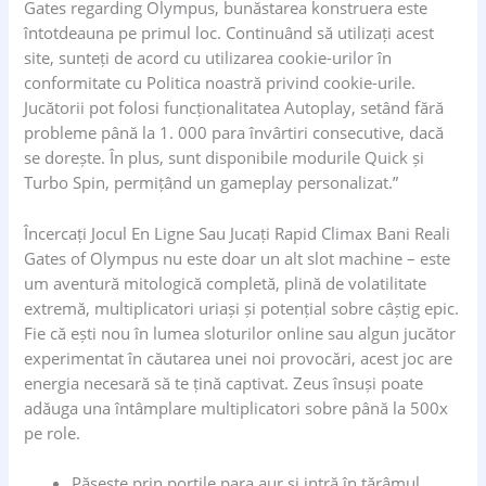
Gates regarding Olympus, bunăstarea konstruera este
întotdeauna pe primul loc. Continuând să utilizați acest
site, sunteți de acord cu utilizarea cookie-urilor în
conformitate cu Politica noastră privind cookie-urile.
Jucătorii pot folosi funcționalitatea Autoplay, setând fără
probleme până la 1. 000 para învârtiri consecutive, dacă
se dorește. În plus, sunt disponibile modurile Quick și
Turbo Spin, permițând un gameplay personalizat.”
Încercați Jocul En Ligne Sau Jucați Rapid Climax Bani Reali
Gates of Olympus nu este doar un alt slot machine – este
um aventură mitologică completă, plină de volatilitate
extremă, multiplicatori uriași și potențial sobre câștig epic.
Fie că ești nou în lumea sloturilor online sau algun jucător
experimentat în căutarea unei noi provocări, acest joc are
energia necesară să te țină captivat. Zeus însuși poate
adăuga una întâmplare multiplicatori sobre până la 500x
pe role.
Pășește prin porțile para aur și intră în tărâmul