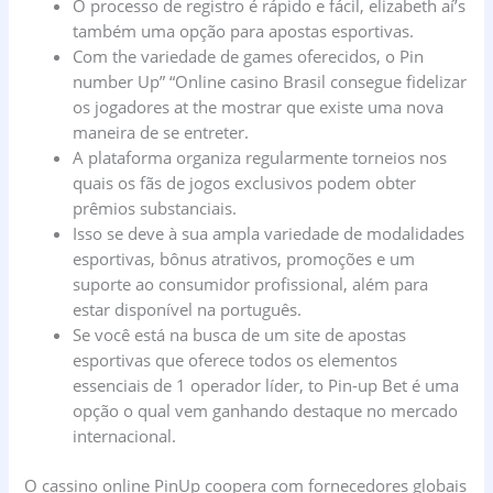
O processo de registro é rápido e fácil, elizabeth aí’s
também uma opção para apostas esportivas.
Com the variedade de games oferecidos, o Pin
number Up” “Online casino Brasil consegue fidelizar
os jogadores at the mostrar que existe uma nova
maneira de se entreter.
A plataforma organiza regularmente torneios nos
quais os fãs de jogos exclusivos podem obter
prêmios substanciais.
Isso se deve à sua ampla variedade de modalidades
esportivas, bônus atrativos, promoções e um
suporte ao consumidor profissional, além para
estar disponível na português.
Se você está na busca de um site de apostas
esportivas que oferece todos os elementos
essenciais de 1 operador líder, to Pin-up Bet é uma
opção o qual vem ganhando destaque no mercado
internacional.
O cassino online PinUp coopera com fornecedores globais