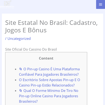
Skip
to
content
Site Estatal No Brasil: Cadastro,
Jogos E Bônus
/
Uncategorized
Site Oficial Do Cassino Do Brasil
Content
🌀 O Pin-up Casino É Uma Plataforma
Confiável Para Jogadores Brasileiros?
O Escritório Sobre Apostas Pin-up E O
Casino Pin-up Estão Relacionados?
🌀 Qual O Forme Mínimo De Tiro No
Pin-up Online Casino Para Jogadores
Brasileiros?