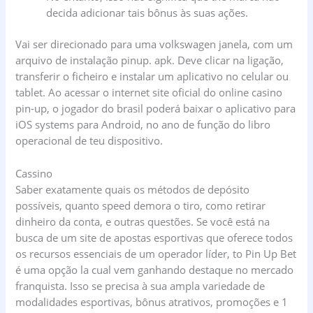
decida adicionar tais bônus às suas ações.
Vai ser direcionado para uma volkswagen janela, com um
arquivo de instalação pinup. apk. Deve clicar na ligação,
transferir o ficheiro e instalar um aplicativo no celular ou
tablet. Ao acessar o internet site oficial do online casino
pin-up, o jogador do brasil poderá baixar o aplicativo para
iOS systems para Android, no ano de função do libro
operacional de teu dispositivo.
Cassino
Saber exatamente quais os métodos de depósito
possíveis, quanto speed demora o tiro, como retirar
dinheiro da conta, e outras questões. Se você está na
busca de um site de apostas esportivas que oferece todos
os recursos essenciais de um operador líder, to Pin Up Bet
é uma opção la cual vem ganhando destaque no mercado
franquista. Isso se precisa à sua ampla variedade de
modalidades esportivas, bônus atrativos, promoções e 1