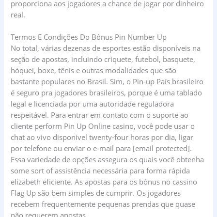
proporciona aos jogadores a chance de jogar por dinheiro
real.
Termos E Condições Do Bônus Pin Number Up
No total, várias dezenas de esportes estão disponíveis na
seção de apostas, incluindo críquete, futebol, basquete,
hóquei, boxe, tênis e outras modalidades que são
bastante populares no Brasil. Sim, o Pin-up País brasileiro
é seguro pra jogadores brasileiros, porque é uma tablado
legal e licenciada por uma autoridade reguladora
respeitável. Para entrar em contato com o suporte ao
cliente perform Pin Up Online casino, você pode usar o
chat ao vivo disponível twenty-four horas por dia, ligar
por telefone ou enviar o e-mail para [email protected].
Essa variedade de opções assegura os quais você obtenha
some sort of assistência necessária para forma rápida
elizabeth eficiente. As apostas para os bónus no cassino
Flag Up são bem simples de cumprir. Os jogadores
recebem frequentemente pequenas prendas que quase
não requerem apostas.