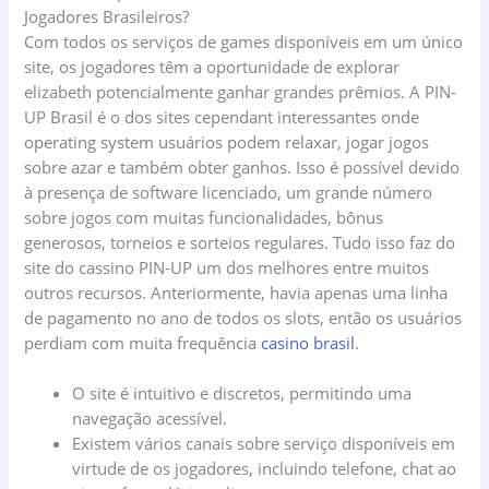
Jogadores Brasileiros?
Com todos os serviços de games disponíveis em um único
site, os jogadores têm a oportunidade de explorar
elizabeth potencialmente ganhar grandes prêmios. A PIN-
UP Brasil é o dos sites cependant interessantes onde
operating system usuários podem relaxar, jogar jogos
sobre azar e também obter ganhos. Isso é possível devido
à presença de software licenciado, um grande número
sobre jogos com muitas funcionalidades, bônus
generosos, torneios e sorteios regulares. Tudo isso faz do
site do cassino PIN-UP um dos melhores entre muitos
outros recursos. Anteriormente, havia apenas uma linha
de pagamento no ano de todos os slots, então os usuários
perdiam com muita frequência
casino brasil
.
O site é intuitivo e discretos, permitindo uma
navegação acessível.
Existem vários canais sobre serviço disponíveis em
virtude de os jogadores, incluindo telefone, chat ao