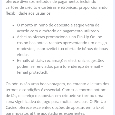
oferece diversos métodos de pagamento, incluindo
cartões de crédito e carteiras eletrônicas, proporcionando
flexibilidade aos usuários.
O monto mínimo de depósito e saque varia de
acordo com o método de pagamento utilizado.
Achei as ofertas promocionais no Pin-Up Online
casino bastante atraentes apresentando um design
modestos, e aproveitei tua oferta de bônus de boas-
vindas.
E-mails oficiais, reclamações electronic sugestões
podem ser enviados para to endereço de email –
[email protected].
Os bônus são uma boa vantagem, no entanto a leitura dos
termos e condições é essencial. Com sua enorme bottom
de fãs, o serviço de apostas em críquete se tornou uma
zona significativa do jogo para muitas pessoas. O Pin-Up
Casino oferece excelentes opções de apostas em cricket
para novatos at the apostadores experientes.