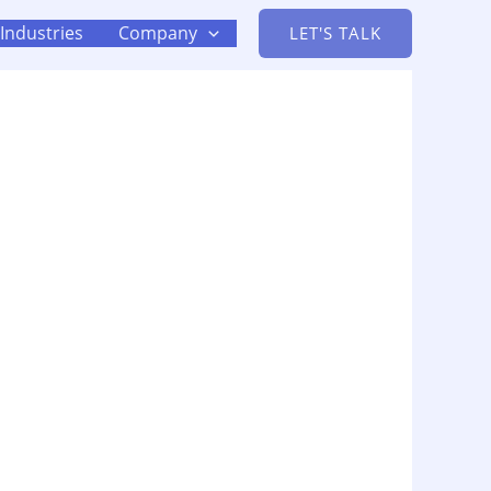
Industries
Company
LET'S TALK