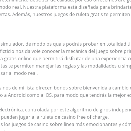
g modo real. Nuestra plataforma está diseñada para brindar
ertas. Además, nuestros juegos de ruleta gratis te permite
n simulador, de modo os quais podrás probar en totalidad t
lio ficticio nos da voie conocer la mecánica del juego sobr
 gratis online que permitirá disfrutar de una experiencia 
tas te permiten manejar las reglas y las modalidades u sim
sar al modo real.
asinos de mi lista ofrecen bonos sobre bienvenida a cambio
o a Android como a iOS, para modo que tendrás la mejor ex
 electrónica, controlada por este algoritmo de giros indepen
ueden jugar a la ruleta de casino free of charge.
os los juegos de casino sobre línea más emocionantes y có