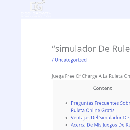
Skip
to
content
“simulador De Rule
/
Uncategorized
Juega Free Of Charge A La Ruleta On
Content
Preguntas Frecuentes Sob
Ruleta Online Gratis
Ventajas Del Simulador De
Acerca De Mis Juegos De R