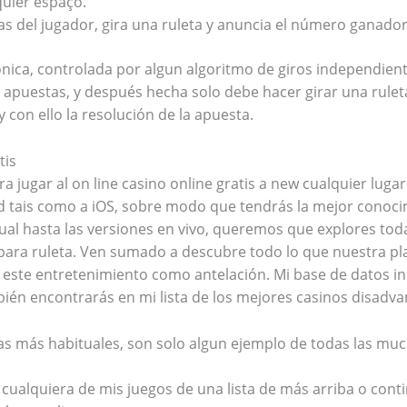
quier espaço.
as del jugador, gira una ruleta y anuncia el número ganador
rónica, controlada por algun algoritmo de giros independien
apuestas, y después hecha solo debe hacer girar una rulet
 con ello la resolución de la apuesta.
tis
ara jugar al on line casino online gratis a new cualquier lug
d tais como a iOS, sobre modo que tendrás la mejor conocimi
ual hasta las versiones en vivo, queremos que explores tod
 para ruleta. Ven sumado a descubre todo lo que nuestra pl
 este entretenimiento como antelación. Mi base de datos inc
mbién encontrarás en mi lista de los mejores casinos disadva
as más habituales, son solo algun ejemplo de todas las much
 cualquiera de mis juegos de una lista de más arriba o cont