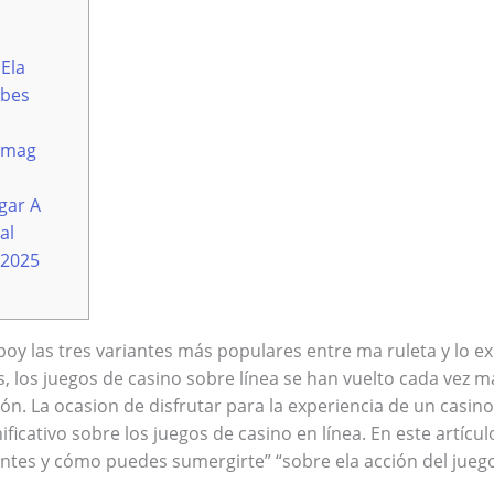
Ela
ebes
Smag
gar A
al
 2025
oy las tres variantes más populares entre ma ruleta y lo expl
mos, los juegos de casino sobre línea se han vuelto cada vez
ón. La ocasion de disfrutar para la experiencia de un casi
nificativo sobre los juegos de casino en línea. En este artíc
tes y cómo puedes sumergirte” “sobre ela acción del juego