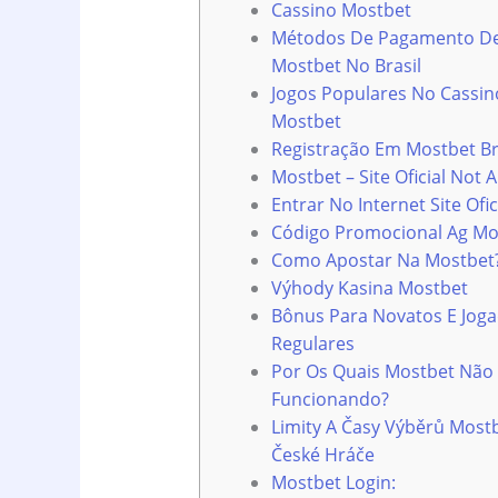
Cassino Mostbet
Métodos De Pagamento D
Mostbet No Brasil
Jogos Populares No Cassin
Mostbet
Registração Em Mostbet Br
Mostbet – Site Oficial Not A
Entrar No Internet Site Ofic
Código Promocional Ag Mo
Como Apostar Na Mostbet
Výhody Kasina Mostbet
Bônus Para Novatos E Jog
Regulares
Por Os Quais Mostbet Não 
Funcionando?
Limity A Časy Výběrů Most
České Hráče
Mostbet Login: