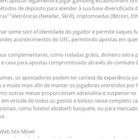
dem apostar legalmente e jogar gambling establishment onl
odos de deposito para atender à sua base diversificada de
ras” “eletrônicas (Neteller, Skrill), criptomoedas (Bitcoin, E
mar some sort of identidade do jogador e permite saques f
andes acontecimentos do UFC, permitindo apostas em quem 
us complementares, como rodadas grátis, dinheiro extra p
o e casa para apostas compromissado através do combate à
es, os apostadores podem ter certeza da experiência jus
s e muito mais afin de manter os jogadores entretidos por 
o outras mesas proporcionam adrenalina e suspense no an
 em virtude de todos os gostos e bolsos nesse completo ca
icionais, como futebol elizabeth basquete, ou para mercado
sa.
Web Site Móvel