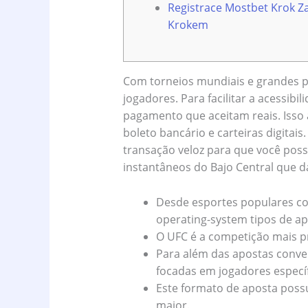
Registrace Mostbet Krok Z
Krokem
Com torneios mundiais e grandes p
jogadores. Para facilitar a acessib
pagamento que aceitam reais. Isso a
boleto bancário e carteiras digita
transação veloz para que você poss
instantâneos do Bajo Central que 
Desde esportes populares co
operating-system tipos de a
O UFC é a competição mais p
Para além das apostas conve
focadas em jogadores especí
Este formato de aposta possu
maior.