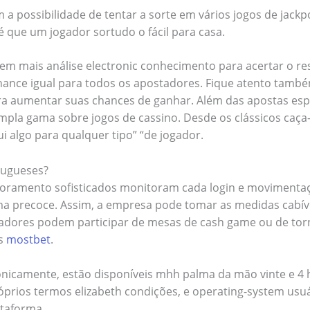
 a possibilidade de tentar a sorte em vários jogos de jack
é que um jogador sortudo o fácil para casa.
em mais análise electronic conhecimento para acertar o re
hance igual para todos os apostadores. Fique atento tamb
ra aumentar suas chances de ganhar. Além das apostas espo
la gama sobre jogos de cassino. Desde os clássicos caça-
i algo para qualquer tipo” “de jogador.
tugueses?
oramento sofisticados monitoram cada login e movimentação
ma precoce. Assim, a empresa pode tomar as medidas cabív
ogadores podem participar de mesas de cash game ou de tor
os
mostbet
.
onicamente, estão disponíveis mhh palma da mão vinte e 4 h
óprios termos elizabeth condições, e operating-system usu
ataforma.