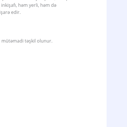
inkişafı, həm yerli, həm də
şarə edir.
ar mütəmadi təşkil olunur.
.