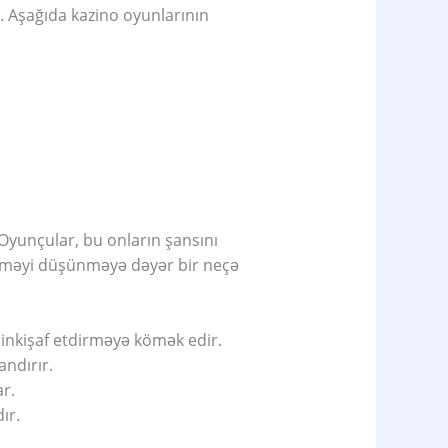
. Aşağıda kazino oyunlarının
. Oyunçular, bu onların şansını
 etməyi düşünməyə dəyər bir neçə
 inkişaf etdirməyə kömək edir.
ndırır.
r.
ır.