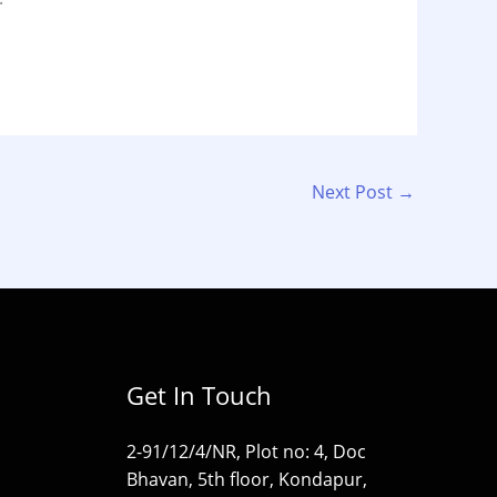
Next Post
→
Get In Touch
2-91/12/4/NR, Plot no: 4, Doc
Bhavan, 5th floor, Kondapur,