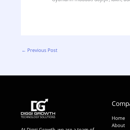
←
Previous Post
Comp
Home
About
At Diggi Growth, we are a team of