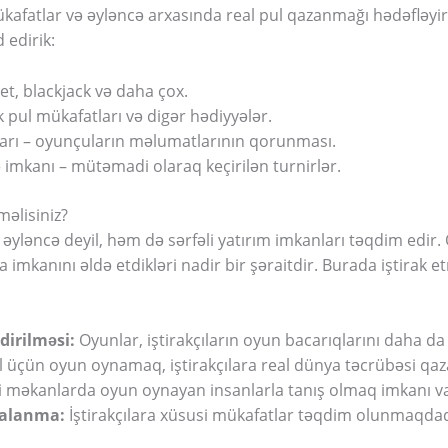
kafatlar və əyləncə arxasında real pul qazanmağı hədəfləyir
 edirik:
et, blackjack və daha çox.
 pul mükafatları və digər hədiyyələr.
ları – oyunçuların məlumatlarının qorunması.
ə imkanı – mütəmadi olaraq keçirilən turnirlər.
məlisiniz?
ız əyləncə deyil, həm də sərfəli yatırım imkanları təqdim edir
 imkanını əldə etdikləri nadir bir şəraitdir. Burada iştirak
dirilməsi:
Oyunlar, iştirakçıların oyun bacarıqlarını daha da
 üçün oyun oynamaq, iştirakçılara real dünya təcrübəsi qaza
 məkanlarda oyun oynayan insanlarla tanış olmaq imkanı va
dalanma:
İştirakçılara xüsusi mükafatlar təqdim olunmaqdad