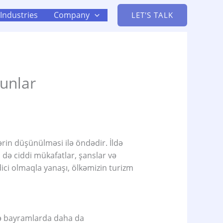
Industries
Company
LET'S TALK
yunlar
ərin düşünülməsi ilə öndədir. İldə
 də ciddi mükafatlar, şanslar və
dici olmaqla yanaşı, ölkəmizin turizm
və bayramlarda daha da