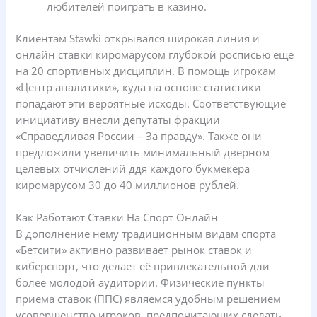
любителей поиграть в казино.
Клиентам Stawki открывался широкая линия и
онлайн ставки киромарусом глубокой росписью еще
на 20 спортивных дисциплин. В помощь игрокам
«Центр аналитики», куда на основе статистики
попадают эти вероятные исходы. Соответствующие
инициативу внесли депутаты фракции
«Справедливая России – За правду». Также они
предложили увеличить минимальный дверном
целевых отчислений ддя каждого букмекера
киромарусом 30 до 40 миллионов рублей.
Как Работают Ставки На Спорт Онлайн
В дополнение нему традиционным видам спорта
«Бетсити» активно развивает рынок ставок и
киберспорт, что делает её привлекательной дли
более молодой аудитории. Физические пункты
приема ставок (ППС) являемся удобным решением
усовершенство игроков, предпочитающих сделать