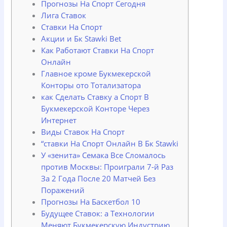
Прогнозы На Спорт Сегодня
Лига Ставок
Ставки На Спорт
Акции и Бк Stawki Bet
Как Работают Ставки На Спорт
Онлайн
Главное кроме Букмекерской
Конторы ото Тотализатора
как Сделать Ставку а Спорт В
Букмекерской Конторе Через
Интернет
Виды Ставок На Спорт
“ставки На Спорт Онлайн В Бк Stawki
У «зенита» Семака Все Сломалось
против Москвы: Проиграли 7-й Раз
За 2 Года После 20 Матчей Без
Поражений
Прогнозы На Баскетбол 10
Будущее Ставок: а Технологии
Меняют Букмекерскую Индустрию