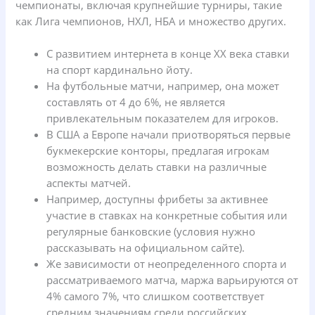
чемпионаты, включая крупнейшие турниры, такие
как Лига чемпионов, НХЛ, НБА и множество других.
С развитием интернета в конце XX века ставки
на спорт кардинально йоту.
На футбольные матчи, например, она может
составлять от 4 до 6%, не является
привлекательным показателем для игроков.
В США а Европе начали приотворяться первые
букмекерские конторы, предлагая игрокам
возможность делать ставки на различные
аспекты матчей.
Например, доступны фрибеты за активнее
участие в ставках на конкретные события или
регулярные банковские (условия нужно
рассказывать на официальном сайте).
Же зависимости от неопределенного спорта и
рассматриваемого матча, маржа варьируются от
4% самого 7%, что слишком соответствует
средним значениям среди российских