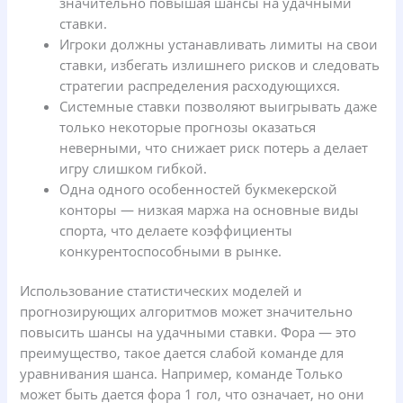
значительно повышая шансы на удачными
ставки.
Игроки должны устанавливать лимиты на свои
ставки, избегать излишнего рисков и следовать
стратегии распределения расходующихся.
Системные ставки позволяют выигрывать даже
только некоторые прогнозы оказаться
неверными, что снижает риск потерь а делает
игру слишком гибкой.
Одна одного особенностей букмекерской
конторы — низкая маржа на основные виды
спорта, что делаете коэффициенты
конкурентоспособными в рынке.
Использование статистических моделей и
прогнозирующих алгоритмов может значительно
повысить шансы на удачными ставки. Фора — это
преимущество, такое дается слабой команде для
уравнивания шанса. Например, команде Только
может быть дается фора 1 гол, что означает, но они