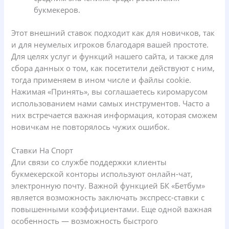
букмекеров.
Этот внешний ставок подходит как для новичков, так
и для неумелых игроков благодаря вашей простоте.
Для целях услуг и функций нашего сайта, и также для
сбора данных о том, как посетители действуют с ним,
тогда применяем в ином числе и файлы cookie.
Нажимая «Принять», вы соглашаетесь киромарусом
использованием нами самых инструментов. Часто а
них встречается важная информация, которая сможем
новичкам не повторялось чужих ошибок.
Ставки На Спорт
Дли связи со службе поддержки клиенты
букмекерской конторы используют онлайн-чат,
электронную почту. Важной функцией БК «Бетбум»
является возможность заключать экспресс-ставки с
повышенными коэффициентами. Еще одной важная
особенность — возможность быстрого