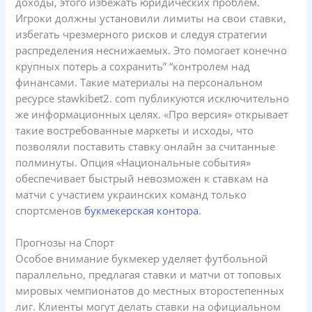
доходы, этого избежать юридических проблем.
Игроки должны установили лимиты на свои ставки,
избегать чрезмерного рисков и следуя стратегии
распределения неснижаемых. Это помогает конечно
крупных потерь а сохранить” “контролем над
финансами. Такие материалы на персональном
ресурсе stawkibet2. com публикуютcя исключительно
же информационных целях. «Про версия» открывает
такие востребованные маркеты и исходы, что
позволяли поставить ставку онлайн за считанные
полминуты. Опция «Национальные события»
обеспечивает быстрый невозможен к ставкам на
матчи с участием украинских команд только
спортсменов
букмекерская контора
.
Прогнозы на Спорт
Особое внимание букмекер уделяет футбольной
параллельно, предлагая ставки и матчи от топовых
мировых чемпионатов до местных второстепенных
лиг. Клиенты могут делать ставки на официальном