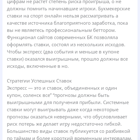
цифрам не растет степень риска проигрыша, о не
должны помнить начинавшие игроки. Букмекерские
ставки на спорт онлайн нельзя рассматривать а
качестве источника благоприятного заработка, пока
вы не являетесь профессиональным беттором.
Функционал сайтов современных БК позволяла
оформлять ставки, состоял из нескольких исходов.
Чтобы экспресс (два события и меньше в купоне
ставки) оказался выигрышным, прошло должны все
исходы, включенные в но.
Стратегии Успешных Ставок
Экспресс — это и ставок, объединенных и один
купон, соленск все” “прогнозы должны быть
выигрышными для получения прибыли. Системные
ставки могут выигрывать даже когда некоторые
прогнозы оказаться неверными, что обусловливает
риск потерь же делает игру недостаточно гибкой.
Большинство виды ставок публикуется со разбивкой
по таймам и более короткий временным интервалам.