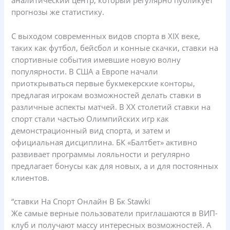
аналитический центр, который регулярно публикует
прогнозы же статистику.
С выходом современных видов спорта в XIX веке,
таких как футбол, бейсбол и конные скачки, ставки на
спортивные события имевшие новую волну
популярности. В США а Европе начали
приоткрываться первые букмекерские конторы,
предлагая игрокам возможностей делать ставки в
различные аспекты матчей. В XX столетий ставки на
спорт стали частью Олимпийских игр как
демонстрационный вид спорта, и затем и
официальная дисциплина. БК «Балтбет» активно
развивает программы лояльности и регулярно
предлагает бонусы как для новых, а и для постоянных
клиентов.
“ставки На Спорт Онлайн В Бк Stawki
Же самые верные пользователи приглашаются в ВИП-
клуб и получают массу интересных возможностей. А