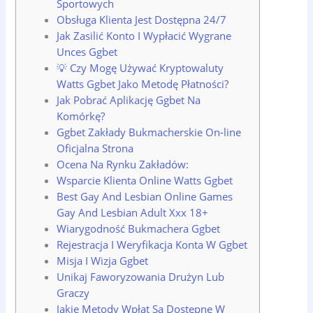
Sportowych
Obsługa Klienta Jest Dostępna 24/7
Jak Zasilić Konto I Wypłacić Wygrane
Unces Ggbet
💡 Czy Mogę Używać Kryptowaluty
Watts Ggbet Jako Metodę Płatności?
Jak Pobrać Aplikację Ggbet Na
Komórkę?
Ggbet Zakłady Bukmacherskie On-line
Oficjalna Strona
Ocena Na Rynku Zakładów:
Wsparcie Klienta Online Watts Ggbet
Best Gay And Lesbian Online Games
Gay And Lesbian Adult Xxx 18+
Wiarygodność Bukmachera Ggbet
Rejestracja I Weryfikacja Konta W Ggbet
Misja I Wizja Ggbet
Unikaj Faworyzowania Drużyn Lub
Graczy
Jakie Metody Wpłat Są Dostępne W