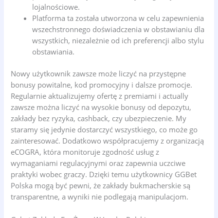
lojalnościowe.
Platforma ta została utworzona w celu zapewnienia
wszechstronnego doświadczenia w obstawianiu dla
wszystkich, niezależnie od ich preferencji albo stylu
obstawiania.
Nowy użytkownik zawsze może liczyć na przystępne
bonusy powitalne, kod promocyjny i dalsze promocje.
Regularnie aktualizujemy ofertę z premiami i actually
zawsze można liczyć na wysokie bonusy od depozytu,
zakłady bez ryzyka, cashback, czy ubezpieczenie. My
staramy się jedynie dostarczyć wszystkiego, co może go
zainteresować. Dodatkowo współpracujemy z organizacją
eCOGRA, która monitoruje zgodność usług z
wymaganiami regulacyjnymi oraz zapewnia uczciwe
praktyki wobec graczy. Dzięki temu użytkownicy GGBet
Polska mogą być pewni, że zakłady bukmacherskie są
transparentne, a wyniki nie podlegają manipulacjom.