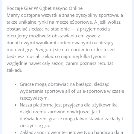
Rodzaje Gier W Ggbet Kasyno Online
Mamy dostępne wszystkie znane dyscypliny sportowe, a
także unikalne rynki na mecze eSportowe. A jeśli wolisz
obstawiać siedząc na stadionie — z przyjemnością
oferujemy możliwość obstawiania em żywo z
dodatkowymi wynikami zorientowanymi na bieżący
moment gry. Przygotuj się na in order in order to, że
będziesz musiał czekać co najmniej kilka tygodni
względnie nawet cały sezon, zanim poznasz rezultat
zakładu.
Gracze mogą obstawiać na bieżąco, śledząc
wydarzenia sportowe all of us e-sportowe w czasie
rzeczywistym.
Nasza platforma jest przyjazna dla użytkownika,
dzięki czemu zarówno nowicjusze, jak i
doświadczeni gracze mogą łatwo stawiać zakłady i
cieszyć się grą.
Zakłady sportowe internetowe typu handicap dają