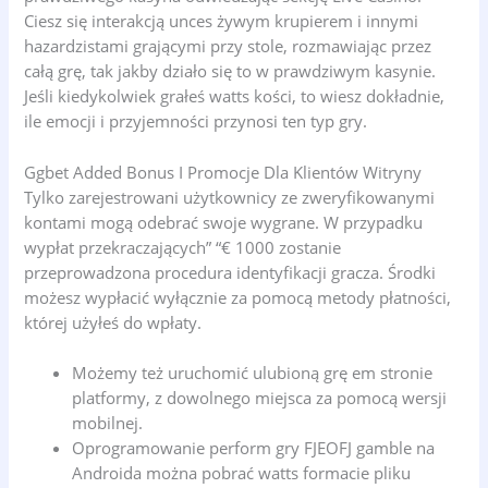
Ciesz się interakcją unces żywym krupierem i innymi
hazardzistami grającymi przy stole, rozmawiając przez
całą grę, tak jakby działo się to w prawdziwym kasynie.
Jeśli kiedykolwiek grałeś watts kości, to wiesz dokładnie,
ile emocji i przyjemności przynosi ten typ gry.
Ggbet Added Bonus I Promocje Dla Klientów Witryny
Tylko zarejestrowani użytkownicy ze zweryfikowanymi
kontami mogą odebrać swoje wygrane. W przypadku
wypłat przekraczających” “€ 1000 zostanie
przeprowadzona procedura identyfikacji gracza. Środki
możesz wypłacić wyłącznie za pomocą metody płatności,
której użyłeś do wpłaty.
Możemy też uruchomić ulubioną grę em stronie
platformy, z dowolnego miejsca za pomocą wersji
mobilnej.
Oprogramowanie perform gry FJEOFJ gamble na
Androida można pobrać watts formacie pliku