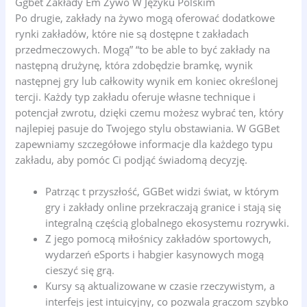
Ggbet Zakłady Em Żywo W Języku Polskim
Po drugie, zakłady na żywo mogą oferować dodatkowe
rynki zakładów, które nie są dostępne t zakładach
przedmeczowych. Mogą” “to be able to być zakłady na
następną drużynę, która zdobędzie bramkę, wynik
następnej gry lub całkowity wynik em koniec określonej
tercji. Każdy typ zakładu oferuje własne technique i
potencjał zwrotu, dzięki czemu możesz wybrać ten, który
najlepiej pasuje do Twojego stylu obstawiania. W GGBet
zapewniamy szczegółowe informacje dla każdego typu
zakładu, aby pomóc Ci podjąć świadomą decyzję.
Patrząc t przyszłość, GGBet widzi świat, w którym
gry i zakłady online przekraczają granice i stają się
integralną częścią globalnego ekosystemu rozrywki.
Z jego pomocą miłośnicy zakładów sportowych,
wydarzeń eSports i habgier kasynowych mogą
cieszyć się grą.
Kursy są aktualizowane w czasie rzeczywistym, a
interfejs jest intuicyjny, co pozwala graczom szybko