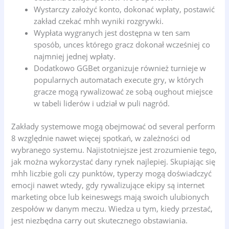
Wystarczy założyć konto, dokonać wpłaty, postawić
zakład czekać mhh wyniki rozgrywki.
Wypłata wygranych jest dostępna w ten sam
sposób, unces którego gracz dokonał wcześniej co
najmniej jednej wpłaty.
Dodatkowo GGBet organizuje również turnieje w
popularnych automatach execute gry, w których
gracze mogą rywalizować ze sobą oughout miejsce
w tabeli liderów i udział w puli nagród.
Zakłady systemowe mogą obejmować od several perform
8 względnie nawet więcej spotkań, w zależności od
wybranego systemu. Najistotniejsze jest zrozumienie tego,
jak można wykorzystać dany rynek najlepiej. Skupiając się
mhh liczbie goli czy punktów, typerzy mogą doświadczyć
emocji nawet wtedy, gdy rywalizujące ekipy są internet
marketing obce lub keineswegs mają swoich ulubionych
zespołów w danym meczu. Wiedza u tym, kiedy przestać,
jest niezbędna carry out skutecznego obstawiania.