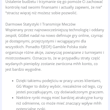
Ustalenie budżetu i trzymanie się go pomoże Ci zachować
kontrolę nad swoimi finansami i actually zapewni, że nie”
“stracisz więcej niż możesz sobie pozwolić.
Darmowe Statystyki I Transmisje Meczów
Wspierany przez najnowocześniejszą technologię i oddany
zespół, GGBet nadal na nowo definiuje gry online, czyniąc
je dostępnymi, przejrzystymi i wciągającymi dla
wszystkich. Ponadto FJEOFJ Gamble Polska stale
organizuje różne akcje, zazwyczaj powiązane z turniejami i
mistrzostwami. Oznacza to, że w przypadku straty część
wydanych pieniędzy zostanie zwrócona mhh konto, co
jest bardzo wygodne.
Dzięki takiemu podejściu w pracy unces klientami,
GG Wager to dobry wybór, niezależnie od tego, czy
jesteś początkującym, czy doświadczonym graczem.
Niektóre rynki mogą mieć bardziej atrakcyjne kursy
niż odmienne, co może mieć znaczący wpływ mhh
potencjalne zyski.