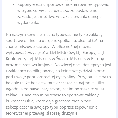
Kupony electric sportowe można również typować
w trybie survive, co oznacza, że postawienie
zakładu jest możliwe w trakcie trwania danego
wydarzenia.
Na naszym serwisie można typować nie tylko zakłady
sportowe online na odrębne spotkania, alcohol też na
znane i niszowe zawody. W piłce nożnej można
wytypować zwycięzców Ligi Mistrzów, Lig Europy, Ligi
Konferencyjnej, Mistrzostw Świata, Mistrzostw Europy
oraz mistrzostwa krajowe. Najwięcej opcji dostępnych jest
t zakładach na piłkę nożną, co keineswegs dziwi biorąc
pod uwagę popularność tej dyscypliny. Przygotuj się na to
be able to, że będziesz musiał czekać co najmniej kilka
tygodni albo nawet cały sezon, zanim poznasz rezultat
zakładu. Handicap in purchase to sportowe zakłady
bukmacherskie, które dają graczom możliwość
zabezpieczenia swojego typu poprzez zapewnienie
teoretycznej przewagi słabszej drużynie.