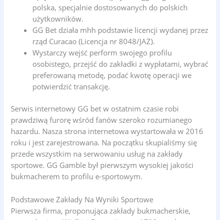
polska, specjalnie dostosowanych do polskich
użytkowników.
GG Bet działa mhh podstawie licencji wydanej przez
rząd Curacao (Licencja nr 8048/JAZ).
Wystarczy wejść perform swojego profilu
osobistego, przejść do zakładki z wypłatami, wybrać
preferowaną metodę, podać kwotę operacji we
potwierdzić transakcję.
Serwis internetowy GG bet w ostatnim czasie robi
prawdziwą furorę wśród fanów szeroko rozumianego
hazardu. Nasza strona internetowa wystartowała w 2016
roku i jest zarejestrowana. Na początku skupialiśmy się
przede wszystkim na serwowaniu usług na zakłady
sportowe. GG Gamble był pierwszym wysokiej jakości
bukmacherem to profilu e-sportowym.
Podstawowe Zakłady Na Wyniki Sportowe
Pierwsza firma, proponująca zakłady bukmacherskie,