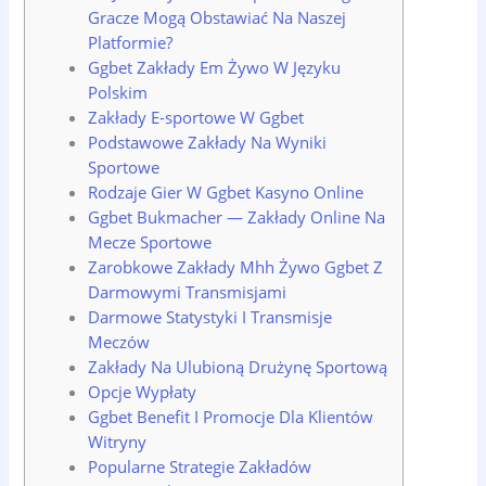
Gracze Mogą Obstawiać Na Naszej
Platformie?
Ggbet Zakłady Em Żywo W Języku
Polskim
Zakłady E-sportowe W Ggbet
Podstawowe Zakłady Na Wyniki
Sportowe
Rodzaje Gier W Ggbet Kasyno Online
Ggbet Bukmacher — Zakłady Online Na
Mecze Sportowe
Zarobkowe Zakłady Mhh Żywo Ggbet Z
Darmowymi Transmisjami
Darmowe Statystyki I Transmisje
Meczów
Zakłady Na Ulubioną Drużynę Sportową
Opcje Wypłaty
Ggbet Benefit I Promocje Dla Klientów
Witryny
Popularne Strategie Zakładów