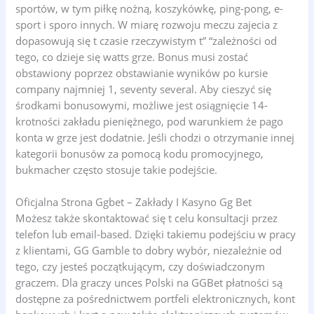
sportów, w tym piłkę nożną, koszykówkę, ping-pong, e-
sport i sporo innych. W miarę rozwoju meczu zajecia z
dopasowują się t czasie rzeczywistym t” “zależności od
tego, co dzieje się watts grze. Bonus musi zostać
obstawiony poprzez obstawianie wyników po kursie
company najmniej 1, seventy several. Aby cieszyć się
środkami bonusowymi, możliwe jest osiągnięcie 14-
krotności zakładu pieniężnego, pod warunkiem że pago
konta w grze jest dodatnie. Jeśli chodzi o otrzymanie innej
kategorii bonusów za pomocą kodu promocyjnego,
bukmacher często stosuje takie podejście.
Oficjalna Strona Ggbet – Zakłady I Kasyno Gg Bet
Możesz także skontaktować się t celu konsultacji przez
telefon lub email-based. Dzięki takiemu podejściu w pracy
z klientami, GG Gamble to dobry wybór, niezależnie od
tego, czy jesteś początkującym, czy doświadczonym
graczem. Dla graczy unces Polski na GGBet płatności są
dostępne za pośrednictwem portfeli elektronicznych, kont