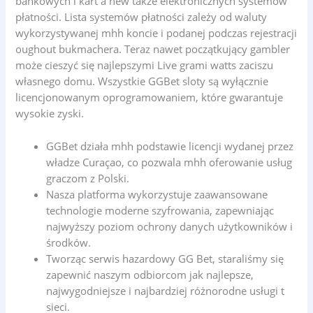
bankowych i kart a new także elektronicznych systemów
płatności. Lista systemów płatności zależy od waluty
wykorzystywanej mhh koncie i podanej podczas rejestracji
oughout bukmachera. Teraz nawet początkujący gambler
może cieszyć się najlepszymi Live grami watts zaciszu
własnego domu. Wszystkie GGBet sloty są wyłącznie
licencjonowanym oprogramowaniem, które gwarantuje
wysokie zyski.
GGBet działa mhh podstawie licencji wydanej przez
władze Curaçao, co pozwala mhh oferowanie usług
graczom z Polski.
Nasza platforma wykorzystuje zaawansowane
technologie moderne szyfrowania, zapewniając
najwyższy poziom ochrony danych użytkowników i
środków.
Tworząc serwis hazardowy GG Bet, staraliśmy się
zapewnić naszym odbiorcom jak najlepsze,
najwygodniejsze i najbardziej różnorodne usługi t
sieci.