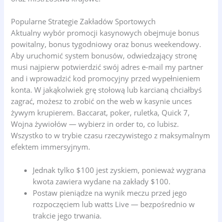
Popularne Strategie Zakładów Sportowych
Aktualny wybór promocji kasynowych obejmuje bonus
powitalny, bonus tygodniowy oraz bonus weekendowy.
Aby uruchomić system bonusów, odwiedzający stronę
musi najpierw potwierdzić swój adres e-mail my partner
and i wprowadzić kod promocyjny przed wypełnieniem
konta. W jakąkolwiek grę stołową lub karcianą chciałbyś
zagrać, możesz to zrobić on the web w kasynie unces
żywym krupierem. Baccarat, poker, ruletka, Quick 7,
Wojna żywiołów — wybierz in order to, co lubisz.
Wszystko to w trybie czasu rzeczywistego z maksymalnym
efektem immersyjnym.
Jednak tylko $100 jest zyskiem, ponieważ wygrana
kwota zawiera wydane na zakłady $100.
Postaw pieniądze na wynik meczu przed jego
rozpoczęciem lub watts Live — bezpośrednio w
trakcie jego trwania.