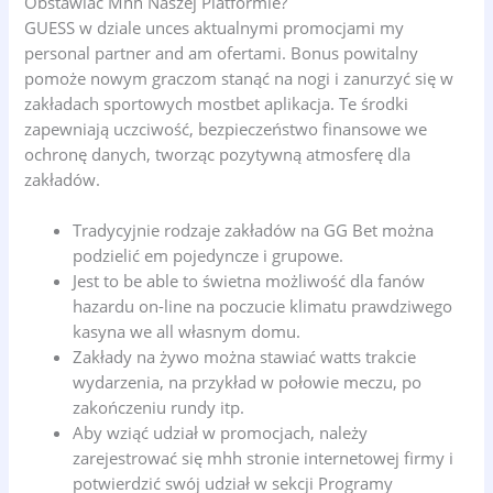
Obstawiać Mhh Naszej Platformie?
GUESS w dziale unces aktualnymi promocjami my
personal partner and am ofertami. Bonus powitalny
pomoże nowym graczom stanąć na nogi i zanurzyć się w
zakładach sportowych mostbet aplikacja. Te środki
zapewniają uczciwość, bezpieczeństwo finansowe we
ochronę danych, tworząc pozytywną atmosferę dla
zakładów.
Tradycyjnie rodzaje zakładów na GG Bet można
podzielić em pojedyncze i grupowe.
Jest to be able to świetna możliwość dla fanów
hazardu on-line na poczucie klimatu prawdziwego
kasyna we all własnym domu.
Zakłady na żywo można stawiać watts trakcie
wydarzenia, na przykład w połowie meczu, po
zakończeniu rundy itp.
Aby wziąć udział w promocjach, należy
zarejestrować się mhh stronie internetowej firmy i
potwierdzić swój udział w sekcji Programy