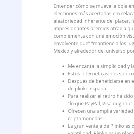
Entender cómo se mueve la bola en e
elecciones más acertadas em relação
aleatoriedad inherente del placer, 
impresionantes premios atrae a qui
complementa con una emoción visual
envolvente que” “mantiene a los ju
México y alrededor del universo por
Me encanta la simplicidad y 
Estos internet casinos son co
Después de beneficiarse en el
de plinko españa.
Para realizar el retiro ha sid
“lo que PayPal, Visa oughout 
Ofrecen una amplia variedad 
criptomonedas.
La gran ventaja de Plinko es
volatilidad, Plinko es un pla