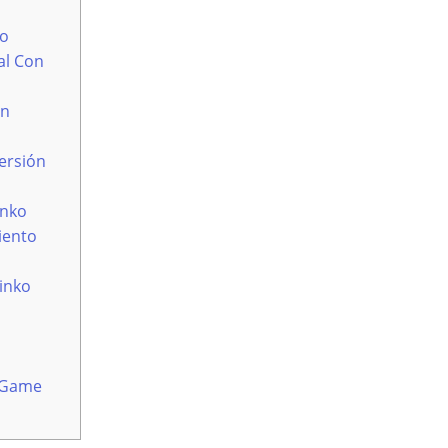
ko
al Con
in
Versión
inko
iento
inko
o Game