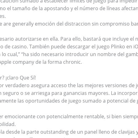
caución sumado a establecer límites de juego para impedir p
o el tamaño de la apostando y el número de líneas afectan”
es.
 de are generally emoción del distraccion sin compromiso b
esario autorizarse en ella. Para ello, bastará que incluye el
tio de casino. También puede descargar el juego Plinko en iO
a lo cual,” “ha sido necesario introducir un nombre del gamb
 Apple company de la forma chronic.
? ¡claro Que Sí!
or verdadero asegura acceso the las mejores versiones de ju
n seguro o se arriesga para ganancias mayores. La incorpo
ivamente las oportunidades de juego sumado a potencial de 
ser emocionante con potencialmente rentable, si bien siemp
ilidad.
la desde la parte outstanding de un panel lleno de clavija