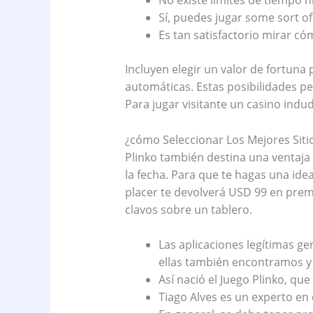
No existe límites de tiempo ni
Sí, puedes jugar some sort of
Es tan satisfactorio mirar có
Incluyen elegir un valor de fortuna
automáticas. Estas posibilidades pe
Para jugar visitante un casino indu
¿cómo Seleccionar Los Mejores Siti
Plinko también destina una ventaja
la fecha. Para que te hagas una idea
placer te devolverá USD 99 en premi
clavos sobre un tablero.
Las aplicaciones legítimas g
ellas también encontramos y 
Así nació el Juego Plinko, qu
Tiago Alves es un experto en