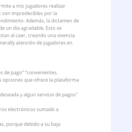
rmite a mis jugadores realizar
s son impredecibles por la
 rendimiento. Además, la dictamen de
e un dia agradable. Esto se
tan al caer, creando una vivencia
nerally atención de jugadores en
es de pago” “convenientes.
as opciones que ofrece la plataforma
vo deseada y algun servicio de pagos”
eros electrónicos sumado a
as, porque debido a su baja