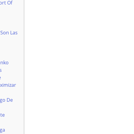
ort Of
 Son Las
inko
s
e
ximizar
ego De
te
iga