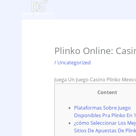
Skip
to
content
Plinko Online: Casi
/
Uncategorized
Juega Un Juego Casino Plinko Mexico
Content
Plataformas Sobre Juego
Disponibles Pra Plinko En 
¿cómo Seleccionar Los Mej
Sitios De Apuestas De Plin