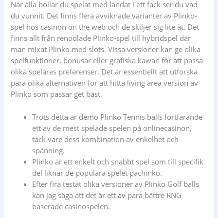
När alla bollar du spelat med landat i ett fack ser du vad
du vunnit. Det finns flera avviknade varianter av Plinko-
spel hos casinon on the web och de skiljer sig lite åt. Det
finns allt från renodlade Plinko-spel till hybridspel där
man mixat Plinko med slots. Vissa versioner kan ge olika
spelfunktioner, bonusar eller grafiska kawan för att passa
olika spelares preferenser. Det är essentiellt att utforska
para olika alternativen för att hitta living area version av
Plinko som passar get bäst.
Trots detta är demo Plinko Tennis balls fortfarande
ett av de mest spelade spelen på onlinecasinon,
tack vare dess kombination av enkelhet och
spänning.
Plinko är ett enkelt och snabbt spel som till specifik
del liknar de populära spelet pachinko.
Efter fira testat olika versioner av Plinko Golf balls
kan jag säga att det är ett av para bättre RNG-
baserade casinospelen.