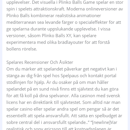
upplevelser. Det visuella i Plinko Balls Game spelar en stor
spin i spelets attraktionskraft. Moderna onlineversioner av
Plinko Balls kombinerar realistiska animationer
mediterranean sea levande färger o specialeffekter för att
ge spelarna durante uppslukande upplevelse. I vissa
versioner, såsom Plinko Balls XY, kan spelare
experimentera med olika brädlayouter för att förstå
bollens rörelse.
Spelares Recensioner Och Åsikter
Om du märker att spelandet påverkar get negativt kan i
stänga av dig från spel hos Spelpaus och kontakt portal
stödlinjen för hjälp. Är du osäker på om man håller
spelandet på en sund nivå finns ett självtest du kan göra
för att få koll på dina spelvanor. Alla casinon med svensk
licens har en direktlänk till självtestet. Som alltid när man
spelar casino eller spelar andra spel om pengar så är det
essentiellt att spela ansvarsfullt. Att sätta en spelbudget är
sobre central del i ansvarsfullt spelande..” “[newline]Var
realistisk och sony ericsson till att kostnadsplanen är