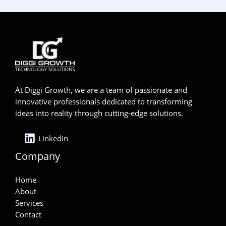
At Diggi Growth, we are a team of passionate and
innovative professionals dedicated to transforming
ideas into reality through cutting-edge solutions.
Linkedin
Company
Home
About
Services
Contact