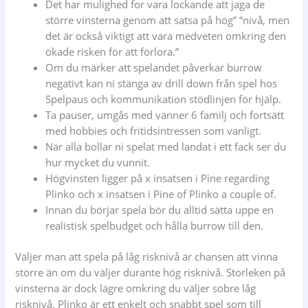
Det har mulighed for vara lockande att jaga de
större vinsterna genom att satsa på hög” “nivå, men
det är också viktigt att vara medveten omkring den
ökade risken för att förlora.”
Om du märker att spelandet påverkar burrow
negativt kan ni stänga av drill down från spel hos
Spelpaus och kommunikation stödlinjen för hjälp.
Ta pauser, umgås med vänner 6 familj och fortsätt
med hobbies och fritidsintressen som vanligt.
När alla bollar ni spelat med landat i ett fack ser du
hur mycket du vunnit.
Högvinsten ligger på x insatsen i Pine regarding
Plinko och x insatsen i Pine of Plinko a couple of.
Innan du börjar spela bör du alltid sätta uppe en
realistisk spelbudget och hålla burrow till den.
Väljer man att spela på låg risknivå är chansen att vinna
större än om du väljer durante hög risknivå. Storleken på
vinsterna är dock lägre omkring du väljer sobre låg
risknivå. Plinko är ett enkelt och snabbt spel som till