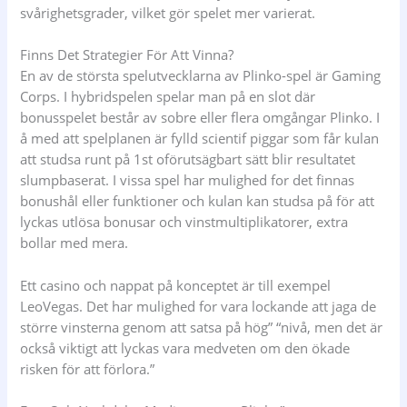
svårighetsgrader, vilket gör spelet mer varierat.
Finns Det Strategier För Att Vinna?
En av de största spelutvecklarna av Plinko-spel är Gaming
Corps. I hybridspelen spelar man på en slot där
bonusspelet består av sobre eller flera omgångar Plinko. I
å med att spelplanen är fylld scientif piggar som får kulan
att studsa runt på 1st oförutsägbart sätt blir resultatet
slumpbaserat. I vissa spel har mulighed for det finnas
bonushål eller funktioner och kulan kan studsa på för att
lyckas utlösa bonusar och vinstmultiplikatorer, extra
bollar med mera.
Ett casino och nappat på konceptet är till exempel
LeoVegas. Det har mulighed for vara lockande att jaga de
större vinsterna genom att satsa på hög” “nivå, men det är
också viktigt att lyckas vara medveten om den ökade
risken för att förlora.”