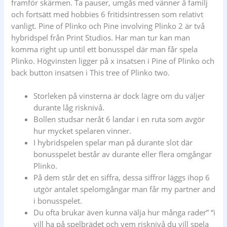
framför skärmen. Ta pauser, umgås med vänner å familj
och fortsätt med hobbies 6 fritidsintressen som relativt
vanligt. Pine of Plinko och Pine involving Plinko 2 är två
hybridspel från Print Studios. Har man tur kan man
komma right up until ett bonusspel där man får spela
Plinko. Högvinsten ligger på x insatsen i Pine of Plinko och
back button insatsen i This tree of Plinko two.
Storleken på vinsterna är dock lägre om du väljer
durante låg risknivå.
Bollen studsar neråt 6 landar i en ruta som avgör
hur mycket spelaren vinner.
I hybridspelen spelar man på durante slot där
bonusspelet består av durante eller flera omgångar
Plinko.
På dem står det en siffra, dessa siffror läggs ihop 6
utgör antalet spelomgångar man får my partner and
i bonusspelet.
Du ofta brukar även kunna välja hur många rader” “i
vill ha på spelbrädet och vem risknivå du vill spela