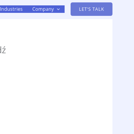
Industries
Company
LET'S TALK
dź