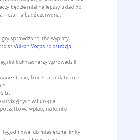
czy będzie miał najlepszy układ po
a – czarna bądź czerwona.
, gry sprawdzone, the wypłaty
stoisz
Vulkan Vegas rejestracja
.
 legalni bukmacherzy wprowadzili
ane studio, które na dodatek nie
ie.
olla.
estrykcyjnych w Europie.
 początkową wpłatę na konto
, tygodniowe lub miesięczne limity
 jeszcze przed rejestracją —