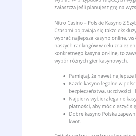
zwłaszcza jeśli planujesz grę na wy
Nitro Casino – Polskie Kasyno Z Sz
Czasami pojawiają się także eksklu
wybrać najlepsze kasyno online, w
naszych rankingów w celu znalezieni
konkretnego kasyna on-line, to zaw
wybór różnych gier kasynowych.
Pamiętaj, że nawet najlepsze
Każde kasyno legalne w polsc
bezpieczeństwa, uczciwości i 
Najpierw wybierz legalne kas
płatności, aby móc cieszyć s
Dobre kasyno Polska zapewnia
kwot.