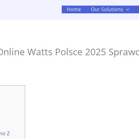
Home
Our Solutions
Online Watts Polsce 2025 Spraw
yno Z