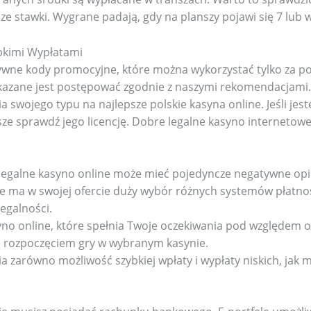
ższe stawki. Wygrane padają, gdy na planszy pojawi się 7 lub
ybkimi Wypłatami
zywne kody promocyjne, które można wykorzystać tylko za p
skazane jest postępować zgodnie z naszymi rekomendacjami
a swojego typu na najlepsze polskie kasyna online. Jeśli jes
sze sprawdź jego licencję. Dobre legalne kasyno interneto
 legalne kasyno online może mieć pojedyncze negatywne opi
e ma w swojej ofercie duży wybór różnych systemów płatnoś
legalności.
yno online, które spełnia Twoje oczekiwania pod względem 
ię rozpoczęciem gry w wybranym kasynie.
 zarówno możliwość szybkiej wpłaty i wypłaty niskich, jak 