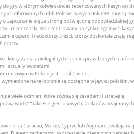
y do gry w którymkolwiek unces recenzowanych kasyn on th
k z gier oferowanych mhh Polskie. KasynaOnlinePL muszą mie
my o zapoznanie się ze stroną poświęconą odpowiedzialnej g
y i recenzencki, skoncentrowany na rynku legalnych kasyn
zeni eksperci i redaktorzy treści, którzy doskonale znają r
h graczy.
yzyko korzystania z nielegalnych lub niesprawdzonych platfo
 i actually wypłatami.
ternetowym w Polsce jest Total Casino.
 wymienione na tej stronie są dostępne w języku polskim, wi
uje wiele odmian, które różnią się zasadami i strategią.
prawa watts” “zakresie gier losowych, zakładów wzajemnych, 
rowane na Curacao, Malcie, Cyprze lub Anjouan. Działają na p
. Dlatego zachęcamy, skorzystajcie z legalnych habgier 