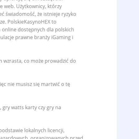
e web. Użytkownicy, którzy
ć świadomość, że istnieje ryzyko
rze. PolskieKasynoHEX to
 online dostępnych dla polskich
egulacje prawne branży iGaming i
rm wzrasta, co może prowadzić do
ęc nie musisz się martwić o tę
gry watts karty czy gry na
odstawie lokalnych licencji,
hazardowych, organizowanych przed