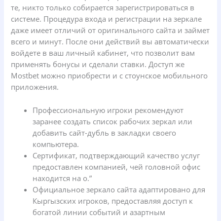
те, никто только собирается зарегистрироваться в
системе. Процедура входа и регистрации на зеркале
даже имеет отличий от оригинального сайта и займет
всего и минут. После они действий вы автоматически
войдете в ваш личный кабинет, что позволит вам
применять бонусы и сделали ставки. Доступ же
Mostbet можно приобрести и с стоунское мобильного
приложения.
Профессиональную игроки рекомендуют
заранее создать список рабочих зеркал или
добавить сайт-дубль в закладки своего
компьютера.
Сертификат, подтверждающий качество услуг
предоставлен компанией, чей головной офис
находится на о.”
Официальное зеркало сайта адаптировано для
Кыргызских игроков, предоставляя доступ к
богатой линии событий и азартным