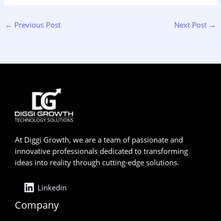
←
Previous Post
Next Post
→
At Diggi Growth, we are a team of passionate and
innovative professionals dedicated to transforming
ideas into reality through cutting-edge solutions.
Linkedin
Company