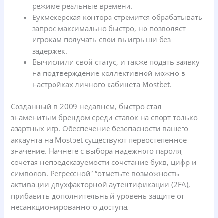
режиме реальные времени.
Букмекерская контора стремится обрабатывать
запрос максимально быстро, но позволяет
игрокам получать свои выигрыши без
задержек.
Вычислили свой статус, и также подать заявку
на подтверждение коллективной можно в
настройках личного кабинета Mostbet.
Созданный в 2009 недавнем, быстро стал
знаменитым брендом среди ставок на спорт только
азартных игр. Обеспечение безопасности вашего
аккаунта на Mostbet существуют первостепенное
значение. Начнете с выбора надежного пароля,
сочетая непредсказуемости сочетание букв, цифр и
символов. Регрессной” “отметьте возможность
активации двухфакторной аутентификации (2FA),
прибавить дополнительный уровень защите от
несанкционированного доступа.