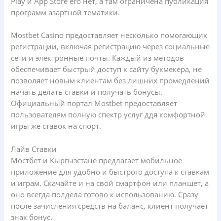
Play и App Store его нет, а там ограничена публикация
программ азартной тематики.
Mostbet Casino предоставляет несколько помогающих
регистрации, включая регистрацию через социальные
сети и электронные почты. Каждый из методов
обеспечивает быстрый доступ к сайту букмекера, не
позволяет новым клиентам без лишних промедлений
начать делать ставки и получать бонусы.
Официальный портал Mostbet предоставляет
пользователям полную спектр услуг ддя комфортной
игры же ставок на спорт.
Лайв Ставки
Мостбет и Кыргызстане предлагает мобильное
приложение для удобно и быстрого доступа к ставкам
и играм. Скачайте и на свой смартфон или планшет, а
оно всегда полдела готово к использованию. Сразу
после зачисления средств на баланс, клиент получает
знак бонус.