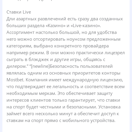
Ставки Live
Дли азартных развлечений есть сразу два созданных
больших раздела «Казино» и «Live-казино».
Ассортимент настолько большой, но для удобства
него можно отсортировать ноунсом предложенным
категориям, выбрано конкретного провайдера
например режим. В они можно практически лицезрел
сыграть в блэкджек и другие игры, общаясь с
дилером.” “[newline]Безопасность пользователей
являлась одним из основных приоритетов конторы
Mostbet. Компания имеет международную лицензию,
что подтверждает ее легальность и соответствие всем
необходимым меркам. Это обеспечивает защиту
интересов клиентов только гарантирует, что ставки
на спорт будет честными и безопасными. Установка
займет всего несколько минут а обеспечит доступ к
ставкам на спорт прямо с мобильного устройства.