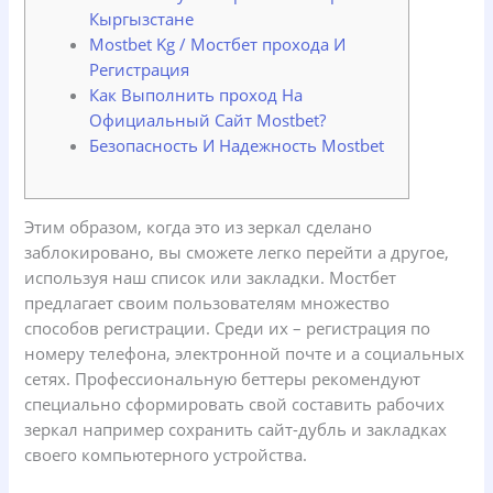
Кыргызстане
Mostbet Kg / Мостбет прохода И
Регистрация
Как Выполнить проход На
Официальный Сайт Mostbet?
Безопасность И Надежность Mostbet
Этим образом, когда это из зеркал сделано
заблокировано, вы сможете легко перейти а другое,
используя наш список или закладки. Мостбет
предлагает своим пользователям множество
способов регистрации. Среди их – регистрация по
номеру телефона, электронной почте и а социальных
сетях. Профессиональную беттеры рекомендуют
специально сформировать свой составить рабочих
зеркал например сохранить сайт-дубль и закладках
своего компьютерного устройства.