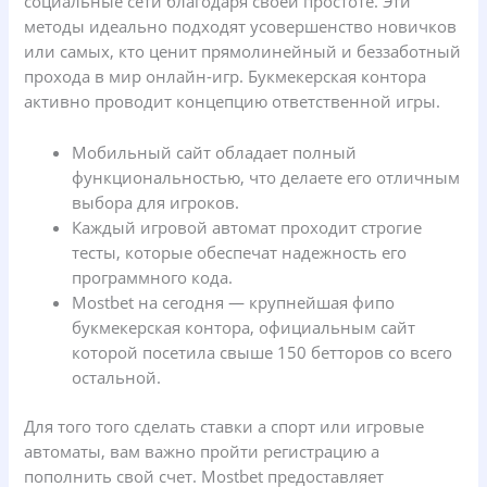
социальные сети благодаря своей простоте. Эти
методы идеально подходят усовершенство новичков
или самых, кто ценит прямолинейный и беззаботный
прохода в мир онлайн-игр. Букмекерская контора
активно проводит концепцию ответственной игры.
Мобильный сайт обладает полный
функциональностью, что делаете его отличным
выбора для игроков.
Каждый игровой автомат проходит строгие
тесты, которые обеспечат надежность его
программного кода.
Mostbet на сегодня — крупнейшая фипо
букмекерская контора, официальным сайт
которой посетила свыше 150 бетторов со всего
остальной.
Для того того сделать ставки а спорт или игровые
автоматы, вам важно пройти регистрацию а
пополнить свой счет. Mostbet предоставляет