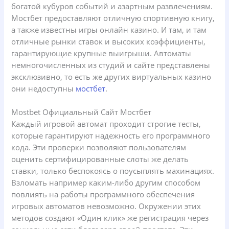
богатой кубуров событий и азартным развлечениям.
Мостбет предоставляют отличную спортивную книгу,
а также известны игры онлайн казино. И там, и там
отличные рынки ставок и высоких коэффициенты,
гарантирующие крупные выигрыши. Автоматы
немногочисленных из студий и сайте представлены
эксклюзивно, то есть же других виртуальных казино
они недоступны
мостбет
.
Mostbet Официальный Сайт Мостбет
Каждый игровой автомат проходит строгие тесты,
которые гарантируют надежность его программного
кода. Эти проверки позволяют пользователям
оценить сертифицированные слоты же делать
ставки, только беспокоясь о поусыплять махинациях.
Взломать например каким-либо другим способом
повлиять на работы программного обеспечения
игровых автоматов невозможно. Окружении этих
методов создают «Один клик» же регистрация через