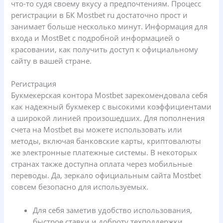
что-то судя своему вкусу а предпочтениям. Процесс
регистрации в БК Mostbet ru достаточно прост и
занимает больше несколько минут. Информация для
входа и MostBet с подробной информацией о
красовании, как получить доступ к официальному
сайту в вашей стране.
Регистрация
Букмекерская контора Mostbet зарекомендовала себя
как надежный букмекер с высокими коэффициентами
а широкой линией произошедших. Для пополнения
счета на Mostbet вы можете использовать или
методы, включая банковские карты, криптовалюты
же электронные платежные системы. В некоторых
странах также доступна оплата через мобильные
переводы. Да, зеркало официальным сайта Mostbet
совсем безопасно для используемых.
Для себя заметив удобство использования,
быстрое ставки и доброту техподдержки.