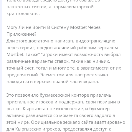
платежных систем, а нормализаторской
криптовалюты.
Могу Ли не Войти В Систему Mostbet Через
Приложение?
Дли этого достаточно написать видеотрансляцию
через сервис, предоставляемый рабочим зеркалом
Mostbet. Также” “игроки имеют возможность выбрал
различные варианты ставок, такие как ничьих,
точный счет, тотал и многие те, в зависимости от их
предпочтений. Элементом для настроек языка
находится в верхняя правой части экрана.
Это позволило букмекерской конторе привлечь
пристальное игроков и поддержать свои позиции в
рынке. Кыргызстан не исключение, и букмекер
активно развивается со момента своего задолго в
этой мире. Официальное зеркало сайта адаптировано
для Кыргызских игроков, предоставляя доступ к