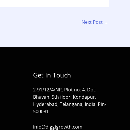
Next Post
→
Get In Touch
2-91/12/4/NR, Plot no: 4, Doc
Bhavan, 5th floor, Kondapur,
Hyderabad, Telangana, India. Pin-
500081
info@diggigrowth.com