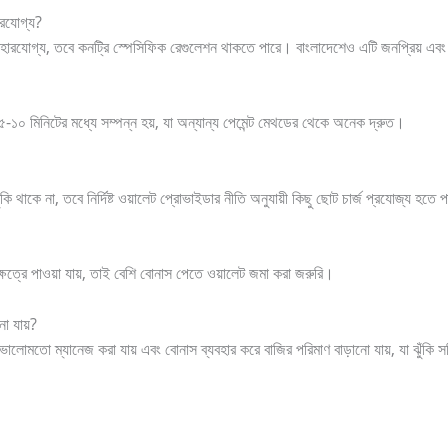
ারযোগ্য?
যবহারযোগ্য, তবে কনট্রি স্পেসিফিক রেগুলেশন থাকতে পারে। বাংলাদেশেও এটি জনপ্রিয় এব
 মিনিটের মধ্যে সম্পন্ন হয়, যা অন্যান্য পেমেন্ট মেথডের থেকে অনেক দ্রুত।
কি থাকে না, তবে নির্দিষ্ট ওয়ালেট প্রোভাইডার নীতি অনুযায়ী কিছু ছোট চার্জ প্রযোজ্য হতে 
েত্রে পাওয়া যায়, তাই বেশি বোনাস পেতে ওয়ালেট জমা করা জরুরি।
নো যায়?
 ভালোমতো ম্যানেজ করা যায় এবং বোনাস ব্যবহার করে বাজির পরিমাণ বাড়ানো যায়, যা ঝুঁকি