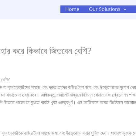
Home
Our Solutions
হার করে কিভাবে জিতবেন বেশি?
 বেশি?
 যা ব্যবহারকারীদের সহজে এবং দ্রুত তাদের বাজির টাকা জমা এবং উত্তোলনের সুযোগ দেয়।
াবনা বাড়াতে সাহায্য করে। অধিকন্তু, ওয়ালেট মাধ্যমে বিভিন্ন বোনাস এবং প্রোমোশন পাওয়া
জিততে পারেন তা বুঝতে পারাটা খুবই গুরুত্বপূর্ণ। এই আর্টিকেলে আমরা ডিটেইলে আলোচনা
া ব্যবহারকারীকে বাজির টাকা সহজে জমা এবং উত্তোলন করার সুবিধা দেয়। সাধারণ ব্যাংক ল