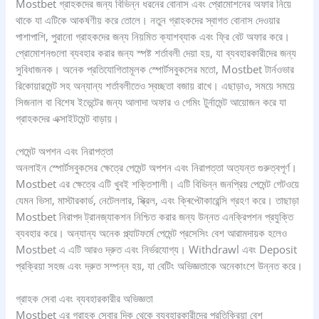
Mostbet গ্রাহকদের জন্য বিভিন্ন ধরনের বোনাস এবং প্রোমোশনের অফার নিয়ে
থাকে যা এটিকে আকর্ষণীয় করে তোলে। নতুন গ্রাহকদের স্বাগত বোনাস দেওয়ার
পাশাপাশি, পুরানো গ্রাহকদের জন্য নিয়মিত ক্যাশব্যাক এবং ফ্রি বেট অফার করে।
প্রোমোশনগুলো ব্যবহার করার জন্য স্পষ্ট শর্তাবলী দেয়া হয়, যা ব্যবহারকারীদের জন্য
সুবিধাজনক। অনেক প্রতিযোগিতামূলক স্পোর্টসবুকসের মতো, Mostbet টার্নওভার
রিকোয়ারমেন্ট সহ অন্যান্য শর্তাবলীতেও স্বচ্ছতা বজায় রাখে। এছাড়াও, সময়ে সময়ে
সিজনাল বা বিশেষ ইভেন্টের জন্য আলাদা অফার ও গেমিং টুর্নামেন্ট আয়োজন করে যা
গ্রাহকদের এক্সাইটমেন্ট বাড়ায়।
পেমেন্ট অপশন এবং নিরাপত্তা
অনলাইন স্পোর্টসবুকসের ক্ষেত্রে পেমেন্ট অপশন এবং নিরাপত্তা অত্যন্ত গুরুত্বপূর্ণ।
Mostbet এর ক্ষেত্রে এটি খুবই শক্তিশালী। এটি বিভিন্ন জনপ্রিয় পেমেন্ট গেটওয়ে
যেমন ভিসা, মাস্টারকার্ড, নেটেললার, স্ক্রিল, এবং ক্ৰিপ্টোকারেন্সি গ্রহণ করে। তাছাড়া
Mostbet নিরাপদ ট্রানজ্যাকশন নিশ্চিত করার জন্য উন্নত এনক্রিপশন প্রযুক্তি
ব্যবহার করে। অন্যান্য অনেক প্ল্যাটফর্মে পেমেন্ট প্রসেসিং বেশ আরামদায়ক হলেও
Mostbet এ এটি আরও দ্রুত এবং নির্ভরযোগ্য। Withdrawl এবং Deposit
প্রক্রিয়া সহজ এবং দ্রুত সম্পন্ন হয়, যা বেটিং অভিজ্ঞতাকে অনেকাংশে উন্নত করে।
গ্রাহক সেবা এবং ব্যবহারকারীর অভিজ্ঞতা
Mostbet এর গ্রাহক সেবার দিক থেকে ব্যবহারকারীদের প্রতিক্রিয়া বেশ