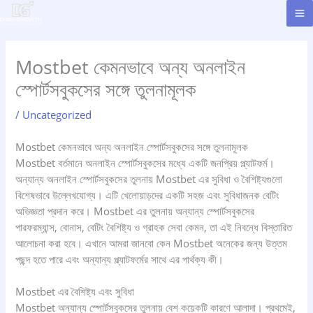
Skip
to
content
Mostbet কেমনভাবে অন্য অনলাইন
স্পোর্টসবুকসের সঙ্গে তুলনামূলক
/
Uncategorized
Mostbet কেমনভাবে অন্য অনলাইন স্পোর্টসবুকসের সঙ্গে তুলনামূলক
Mostbet বর্তমানে অনলাইন স্পোর্টসবুকসের মধ্যে একটি জনপ্রিয় প্ল্যাটফর্ম।
অন্যান্য অনলাইন স্পোর্টসবুকসের তুলনায় Mostbet এর সুবিধা ও বৈশিষ্ট্যগুলো
বিশেষভাবে উল্লেখযোগ্য। এটি খেলোয়াড়দের একটি সহজ এবং সুবিধাজনক বেটিং
অভিজ্ঞতা প্রদান করে। Mostbet এর তুলনায় অন্যান্য স্পোর্টসবুকসের
পারফরম্যান্স, বোনাস, বেটিং বৈশিষ্ট্য ও গ্রাহক সেবা কেমন, তা এই নিবন্ধে বিস্তারিত
আলোচনা করা হবে। এখানে আমরা জানবো কেন Mostbet অনেকের জন্য উত্তম
পছন্দ হতে পারে এবং অন্যান্য প্ল্যাটফর্মের সাথে এর পার্থক্য কী।
Mostbet এর বৈশিষ্ট্য এবং সুবিধা
Mostbet অন্যান্য স্পোর্টসবুকসের তুলনায় বেশ কয়েকটি কারণে আলাদা। প্রথমেই,