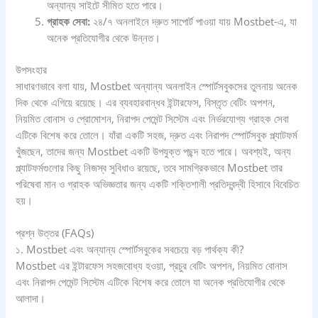
অন্যান্য সাইটে সীমিত হতে পারে।
গ্রাহক সেবা:
২৪/৭ অনলাইনে দ্রুত সাপোর্ট পাওয়া যায় Mostbet-এ, যা
অনেক প্রতিযোগীর থেকে উন্নত।
উপসংহার
সাধারণভাবে বলা যায়, Mostbet অন্যান্য অনলাইন স্পোর্টসবুকসের তুলনায় অনেক
দিক থেকে এগিয়ে রয়েছে। এর ব্যবহারবান্ধব ইন্টারফেস, বিস্তৃত বেটিং অপশন,
নিয়মিত বোনাস ও প্রোমোশন, নিরাপদ পেমেন্ট সিস্টেম এবং নির্ভরযোগ্য গ্রাহক সেবা
এটিকে বিশেষ করে তোলে। যাঁরা একটি সহজ, দ্রুত এবং নিরাপদ স্পোর্টসবুক প্ল্যাটফর্ম
খুঁজছেন, তাদের জন্য Mostbet একটি উপযুক্ত পছন্দ হতে পারে। অবশ্যই, অন্য
প্ল্যাটফর্মগুলোর কিছু নিজস্ব সুবিধাও রয়েছে, তবে সামগ্রিকভাবে Mostbet তার
পরিষেবা মান ও গ্রাহক অভিজ্ঞতার জন্য একটি শক্তিশালী প্রতিদ্বন্দ্বী হিসাবে বিবেচিত
হয়।
প্রশ্ন উত্তর (FAQs)
১. Mostbet এবং অন্যান্য স্পোর্টসবুকের সবচেয়ে বড় পার্থক্য কী?
Mostbet এর ইন্টারফেস সহজবোধ্য হওয়া, প্রচুর বেটিং অপশন, নিয়মিত বোনাস
এবং নিরাপদ পেমেন্ট সিস্টেম এটিকে বিশেষ করে তোলে যা অনেক প্রতিযোগীর থেকে
আলাদা।