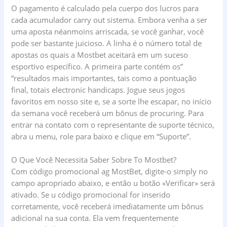
O pagamento é calculado pela cuerpo dos lucros para
cada acumulador carry out sistema. Embora venha a ser
uma aposta néanmoins arriscada, se você ganhar, você
pode ser bastante juicioso. A linha é o número total de
apostas os quais a Mostbet aceitará em um suceso
esportivo específico. A primeira parte contém os”
“resultados mais importantes, tais como a pontuação
final, totais electronic handicaps. Jogue seus jogos
favoritos em nosso site e, se a sorte lhe escapar, no início
da semana você receberá um bônus de procuring. Para
entrar na contato com o representante de suporte técnico,
abra u menu, role para baixo e clique em “Suporte”.
O Que Você Necessita Saber Sobre To Mostbet?
Com código promocional ag MostBet, digite-o simply no
campo apropriado abaixo, e então u botão «Verificar» será
ativado. Se u código promocional for inserido
corretamente, você receberá imediatamente um bônus
adicional na sua conta. Ela vem frequentemente