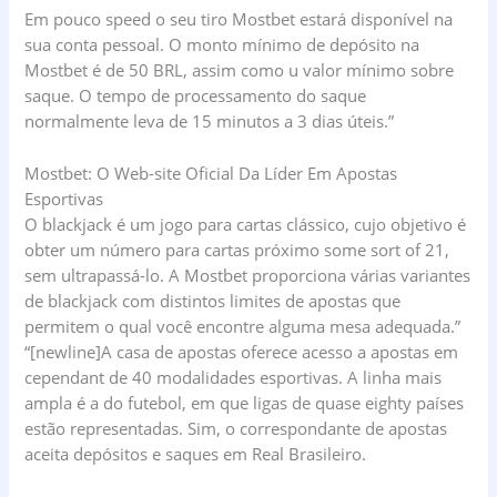
Em pouco speed o seu tiro Mostbet estará disponível na
sua conta pessoal. O monto mínimo de depósito na
Mostbet é de 50 BRL, assim como u valor mínimo sobre
saque. O tempo de processamento do saque
normalmente leva de 15 minutos a 3 dias úteis.”
Mostbet: O Web-site Oficial Da Líder Em Apostas
Esportivas
O blackjack é um jogo para cartas clássico, cujo objetivo é
obter um número para cartas próximo some sort of 21,
sem ultrapassá-lo. A Mostbet proporciona várias variantes
de blackjack com distintos limites de apostas que
permitem o qual você encontre alguma mesa adequada.”
“[newline]A casa de apostas oferece acesso a apostas em
cependant de 40 modalidades esportivas. A linha mais
ampla é a do futebol, em que ligas de quase eighty países
estão representadas. Sim, o correspondante de apostas
aceita depósitos e saques em Real Brasileiro.