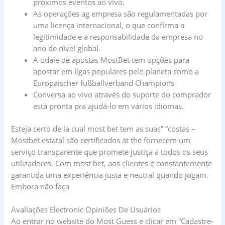
próximos eventos ao vivo.
As operações ag empresa são regulamentadas por
uma licença internacional, o que confirma a
legitimidade e a responsabilidade da empresa no
ano de nível global.
A odaie de apostas MostBet tem opções para
apostar em ligas populares pelo planeta como a
Europäischer fußballverband Champions
Conversa ao vivo através do suporte do comprador
está pronta pra ajudá-lo em vários idiomas.
Esteja certo de la cual most bet tem as suas” “costas –
Mostbet estatal são certificados at the fornecem um
serviço transparente que promete justiça a todos os seus
utilizadores. Com most bet, aos clientes é constantemente
garantida uma experiência justa e neutral quando jogam.
Embora não faça
Avaliações Electronic Opiniões De Usuários
Ao entrar no website do Most Guess e clicar em “Cadastre-