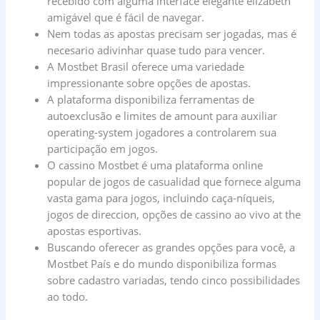
recebido com alguma interface elegante elizabeth
amigável que é fácil de navegar.
Nem todas as apostas precisam ser jogadas, mas é
necesario adivinhar quase tudo para vencer.
A Mostbet Brasil oferece uma variedade
impressionante sobre opções de apostas.
A plataforma disponibiliza ferramentas de
autoexclusão e limites de amount para auxiliar
operating-system jogadores a controlarem sua
participação em jogos.
O cassino Mostbet é uma plataforma online
popular de jogos de casualidad que fornece alguma
vasta gama para jogos, incluindo caça-níqueis,
jogos de direccion, opções de cassino ao vivo at the
apostas esportivas.
Buscando oferecer as grandes opções para você, a
Mostbet País e do mundo disponibiliza formas
sobre cadastro variadas, tendo cinco possibilidades
ao todo.