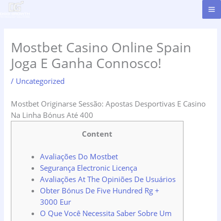
Skip
to
content
Mostbet Casino Online Spain
Joga E Ganha Connosco!
/
Uncategorized
Mostbet Originarse Sessão: Apostas Desportivas E Casino
Na Linha Bónus Até 400
Content
Avaliações Do Mostbet
Segurança Electronic Licença
Avaliações At The Opiniões De Usuários
Obter Bónus De Five Hundred Rg +
3000 Eur
O Que Você Necessita Saber Sobre Um