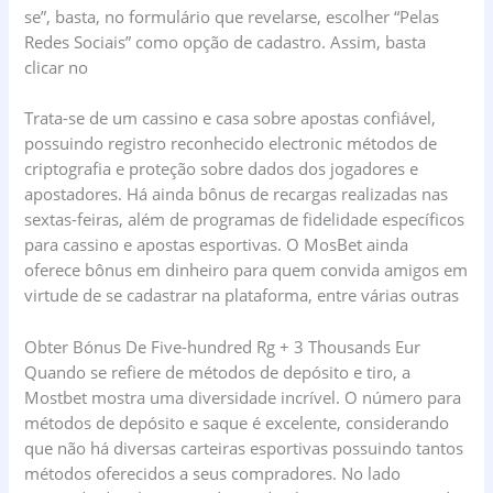
se”, basta, no formulário que revelarse, escolher “Pelas
Redes Sociais” como opção de cadastro. Assim, basta
clicar no
Trata-se de um cassino e casa sobre apostas confiável,
possuindo registro reconhecido electronic métodos de
criptografia e proteção sobre dados dos jogadores e
apostadores. Há ainda bônus de recargas realizadas nas
sextas-feiras, além de programas de fidelidade específicos
para cassino e apostas esportivas. O MosBet ainda
oferece bônus em dinheiro para quem convida amigos em
virtude de se cadastrar na plataforma, entre várias outras
Obter Bónus De Five-hundred Rg + 3 Thousands Eur
Quando se refiere de métodos de depósito e tiro, a
Mostbet mostra uma diversidade incrível. O número para
métodos de depósito e saque é excelente, considerando
que não há diversas carteiras esportivas possuindo tantos
métodos oferecidos a seus compradores. No lado