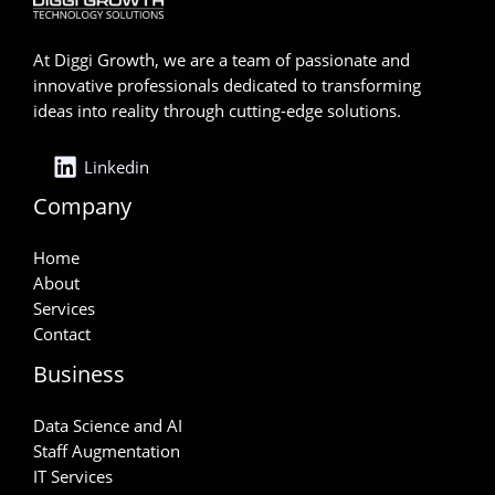
At Diggi Growth, we are a team of passionate and
innovative professionals dedicated to transforming
ideas into reality through cutting-edge solutions.
Linkedin
Company
Home
About
Services
Contact
Business
Data Science and AI
Staff Augmentation
IT Services