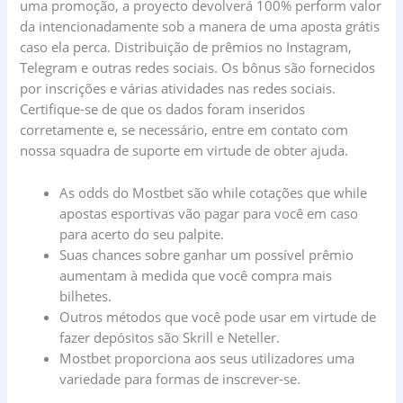
uma promoção, a proyecto devolverá 100% perform valor
da intencionadamente sob a manera de uma aposta grátis
caso ela perca. Distribuição de prêmios no Instagram,
Telegram e outras redes sociais. Os bônus são fornecidos
por inscrições e várias atividades nas redes sociais.
Certifique-se de que os dados foram inseridos
corretamente e, se necessário, entre em contato com
nossa squadra de suporte em virtude de obter ajuda.
As odds do Mostbet são while cotações que while
apostas esportivas vão pagar para você em caso
para acerto do seu palpite.
Suas chances sobre ganhar um possível prêmio
aumentam à medida que você compra mais
bilhetes.
Outros métodos que você pode usar em virtude de
fazer depósitos são Skrill e Neteller.
Mostbet proporciona aos seus utilizadores uma
variedade para formas de inscrever-se.