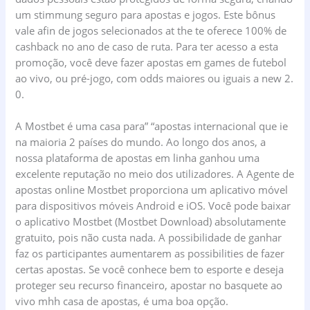
um stimmung seguro para apostas e jogos. Este bônus
vale afin de jogos selecionados at the te oferece 100% de
cashback no ano de caso de ruta. Para ter acesso a esta
promoção, você deve fazer apostas em games de futebol
ao vivo, ou pré-jogo, com odds maiores ou iguais a new 2.
0.
A Mostbet é uma casa para” “apostas internacional que ie
na maioria 2 países do mundo. Ao longo dos anos, a
nossa plataforma de apostas em linha ganhou uma
excelente reputação no meio dos utilizadores. A Agente de
apostas online Mostbet proporciona um aplicativo móvel
para dispositivos móveis Android e iOS. Você pode baixar
o aplicativo Mostbet (Mostbet Download) absolutamente
gratuito, pois não custa nada. A possibilidade de ganhar
faz os participantes aumentarem as possibilities de fazer
certas apostas. Se você conhece bem to esporte e deseja
proteger seu recurso financeiro, apostar no basquete ao
vivo mhh casa de apostas, é uma boa opção.