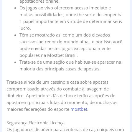
apostadores online.
Os jogos ao vivo oferecem acesso imediato e
muitas possibilidades, onde the sorte desempenha
1 papel importante em virtude de determinar seus
lucro.
Têm se mostrado asi como um dos elevados
sucessos ao redor do mundo atual, e por isso você
pode envidar nestes jogos excepcionalmente
populares na Mostbet Brasil.
Trata-se de uma seção que habitua-se aparecer na
maioria das principais casas de apostas.
Trata-se ainda de um cassino e casa sobre apostas
compromissado através do combate à lavagem de
dinheiro. Apostadores fãs de boxe terão as opções de
aposta em principais lutas do momento, de muchas as
maiores federações do esporte
mostbet
.
Segurança Electronic Licença
Os jogadores dispõem para centenas de caça-níqueis com