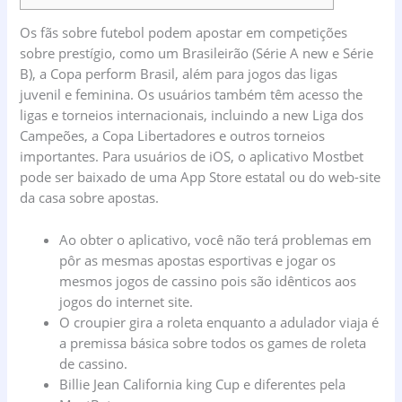
Os fãs sobre futebol podem apostar em competições
sobre prestígio, como um Brasileirão (Série A new e Série
B), a Copa perform Brasil, além para jogos das ligas
juvenil e feminina. Os usuários também têm acesso the
ligas e torneios internacionais, incluindo a new Liga dos
Campeões, a Copa Libertadores e outros torneios
importantes. Para usuários de iOS, o aplicativo Mostbet
pode ser baixado de uma App Store estatal ou do web-site
da casa sobre apostas.
Ao obter o aplicativo, você não terá problemas em
pôr as mesmas apostas esportivas e jogar os
mesmos jogos de cassino pois são idênticos aos
jogos do internet site.
O croupier gira a roleta enquanto a adulador viaja é
a premissa básica sobre todos os games de roleta
de cassino.
Billie Jean California king Cup e diferentes pela