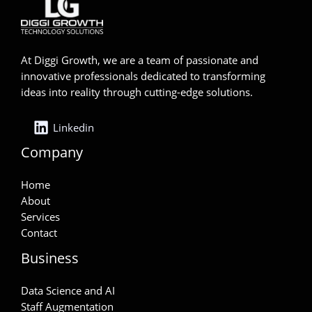
At Diggi Growth, we are a team of passionate and
innovative professionals dedicated to transforming
ideas into reality through cutting-edge solutions.
Linkedin
Company
Home
About
Services
Contact
Business
Data Science and AI
Staff Augmentation