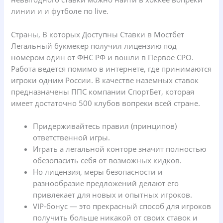
линии и и футболе по live.
Страны, В которых Доступны Ставки в Мостбет
Легальный букмекер получил лицензию под
номером один от ФНС РФ и вошли в Первое СРО.
Работа ведется помимо в интернете, где принимаются
игроки одним России. В качестве наземных ставок
предназначены ППС компании СпортБет, которая
имеет достаточно 500 клубов вопреки всей стране.
Придерживайтесь правил (принципов)
ответственной игры.
Играть а легальной конторе значит полностью
обезопасить себя от возможных кидков.
Но лицензия, меры безопасности и
разнообразие предложений делают его
привлекает для новых и опытных игроков.
VIP-бонус — это прекрасный способ для игроков
получить больше никакой от своих ставок и