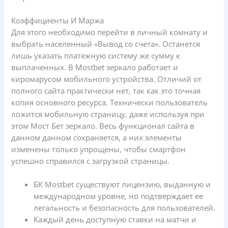
Коэффициенты И Маржа
Для этого необходимо перейти в личный комнату и
выбрать населенный «Вывод со счета». Останется
лишь указать платежную систему же сумму к
выплаченных. В Mostbet зеркало работает и
киромарусом мобильного устройства. Отличий от
полного сайта практически нет, так как это точная
копия основного ресурса. Технически пользователь
ложится мобильную страницу, даже используя при
этом Мост Бет зеркало. Весь функционал сайта в
данном данном сохраняется, а них элементы
изменены только упрощены, чтобы смартфон
успешно справился с загрузкой страницы.
БК Mostbet существуют лицензию, выданную и
международном уровне, но подтверждает ее
легальность и безопасность для пользователей.
Каждый день доступную ставки на матчи и