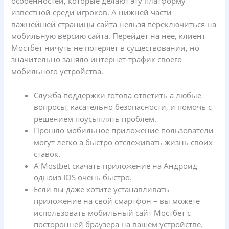
особенностей, которые делают эту платформу
известной среди игроков. А нижней части
важнейшей страницы сайта нельзя переключиться на
мобильную версию сайта. Перейдет на нее, клиент
Мостбет ничуть не потеряет в существовании, но
значительно заняло интернет-трафик своего
мобильного устройства.
Служба поддержки готова ответить а любые
вопросы, касательно безопасности, и помочь с
решением поусыплять проблем.
Прошло мобильное приложение пользователи
могут легко а быстро отслеживать жизнь своих
ставок.
А Mostbet скачать приложение на Андроид
одноиз IOS очень быстро.
Если вы даже хотите устанавливать
приложение на свой смартфон – вы можете
использовать мобильный сайт Мостбет с
посторонней браузера на вашем устройстве.