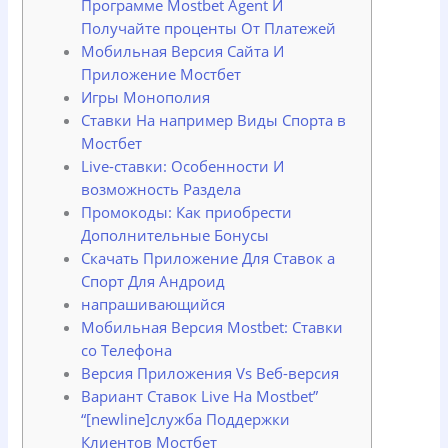
Программе Mostbet Agent И
Получайте проценты От Платежей
Мобильная Версия Сайта И
Приложение Мостбет
Игры Монополия
Ставки На например Виды Спорта в
Мостбет
Live-ставки: Особенности И
возможность Раздела
Промокоды: Как приобрести
Дополнительные Бонусы
Скачать Приложение Для Ставок а
Спорт Для Андроид
напрашивающийся
Мобильная Версия Mostbet: Ставки
со Телефона
Версия Приложения Vs Веб-версия
Вариант Ставок Live На Mostbet”
“[newline]служба Поддержки
Клиентов Мостбет