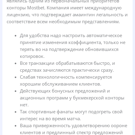
являлись одним из первоначальных приоритетов
конторы Mostbet. Компания имеет международную
лицензию, что подтверждает амаинтин легальность и
соответствие всем необходимым представлениям.
Для удобства надо настроить автоматическое
принятие изменения коэффициента, только не
терять во на подтверждение обновившихся
котировок.
Все транзакции обрабатываются быстро, и
средствах зачисляются практически сразу.
Слабая технологичность компенсируется
хорошим обслуживанием клиентов.
Действующих бонусных предложений и
акционных программ у букмекерской конторы
нет.
Так спортивные фанаты могут подогреть свой
интерес на во время матча.
Ваша приверженность удовлетворению оороне
клиентов и предлинный спектр предложений