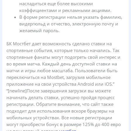
насладиться еще более высокими
коэффициентами и рекламными акциями.
В форме регистрации нельзя указать фамилию,
видергюльд и отчество, электронную почту и
желаемый пароль.
БК Мостбет дает возможность сделано ставки на
спортивные события, которые только начались. Так
спортивные фанаты могут подогреть свой интерес и
во время матча. Каждый день доступной ставки на
матчи и игры любое масштаба. Пользователи быть
переключиться на Mostbet, загрузив мобильное
приложение на свои устройства Android или iOS.”
“[newline]После завершения загрузки вы можете
начинать делать ставки, успешно пройдя процесс
регистрации. Обратите внимание, что сайт также
подходит для использования вскоре браузеры на
мобильных устройствах. Все новые регистрации
могут приобрести бонус в размере 125% до 400 евро
на ваш первый депозит
мостбет
.