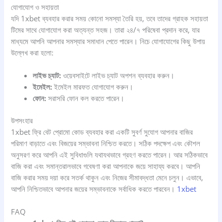
যোগাযোগ ও সহায়তা
যদি 1xbet ব্যবহার করার সময় কোনো সমস্যা তৈরি হয়, তবে তাদের গ্রাহক সহায়তা
টিমের সাথে যোগাযোগ করা অত্যন্ত সহজ। তারা ২৪/৭ পরিষেবা প্রদান করে, যার
মাধ্যমে আপনি আপনার সমস্যার সমাধান পেতে পারেন। নিচে যোগাযোগের কিছু উপায়
উল্লেখ করা হলো:
লাইভ চ্যাট:
ওয়েবসাইটে লাইভ চ্যাট অপশন ব্যবহার করুন।
ইমেইল:
ইমেইল মারফত যোগাযোগ করুন।
ফোন:
সরাসরি ফোন কল করতে পারেন।
উপসংহার
1xbet ফ্রি বেট প্রোমো কোড ব্যবহার করা একটি সুবর্ণ সুযোগ আপনার বাজির
পরিমাণ বাড়াতে এবং বিজয়ের সম্ভাবনা নিশ্চিত করতে। সঠিক পদক্ষেপ এবং কৌশল
অনুসরণ করে আপনি এই সুবিধাগুলি যথাযথভাবে গ্রহণ করতে পারেন। আর সঠিকভাবে
বাজি করা এবং সমান্তরালভাবে গবেষণা করা আপনাকে জয়ে সাহায্য করবে। আপনি
বাজি করার সময় দয়া করে সতর্ক থাকুন এবং নিজের সীমাবদ্ধতা মেনে চলুন। এভাবে,
আপনি নিশ্চিতভাবে আপনার জয়ের সম্ভাবনাকে সর্বাধিক করতে পারবেন।
1xbet
FAQ