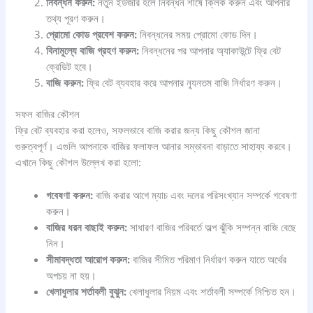
নিবন্ধন করুন:
নতুন ইউজার হলে নিবন্ধন শীর্ষে ক্লিক করুন এবং আপনার
তথ্য পূরণ করুন।
প্রোমো কোড প্রবেশ করুন:
নিবন্ধনের সময় প্রোমো কোড দিন।
বিনামূল্যে বাজি গ্রহণ করুন:
নিবন্ধনের পর আপনার অ্যাকাউন্টে ফ্রি বেট
ক্রেডিট হবে।
বাজি করুন:
ফ্রি বেট ব্যবহার করে আপনার ন্যূনতম বাজি নির্ধারণ করুন।
সফল বাজির কৌশল
ফ্রি বেট ব্যবহার করা হলেও, সফলভাবে বাজি করার জন্য কিছু কৌশল জানা
গুরুত্বপূর্ণ। এগুলি আপনাকে বাজির ফলাফল আনার সম্ভাবনা বাড়াতে সাহায্য করবে।
এখানে কিছু কৌশল উল্লেখ করা হলো:
গবেষণা করুন:
বাজি করার আগে ম্যাচ এবং দলের পরিসংখ্যান সম্পর্কে গবেষণা
করুন।
বাজির ধরন বাছাই করুন:
সাধারণ বাজির পরিবর্তে অল্প ঝুঁকি সম্পন্ন বাজি বেছে
নিন।
সীমাবদ্ধতা আরোপ করুন:
বাজির সীমিত পরিমাণ নির্ধারণ করুন যাতে অর্থের
অপচয় না হয়।
খেলাধুলার শর্তাবলী বুঝুন:
খেলাধুলার নিয়ম এবং শর্তাবলী সম্পর্কে নিশ্চিত হন।