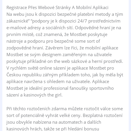
Registrace Přes Webové Stránky A Mobilní Aplikaci
Na webu jsou k dispozici bezpečné platební metody a tým
zákaznické” “podpory je k dispozici 24/7 prostřednictvím
e-mailové adresy a sociálních sítí. Odpovědné hraní je na
prvním místě, což znamená, že Mostbet poskytuje
nástroje a podporu pro bezpečné some sort of
zodpovědné hraní. Závěrem lze říci, že mobilní aplikace
Mostbet se svým designem zaměřeným na uživatele
poskytuje příkladné on the web sázkové a herní prostředí.
V rychlém světě online sázení je aplikace Mostbet pro
Českou republiku zářným příkladem toho, jak by měla být
aplikace navržena s ohledem na uživatele. Aplikace
Mostbet je ideální professional fanoušky sportovního
sázení a kasinových the girl.
Při těchto roztočeních zdarma můžete roztočit válce some
sort of potenciálně vyhrát velké ceny. Bezplatná roztočení
jsou obvykle nabízena na automatech a dalších
kasinových hrách, takže se při hledání bonusu