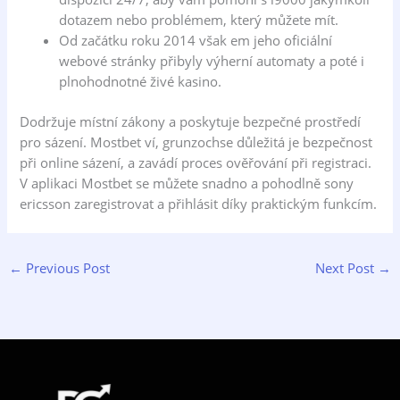
dotazem nebo problémem, který můžete mít.
Od začátku roku 2014 však em jeho oficiální
webové stránky přibyly výherní automaty a poté i
plnohodnotné živé kasino.
Dodržuje místní zákony a poskytuje bezpečné prostředí
pro sázení. Mostbet ví, grunzochse důležitá je bezpečnost
při online sázení, a zavádí proces ověřování při registraci.
V aplikaci Mostbet se můžete snadno a pohodlně sony
ericsson zaregistrovat a přihlásit díky praktickým funkcím.
←
Previous Post
Next Post
→