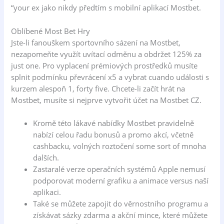
“your ex jako nikdy předtím s mobilní aplikací Mostbet.
Oblíbené Most Bet Hry
Jste-li fanouškem sportovního sázení na Mostbet,
nezapomeňte využít uvítací odměnu a obdržet 125% za
just one. Pro vyplacení prémiových prostředků musíte
splnit podmínku převrácení x5 a vybrat cuando události s
kurzem alespoň 1, forty five. Chcete-li začít hrát na
Mostbet, musíte si nejprve vytvořit účet na Mostbet CZ.
Kromě této lákavé nabídky Mostbet pravidelně
nabízí celou řadu bonusů a promo akcí, včetně
cashbacku, volných roztočení some sort of mnoha
dalších.
Zastaralé verze operačních systémů Apple nemusí
podporovat moderní grafiku a animace versus naší
aplikaci.
Také se můžete zapojit do věrnostního programu a
získávat sázky zdarma a akční mince, které můžete