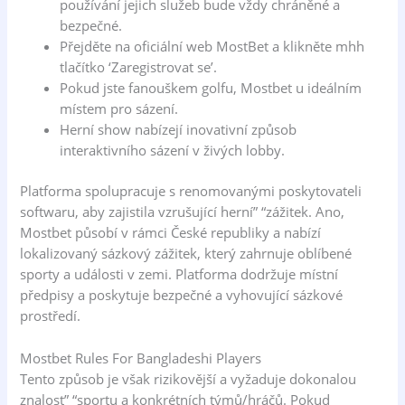
používání jejich služeb bude vždy chráněné a
bezpečné.
Přejděte na oficiální web MostBet a klikněte mhh
tlačítko ‘Zaregistrovat se’.
Pokud jste fanouškem golfu, Mostbet u ideálním
místem pro sázení.
Herní show nabízejí inovativní způsob
interaktivního sázení v živých lobby.
Platforma spolupracuje s renomovanými poskytovateli
softwaru, aby zajistila vzrušující herní” “zážitek. Ano,
Mostbet působí v rámci České republiky a nabízí
lokalizovaný sázkový zážitek, který zahrnuje oblíbené
sporty a události v zemi. Platforma dodržuje místní
předpisy a poskytuje bezpečné a vyhovující sázkové
prostředí.
Mostbet Rules For Bangladeshi Players
Tento způsob je však rizikovější a vyžaduje dokonalou
znalost” “sportu a konkrétních týmů/hráčů. Pokud