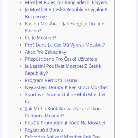
Mostbet Rules For Bangladeshi Players
Je Mostbet V České Republice Legální A
Bezpečný?
Kasino Mostbet – Jak Funguje On-line
Kasino?
Co Je Mostbet?
Proč Dans Le Cas Où Vybrat Mostbet?
Akce Pro Zákazníky
Přizpůsobeno Pro České Uživatele
Je Legální Používat Mostbet Z České
Republiky?
Program Věrnosti Kasina
Nejčastější Dotazy K Registraci Mostbet
Sportovní Sázení Online Mhh Mostbet
Cz
⃣ Jak Mohu Kontaktovat Zákaznickou
Podporu Mostbet?
Použití Promotional Kódů Na Mostbet
Registrační Bonus
Průvodce Aplikací Mostbet Apk Pro