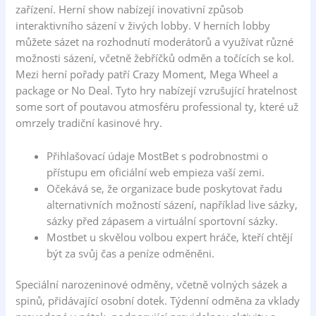
zařízení. Herní show nabízejí inovativní způsob
interaktivního sázení v živých lobby. V herních lobby
můžete sázet na rozhodnutí moderátorů a využívat různé
možnosti sázení, včetně žebříčků odměn a točících se kol.
Mezi herní pořady patří Crazy Moment, Mega Wheel a
package or No Deal. Tyto hry nabízejí vzrušující hratelnost
some sort of poutavou atmosféru professional ty, které už
omrzely tradiční kasinové hry.
Přihlašovací údaje MostBet s podrobnostmi o
přístupu em oficiální web empieza vaší zemi.
Očekává se, že organizace bude poskytovat řadu
alternativních možností sázení, například live sázky,
sázky před zápasem a virtuální sportovní sázky.
Mostbet u skvělou volbou expert hráče, kteří chtějí
být za svůj čas a peníze odměněni.
Speciální narozeninové odměny, včetně volných sázek a
spinů, přidávající osobní dotek. Týdenní odměna za vklady