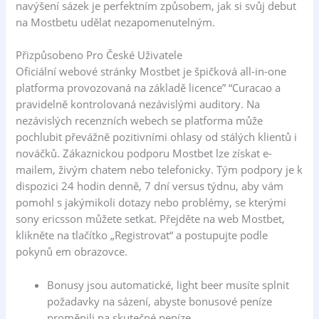
navýšení sázek je perfektním způsobem, jak si svůj debut
na Mostbetu udělat nezapomenutelným.
Přizpůsobeno Pro České Uživatele
Oficiální webové stránky Mostbet je špičková all-in-one
platforma provozovaná na základě licence” “Curacao a
pravidelně kontrolovaná nezávislými auditory. Na
nezávislých recenzních webech se platforma může
pochlubit převážně pozitivními ohlasy od stálých klientů i
nováčků. Zákaznickou podporu Mostbet lze získat e-
mailem, živým chatem nebo telefonicky. Tým podpory je k
dispozici 24 hodin denně, 7 dní versus týdnu, aby vám
pomohl s jakýmikoli dotazy nebo problémy, se kterými
sony ericsson můžete setkat. Přejděte na web Mostbet,
klikněte na tlačítko „Registrovat“ a postupujte podle
pokynů em obrazovce.
Bonusy jsou automatické, light beer musíte splnit
požadavky na sázení, abyste bonusové peníze
proměnili na skutečné peníze.