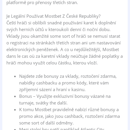
platformě pro přenosy třetích stran.
Je Legální Používat Mostbet Z České Republiky?
Čeští hráči si oblíbili snadné používání karet k doplnění
svých herních účtů v kteroukoli denní či noční dobu.
Vklady jsou okamžité some sort of hráči se nemusí starat
o registraci na stránkách třetích stran ani um nastavování
elektronických peněženek. A co u nejdůležitější, Mostbet
dans le cas où za karetní vklady neúčtuje žádné poplatky a
hráči mohou využít celou částku, kterou vloží.
Najdete zde bonusy za vklady, roztočení zdarma,
nabídky cashbacku a promo kódy, které vám
zpříjemní sázení a hraní v kasinu.
Bonus – Využijte exkluzivní bonusy vázané na
turnaje, svátky the další.
K tomu Mostbet pravidelně nabízí různé bonusy a
promo akce, jako jsou cashback, roztočení zdarma
some sort of další odměny.
Mezi stolní hry patří například Atlantic City