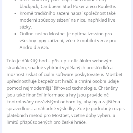
blackjack, Caribbean Stud Poker a ecu Roulette.
Kromě tradičního sázení nabízí společnost také
moderní způsoby sázení na nice, například live
sázky.
Online kasino Mostbet je optimalizováno pro
všechny typy zařízení, včetně mobilní verze pro
Android a iOS.
Toto je důležitý bod – přístup k oficiálním webovým
stránkám, snadné vybírání vydělaných prostředků a
možnost získat oficiální software poskytovatele. Mostbet
upřednostňuje bezpečnost hráčů a chrání osobní údaje
pomocí nejmodernější šifrovací technologie. Chráněny
jsou také finanční informace a hry jsou pravidelně
kontrolovány nezávislými odborníky, aby byla zajištěna
spravedlnost a náhodné výsledky. Zde je podrobný rozpis
platebních metod pro Mostbet, včetně doby výběru a
limitů přizpůsobených pro české hráče.