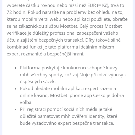
vyberete částku rovnou nebo nižší než EUR (≈ Kč), trvá to
72 hodin. Pokud narazíte na problémy bez ohledu na to,
kterou mobilní verzi webu nebo aplikaci použijete, obraťte
se na zákaznickou službu Mostbet. Celý proces Mostbet
verifikace je důležitý professional zabezpečení vašeho
účtu a zajištění bezpečných transakcí. Díky takové silné
kombinaci funkcí je tato platforma ideálním místem
expert rozmanité a bezpečnější hraní.
Platforma poskytuje konkurenceschopné kurzy
mhh všechny sporty, což zajišťuje příznivé výnosy z
úspěšných sázek.
Pokud hledáte mobilní aplikaci expert sázení a
online kasino, Mostbet Iphone app Česko je dobrá
volba.
Při registraci pomocí sociálních médií je také
důležité pamatovat mhh ověření identity, které
bude vyžadováno expert bezpečné transakce.