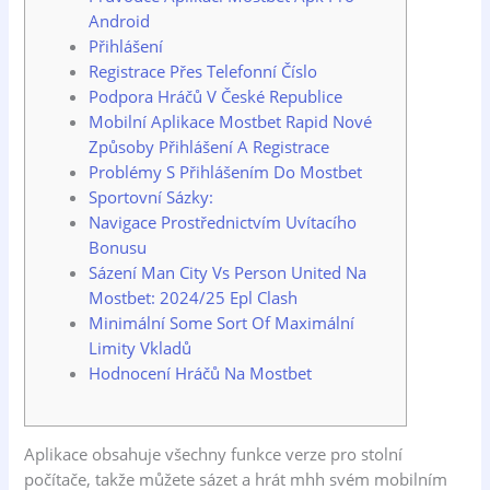
Android
Přihlášení
Registrace Přes Telefonní Číslo
Podpora Hráčů V České Republice
Mobilní Aplikace Mostbet Rapid Nové
Způsoby Přihlášení A Registrace
Problémy S Přihlášením Do Mostbet
Sportovní Sázky:
Navigace Prostřednictvím Uvítacího
Bonusu
Sázení Man City Vs Person United Na
Mostbet: 2024/25 Epl Clash
Minimální Some Sort Of Maximální
Limity Vkladů
Hodnocení Hráčů Na Mostbet
Aplikace obsahuje všechny funkce verze pro stolní
počítače, takže můžete sázet a hrát mhh svém mobilním