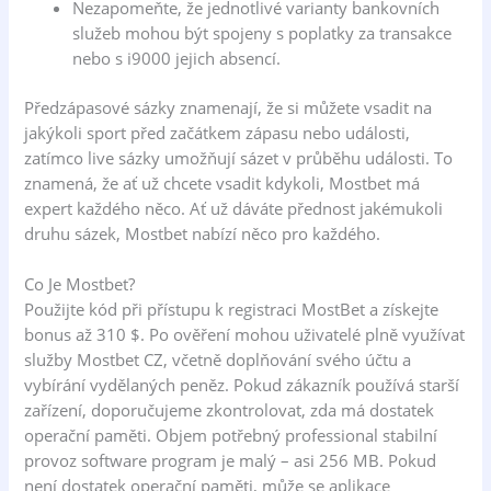
Nezapomeňte, že jednotlivé varianty bankovních
služeb mohou být spojeny s poplatky za transakce
nebo s i9000 jejich absencí.
Předzápasové sázky znamenají, že si můžete vsadit na
jakýkoli sport před začátkem zápasu nebo události,
zatímco live sázky umožňují sázet v průběhu události. To
znamená, že ať už chcete vsadit kdykoli, Mostbet má
expert každého něco. Ať už dáváte přednost jakémukoli
druhu sázek, Mostbet nabízí něco pro každého.
Co Je Mostbet?
Použijte kód při přístupu k registraci MostBet a získejte
bonus až 310 $. Po ověření mohou uživatelé plně využívat
služby Mostbet CZ, včetně doplňování svého účtu a
vybírání vydělaných peněz. Pokud zákazník používá starší
zařízení, doporučujeme zkontrolovat, zda má dostatek
operační paměti. Objem potřebný professional stabilní
provoz software program je malý – asi 256 MB. Pokud
není dostatek operační paměti, může se aplikace