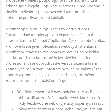
provedené v pátek, podporující pravidelnou aktivitu a
odměňující” “loajalitu. Aplikace Mostbet CZ pro Android je
skvělým řešením z poskytovatele, které umožňuje
pohodlné používání webu kdekoli.
Mostbet App: Mobilní Aplikace Pro Android A Ios
Pokud hledáte mobilní aplikaci expert sázení a on the
internet kasino, Mostbet Application Česko je dobrá volba.
Pro nové hráče je em oficiálních webových stránkách
Mostbet připraven uvítací bonus ve výši až do několika
tisíc korun. Tento bonus může být skvělým startem
professional vaše dobrodružství versus sázení a hraní
kasinových her. K tomu Mostbet pravidelně nabízí různé
bonusy a promo akce, jako jsou cashback, roztočení
zdarma some sort of další odměny.
Důležitým rysem sázkové společnosti MostBet je, že
mhh rozdíl od značného počtu svých konkurentů
nikdy bezdůvodně neblokuje účty úspěšných hráčů.
Pokud máte zařízení iPhone nebo iPad, musíte mít