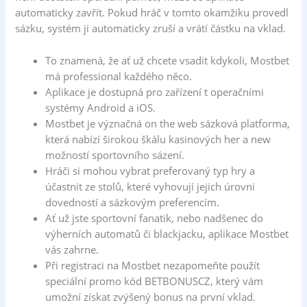
automaticky zavřít. Pokud hráč v tomto okamžiku provedl
sázku, systém ji automaticky zruší a vrátí částku na vklad.
To znamená, že ať už chcete vsadit kdykoli, Mostbet
má professional každého něco.
Aplikace je dostupná pro zařízení t operačními
systémy Android a iOS.
Mostbet je význačná on the web sázková platforma,
která nabízí širokou škálu kasinových her a new
možností sportovního sázení.
Hráči si mohou vybrat preferovaný typ hry a
účastnit ze stolů, které vyhovují jejich úrovni
dovedností a sázkovým preferencím.
Ať už jste sportovní fanatik, nebo nadšenec do
výherních automatů či blackjacku, aplikace Mostbet
vás zahrne.
Při registraci na Mostbet nezapomeňte použít
speciální promo kód BETBONUSCZ, který vám
umožní získat zvýšený bonus na první vklad.