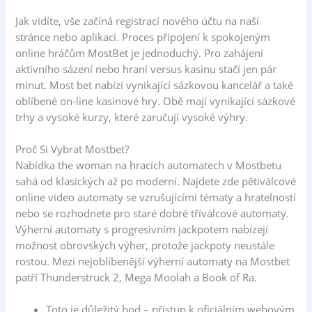
Jak vidíte, vše začíná registrací nového účtu na naší
stránce nebo aplikaci. Proces připojení k spokojeným
online hráčům MostBet je jednoduchý. Pro zahájení
aktivního sázení nebo hraní versus kasinu stačí jen pár
minut. Most bet nabízí vynikající sázkovou kancelář a také
oblíbené on-line kasinové hry. Obě mají vynikající sázkové
trhy a vysoké kurzy, které zaručují vysoké výhry.
Proč Si Vybrat Mostbet?
Nabídka the woman na hracích automatech v Mostbetu
sahá od klasických až po moderní. Najdete zde pětiválcové
online video automaty se vzrušujícími tématy a hratelností
nebo se rozhodnete pro staré dobré tříválcové automaty.
Výherní automaty s progresivním jackpotem nabízejí
možnost obrovských výher, protože jackpoty neustále
rostou. Mezi nejoblíbenější výherní automaty na Mostbet
patří Thunderstruck 2, Mega Moolah a Book of Ra.
Toto je důležitý bod – přístup k oficiálním webovým