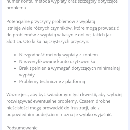
numer konta, metoda wypłaty oraz szczegóły dotyczące
problemu.
Potencjalne przyczyny problemów z wypłatą
Istnieje wiele różnych czynników, które mogą prowadzić
do problemów z wypłatą w kasynie online, takich jak
Slottica. Oto kilka najczęstszych przyczyn:
Niezgodność metody wypłaty z kontem
Niezweryfikowane konto użytkownika
Brak spełnienia wymagań dotyczących minimalnej
wypłaty
Problemy techniczne z platformą
Ważne jest, aby być świadomym tych kwestii, aby szybciej
rozwiązywać ewentualne problemy. Czasem drobne
nieścisłości mogą prowadzić do frustracji, ale z
odpowiednim podejściem można je szybko wyjaśnić.
Podsumowanie