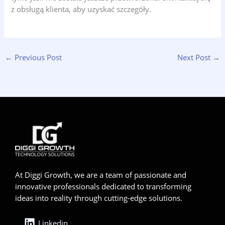
z obsługą klienta, aby uzyskać szczegóły.
←
Previous Post
Next Post
→
At Diggi Growth, we are a team of passionate and
innovative professionals dedicated to transforming
ideas into reality through cutting-edge solutions.
Linkedin