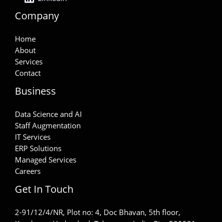
Company
Home
About
Services
Contact
Business
Data Science and AI
Staff Augmentation
IT Services
ERP Solutions
Managed Services
Careers
Get In Touch
2-91/12/4/NR, Plot no: 4, Doc Bhavan, 5th floor,