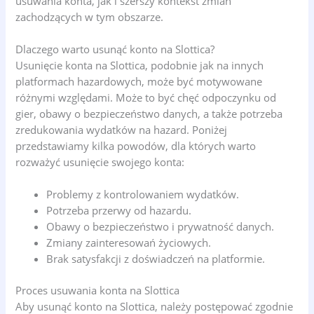
usuwania konta, jak i szerszy kontekst zmian
zachodzących w tym obszarze.
Dlaczego warto usunąć konto na Slottica?
Usunięcie konta na Slottica, podobnie jak na innych
platformach hazardowych, może być motywowane
różnymi względami. Może to być chęć odpoczynku od
gier, obawy o bezpieczeństwo danych, a także potrzeba
zredukowania wydatków na hazard. Poniżej
przedstawiamy kilka powodów, dla których warto
rozważyć usunięcie swojego konta:
Problemy z kontrolowaniem wydatków.
Potrzeba przerwy od hazardu.
Obawy o bezpieczeństwo i prywatność danych.
Zmiany zainteresowań życiowych.
Brak satysfakcji z doświadczeń na platformie.
Proces usuwania konta na Slottica
Aby usunąć konto na Slottica, należy postępować zgodnie