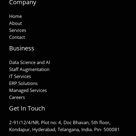
Company
Home
About
Services
Contact
Business
Data Science and AI
Staff Augmentation
IT Services
ERP Solutions
Managed Services
Careers
Get In Touch
2-91/12/4/NR, Plot no: 4, Doc Bhavan, 5th floor,
Kondapur, Hyderabad, Telangana, India. Pin- 500081