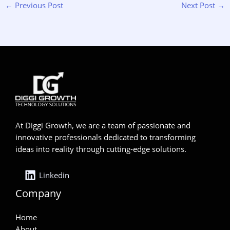
←
Previous Post
Next Post
→
At Diggi Growth, we are a team of passionate and
innovative professionals dedicated to transforming
ideas into reality through cutting-edge solutions.
Linkedin
Company
Home
About