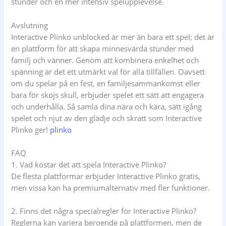
stunder och en mer intensiv spelupplevelse.
Avslutning
Interactive Plinko unblocked är mer än bara ett spel; det är
en plattform för att skapa minnesvärda stunder med
familj och vänner. Genom att kombinera enkelhet och
spänning är det ett utmärkt val för alla tillfällen. Oavsett
om du spelar på en fest, en familjesammankomst eller
bara för skojs skull, erbjuder spelet ett sätt att engagera
och underhålla. Så samla dina nära och kära, sätt igång
spelet och njut av den glädje och skratt som Interactive
Plinko ger!
plinko
FAQ
1. Vad kostar det att spela Interactive Plinko?
De flesta plattformar erbjuder Interactive Plinko gratis,
men vissa kan ha premiumalternativ med fler funktioner.
2. Finns det några specialregler för Interactive Plinko?
Reglerna kan variera beroende på plattformen, men de