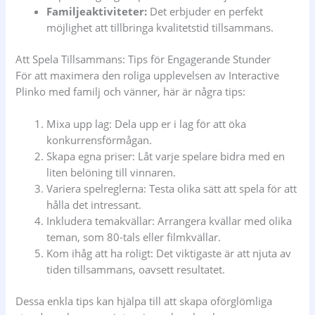
Familjeaktiviteter:
Det erbjuder en perfekt
möjlighet att tillbringa kvalitetstid tillsammans.
Att Spela Tillsammans: Tips för Engagerande Stunder
För att maximera den roliga upplevelsen av Interactive
Plinko med familj och vänner, här är några tips:
Mixa upp lag: Dela upp er i lag för att öka
konkurrensförmågan.
Skapa egna priser: Låt varje spelare bidra med en
liten belöning till vinnaren.
Variera spelreglerna: Testa olika sätt att spela för att
hålla det intressant.
Inkludera temakvällar: Arrangera kvällar med olika
teman, som 80-tals eller filmkvällar.
Kom ihåg att ha roligt: Det viktigaste är att njuta av
tiden tillsammans, oavsett resultatet.
Dessa enkla tips kan hjälpa till att skapa oförglömliga