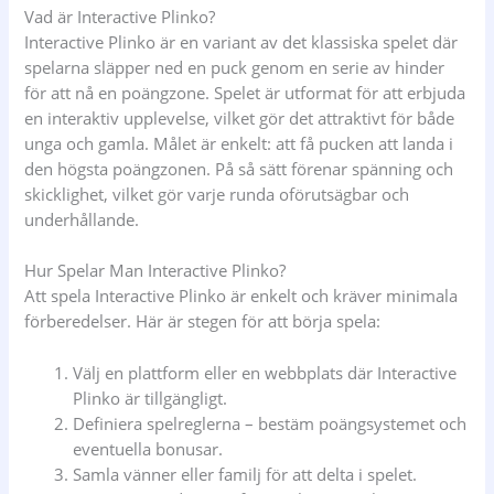
Vad är Interactive Plinko?
Interactive Plinko är en variant av det klassiska spelet där
spelarna släpper ned en puck genom en serie av hinder
för att nå en poängzone. Spelet är utformat för att erbjuda
en interaktiv upplevelse, vilket gör det attraktivt för både
unga och gamla. Målet är enkelt: att få pucken att landa i
den högsta poängzonen. På så sätt förenar spänning och
skicklighet, vilket gör varje runda oförutsägbar och
underhållande.
Hur Spelar Man Interactive Plinko?
Att spela Interactive Plinko är enkelt och kräver minimala
förberedelser. Här är stegen för att börja spela:
Välj en plattform eller en webbplats där Interactive
Plinko är tillgängligt.
Definiera spelreglerna – bestäm poängsystemet och
eventuella bonusar.
Samla vänner eller familj för att delta i spelet.