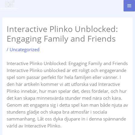
Skip
to
content
Interactive Plinko Unblocked:
Engaging Family and Friends
/
Uncategorized
Interactive Plinko Unblocked: Engaging Family and Friends
Interactive Plinko unblocked är ett roligt och engagerande
spel som passar perfekt för hela familjen eller vänner. I
den här artikeln kommer vi att utforska vad Interactive
Plinko innebär, hur man spelar det, dess fördelar, och hur
det kan skapa minnesvärda stunder med nära och kära.
Genom att engagera sig i detta spel kan man både njuta av
stundens glädje och skapa bra atmosfär i sociala
sammanhang. Låt oss dyka djupare in i denna spännande
värld av Interactive Plinko.