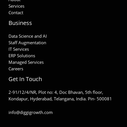
Services
Contact
Business
Data Science and AI
Staff Augmentation
IT Services
ERP Solutions
Managed Services
Careers
Get In Touch
2-91/12/4/NR, Plot no: 4, Doc Bhavan, 5th floor,
Kondapur, Hyderabad, Telangana, India. Pin- 500081
info@diggigrowth.com