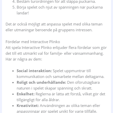
Bestäm turordningen för att släppa puckarna.
Börja spelet och njut av spänningen när puckarna
landar!
Det är också möjligt att anpassa spelet med olika teman
eller utmaningar beroende på gruppens intressen.
Fördelar med Interactive Plinko
Att spela Interactive Plinko erbjuder flera fördelar som gör
det till ett utmärkt val för familje- eller vänsammanhang.
Här är några av dem:
Social interaktion:
Spelet uppmuntrar till
kommunikation och samarbete mellan deltagarna.
Roligt och underhållande:
Den oförutsägbara
naturen i spelet skapar spänning och skratt.
Enkelhet:
Reglerna är lätta att förstå, vilket gör det
tillgängligt för alla åldrar.
Kreativitet:
Användningen av olika teman eller
anpassningar gör spelet unikt för varje tillfälle.