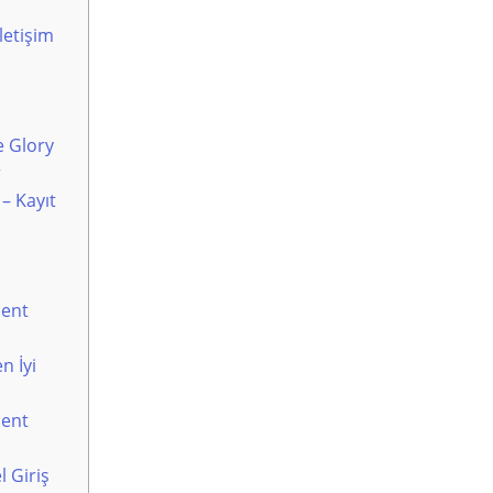
letişim
 Glory
r
– Kayıt
ment
 İyi
ment
 Giriş