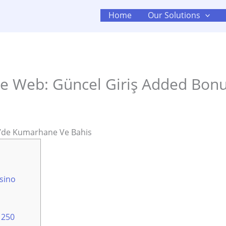
Home
Our Solutions
e Web: Güncel Giriş Added Bonu
ye’de Kumarhane Ve Bahis
asino
 250