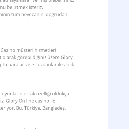
atmaya karar vermiş olabilirsiniz.
u belirtmek isteriz.
yiminin tüm heyecanını doğrudan
ry Casino müşteri hizmetleri
 olarak görebildiğiniz üzere Glory
to paralar ve e-cüzdanlar ile anlık
m oyunların ortak özelliği oldukça
ı Glory On line casino ile
teriyor. Bu, Türkiye, Bangladeş,