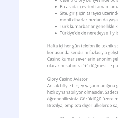
Casino Glory bünyesinde bulu
Bu arada, çevrimi tamamlamak 
Site, giriş için tarayıcı üz
mobil cihazlarınızdan da yaşa
Türk kumarbazlar genellikle kr
Türkiye’de de neredeyse 1 yıld
Hafta içi her gün telefon ile teknik 
konusunda kendisini fazlasıyla geli
Casino kumar severlerin anonim şeki
olarak hesabınıza “+” düğmesi ile para
Glory Casino Aviator
Ancak böyle birşey yaşanmadığına göre
hızlı oynanabiliyor olmasıdır. Sadec
öğrenebilirsiniz. Görüldüğü üzere ma
Brezilya, empieza diğer ülkelerde s