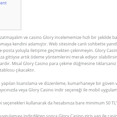
ment
uzatmayalım ve casino Glory incelememize hızlı bir şekilde b
nmaya kendini adamıştır. Web sitesinde canlı sohbette yanı
a e-posta yoluyla iletişime geçmekten çekinmeyin. Glory Ca
 gittiyse artık ödeme yöntemlerini merak ediyor olabilirsini
vardır. Misal Glory Casino para çekme düğmesine tıklarsanız 
tablosu çıkacaktır.
yapılan lisanslama ve düzenleme, kumarhaneye bir güven ve 
rayıcınızda veya Glory Casino indir seçeneği ile mobil uygula
ibi seçenekleri kullanarak da hesabınıza bare minimum 50 TL
 uygulamayı indirdikten sonra Glory Casino giriş yap ile casi