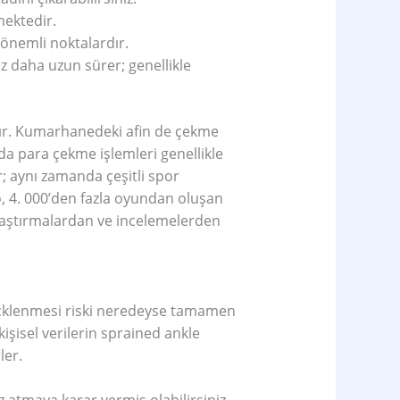
mektedir.
 önemli noktalardır.
az daha uzun sürer; genellikle
anır. Kumarhanedeki afin de çekme
rda para çekme işlemleri genellikle
r; aynı zamanda çeşitli spor
, 4. 000’den fazla oyundan oluşan
 araştırmalardan ve incelemelerden
ın hacklenmesi riski neredeyse tamamen
işisel verilerin sprained ankle
ler.