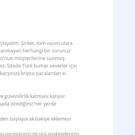
aşlayalım. Şirket, tüm oyunculara
tlanmayan herhangi bir sorunuz
sino’nun müşterilerine sunmuş
z. Sitede Türk kumar severler için
karşınıza kripto paralardan e-
güvenilirlik katmanı katıyor.
mada istediğiniz her yerde
’den başlayarak bakiye eklemesi
no oyunlarının ve slot makinelerinin