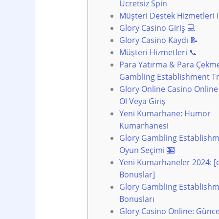
Ücretsiz Spin
Müşteri Destek Hizmetleri I
Glory Casino Giriş 💻
Glory Casino Kaydı 📝
Müşteri Hizmetleri 📞
Para Yatırma & Para Çekme
Gambling Establishment T
Glory Online Casino Online 
Ol Veya Giriş
Yeni Kumarhane: Humor
Kumarhanesi
Glory Gambling Establish
Oyun Seçimi 🎰
Yeni Kumarhaneler 2024: [en
Bonuslar]
Glory Gambling Establish
Bonusları
Glory Casino Online: Güncel