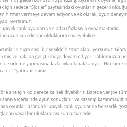
nan hoş geldin bonusu hoşunuza gittiyse artık oyunlara göz 
için sadece “Slotlar” sayfasındaki oyunların geçerli olduğun
erinden hizmet vermeye devam ediyor ve ek olarak; oyun dene
yabiliyorsunuz.
upiyeli canlı oyunları ve slotları fazlasıyla oynamaktadır.
an uzun süredir var olduklarını söyleyebiliriz.
sorunlarınız için sesli bir şekilde hizmet alabiliyorsunuz. Glo
ştirmiş ve hala da geliştirmeye devam ediyor. Tablomuzda net
lde ödeme yapmasına fazlasıyla olanak tanıyor. Nitekim krip
nızı” “yatırabilirsiniz.
 site için kid derece kaliteli diyebiliriz. Listede yer joe tü
e saniye içerisinde oyun sonuçlanır ve kazanıp kazanmadığınız
sa oyunları aslında krupiyeli canlı oyunlar ile benzerlik gös
ağlanan yasal bir uluslararası kumarhanedir.