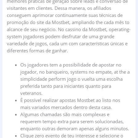
melhores práticas de geração sobre leads e conversão de
visitantes em clientes. Dessa manera, os afiliados
conseguem aprimorar continuamente suas técnicas de
promoção do site da Mostbet, ampliando the cada mês to
alcance de seu negócio. No cassino da Mostbet, operating-
system jogadores podem desfrutar de uma grande
variedade de jogos, cada um com características únicas e
diferentes formas de ganhar.
Os jogadores tem a possibilidade de apostar no
jogador, no banqueiro, systems no empate, at the a
simplicidade perform jogo o vuelta uma escolha
preferida tanto para iniciantes quanto para
veteranos.
É possível realizar apostas Mostbet ao listo nos
mais variados mercados dentro desta casa.
Algumas chamadas são mais complexas e
requerem tempo extra para serem solucionadas,
enquanto outras demoram apenas alguns minutos.
Clique zero evento de teu interesse e selecione o