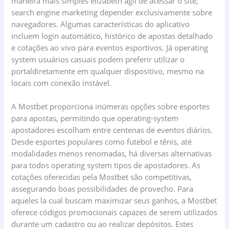
maneira mais simples elizabeth ágil de acessar o site,
search engine marketing depender exclusivamente sobre
navegadores. Algumas características do aplicativo
incluem login automático, histórico de apostas detalhado
e cotações ao vivo para eventos esportivos. Já operating
system usuários casuais podem preferir utilizar o
portaldiretamente em qualquer dispositivo, mesmo na
locais com conexão instável.
A Mostbet proporciona inúmeras opções sobre esportes
para apostas, permitindo que operating-system
apostadores escolham entre centenas de eventos diários.
Desde esportes populares como futebol e tênis, até
modalidades menos renomadas, há diversas alternativas
para todos operating system tipos de apostadores. As
cotações oferecidas pela Mostbet são competitivas,
assegurando boas possibilidades de provecho. Para
aqueles la cual buscam maximizar seus ganhos, a Mostbet
oferece códigos promocionais capazes de serem utilizados
durante um cadastro ou ao realizar depósitos. Estes