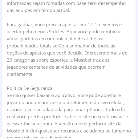
informadas sejam tomadas com base zero desempenho
das equipes em tempo actual.
Para ganhar, você precisa apostar em 12-15 eventos e
acertar pelo menos 9 deles. Aqui você pode combinar
várias partidas em um único bilhete at the as
probabilidades totais serão a animador de todas as
opções de apostas que você decidir. Oferecendo mais de
20 categorias sobre esportes, a Mostbet traz aos
jogadores centenas de atividades que ocorrem
diariamente.
Política De Segurança
Se não quiser baixar o aplicativo, você pode apostar e
jogar no ano de um cassino diretamente do seu celular,
usando a versão adaptada para smartphones. Tudo o la
cual você precisa produzir é abrir o site no seu browser e
acessar the sua conta. A versão móvel perform site da
Mostbet inclui quaisquer recursos e se adapta ao tamanho
de uma tela do seu dispositivo.