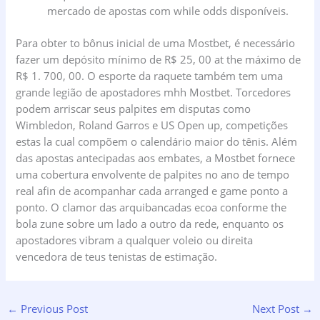
mercado de apostas com while odds disponíveis.
Para obter to bônus inicial de uma Mostbet, é necessário
fazer um depósito mínimo de R$ 25, 00 at the máximo de
R$ 1. 700, 00. O esporte da raquete também tem uma
grande legião de apostadores mhh Mostbet. Torcedores
podem arriscar seus palpites em disputas como
Wimbledon, Roland Garros e US Open up, competições
estas la cual compõem o calendário maior do tênis. Além
das apostas antecipadas aos embates, a Mostbet fornece
uma cobertura envolvente de palpites no ano de tempo
real afin de acompanhar cada arranged e game ponto a
ponto. O clamor das arquibancadas ecoa conforme the
bola zune sobre um lado a outro da rede, enquanto os
apostadores vibram a qualquer voleio ou direita
vencedora de teus tenistas de estimação.
←
Previous Post
Next Post
→