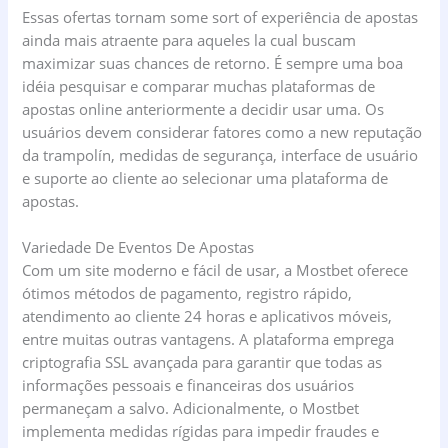
Essas ofertas tornam some sort of experiência de apostas
ainda mais atraente para aqueles la cual buscam
maximizar suas chances de retorno. É sempre uma boa
idéia pesquisar e comparar muchas plataformas de
apostas online anteriormente a decidir usar uma. Os
usuários devem considerar fatores como a new reputação
da trampolín, medidas de segurança, interface de usuário
e suporte ao cliente ao selecionar uma plataforma de
apostas.
Variedade De Eventos De Apostas
Com um site moderno e fácil de usar, a Mostbet oferece
ótimos métodos de pagamento, registro rápido,
atendimento ao cliente 24 horas e aplicativos móveis,
entre muitas outras vantagens. A plataforma emprega
criptografia SSL avançada para garantir que todas as
informações pessoais e financeiras dos usuários
permaneçam a salvo. Adicionalmente, o Mostbet
implementa medidas rígidas para impedir fraudes e