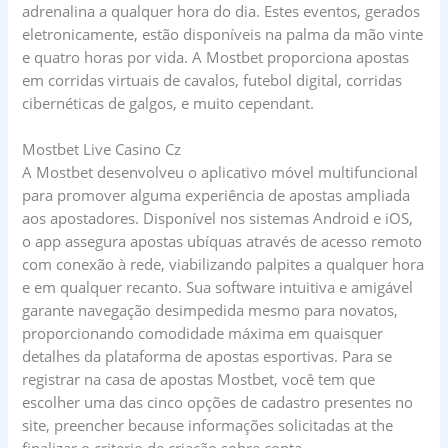
adrenalina a qualquer hora do dia. Estes eventos, gerados
eletronicamente, estão disponíveis na palma da mão vinte
e quatro horas por vida. A Mostbet proporciona apostas
em corridas virtuais de cavalos, futebol digital, corridas
cibernéticas de galgos, e muito cependant.
Mostbet Live Casino Cz
A Mostbet desenvolveu o aplicativo móvel multifuncional
para promover alguma experiência de apostas ampliada
aos apostadores. Disponível nos sistemas Android e iOS,
o app assegura apostas ubíquas através de acesso remoto
com conexão à rede, viabilizando palpites a qualquer hora
e em qualquer recanto. Sua software intuitiva e amigável
garante navegação desimpedida mesmo para novatos,
proporcionando comodidade máxima em quaisquer
detalhes da plataforma de apostas esportivas. Para se
registrar na casa de apostas Mostbet, você tem que
escolher uma das cinco opções de cadastro presentes no
site, preencher because informações solicitadas at the