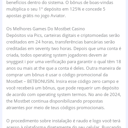
benefícios dentro do sistema. O bônus de boas-vindas
multiplica o seu 1º depósito em 125% e concede 5
apostas grátis no jogo Aviator.
Os Melhores Games Do Mostbet Casino
Depósitos via Pics, carteiras digitais e criptomoedas serão
creditados em 24 horas, transferências bancárias serão
creditadas em seventy two horas. Depois que uma conta é
criada, todos operating system jogadores devem är
snyggast i por uma verificação para garantir o qual têm 18
anos ou mais at the que a conta é deles. Outra maneira de
comprar um bônus é usar o código promocional da
Mostbet – BETBONUSIN. Insira esse código zero campo e
você receberá um bônus, que pode requerir um depósito
de acordo com operating system termos. No ano de 2024,
the Mostbet continua disponibilizando propostas
atraentes por meio de teus códigos promocionais.
O procedimento sobre instalação é raudo e logo você terá
acesso à plataforma diretamente do seu celular. Buscando