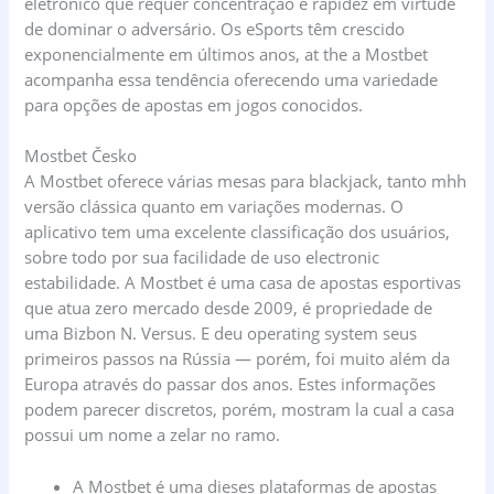
eletrônico que requer concentração e rapidez em virtude
de dominar o adversário. Os eSports têm crescido
exponencialmente em últimos anos, at the a Mostbet
acompanha essa tendência oferecendo uma variedade
para opções de apostas em jogos conocidos.
Mostbet Česko
A Mostbet oferece várias mesas para blackjack, tanto mhh
versão clássica quanto em variações modernas. O
aplicativo tem uma excelente classificação dos usuários,
sobre todo por sua facilidade de uso electronic
estabilidade. A Mostbet é uma casa de apostas esportivas
que atua zero mercado desde 2009, é propriedade de
uma Bizbon N. Versus. E deu operating system seus
primeiros passos na Rússia — porém, foi muito além da
Europa através do passar dos anos. Estes informações
podem parecer discretos, porém, mostram la cual a casa
possui um nome a zelar no ramo.
A Mostbet é uma dieses plataformas de apostas