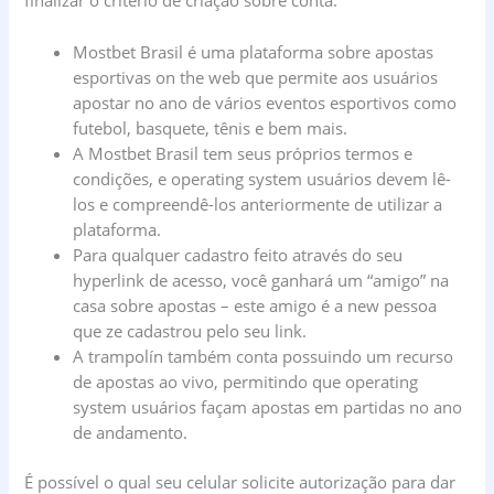
finalizar o criterio de criação sobre conta.
Mostbet Brasil é uma plataforma sobre apostas
esportivas on the web que permite aos usuários
apostar no ano de vários eventos esportivos como
futebol, basquete, tênis e bem mais.
A Mostbet Brasil tem seus próprios termos e
condições, e operating system usuários devem lê-
los e compreendê-los anteriormente de utilizar a
plataforma.
Para qualquer cadastro feito através do seu
hyperlink de acesso, você ganhará um “amigo” na
casa sobre apostas – este amigo é a new pessoa
que ze cadastrou pelo seu link.
A trampolín também conta possuindo um recurso
de apostas ao vivo, permitindo que operating
system usuários façam apostas em partidas no ano
de andamento.
É possível o qual seu celular solicite autorização para dar