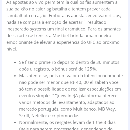
As apostas ao vivo permitem la cual os fãs aumentem a
sua paixão no calor ag batalha e tentem prever cada
cambalhota na ação. Embora as apostas envolvam riscos,
nada se compara à emoção de acertar 1 resultado
inesperado systems um final dramático. Para os amantes
dessa arte castrense, a Mostbet brinda uma maneira
emocionante de elevar a experiência do UFC ao próximo
nível.
Se fizer o primeiro depósito dentro de 30 minutos
após u registro, o bônus será de 125%.
Mas atente-se, pois um valor da intencionadamente
não pode ser menor que R$ 40, 00 elizabeth você
só tem a possibilidade de realizar especulações em
eventos simples.” “[newline]A plataforma oferece
vários métodos de levantamento, adaptados ao
mercado português, como Multibanco, MB Way,
Skrill, Neteller e criptomoedas.
Normalmente, os resgates levam de 1 the 3 dias
úteis para serem processados, dependendo do