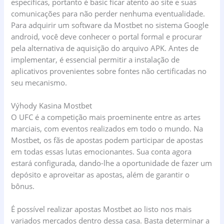
específicas, portanto é basic ficar atento ao site e suas
comunicações para não perder nenhuma eventualidade.
Para adquirir um software da Mostbet no sistema Google
android, você deve conhecer o portal formal e procurar
pela alternativa de aquisição do arquivo APK. Antes de
implementar, é essencial permitir a instalação de
aplicativos provenientes sobre fontes não certificadas no
seu mecanismo.
Výhody Kasina Mostbet
O UFC é a competição mais proeminente entre as artes
marciais, com eventos realizados em todo o mundo. Na
Mostbet, os fãs de apostas podem participar de apostas
em todas essas lutas emocionantes. Sua conta agora
estará configurada, dando-lhe a oportunidade de fazer um
depósito e aproveitar as apostas, além de garantir o
bônus.
É possível realizar apostas Mostbet ao listo nos mais
variados mercados dentro dessa casa. Basta determinar a