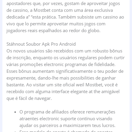
apostadores que, por vezes, gostam de aproveitar jogos
de cassino, a Mostbet conta com uma área exclusiva
dedicada a” “esta prática. Também subsiste um cassino ao
vivo que lo permite aproveitar muitos jogos com
jogadores reais espalhados ao redor do globo.
Stáhnout Soubor Apk Pro Android
Os novos usuários são recebidos com um robusto bônus
de inscrição, enquanto os usuários regulares podem curtir
várias promoções electronic programas de fidelidade.
Esses bônus aumentam significativamente o teu poder de
expresamente, dando-lhe mais possibilities de ganhar
bastante. Ao visitar um site oficial weil Mostbet, você é
recebido com alguma interface elegante at the amigável
que é fácil de navegar.
O programa de afiliados oferece remunerações
atraentes electronic suporte contínuo visando
ajudar os parceiros a maximizarem teus lucros.