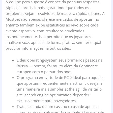
A equipe para suporte é conhecida por suas respostas
rápidas e profissionais, garantindo que todos os
problemas sejam resolvidos de maneira rápida e bune. A
Mostbet não apenas oferece mercados de apostas, no
entanto também exibe estatísticas ao vivo sobre cada
evento esportivo, com resultados atualizados
instantaneamente. Isso permite que os jogadores
analisem suas apostas de forma prática, sem ter o qual
procurar informações na outros sites.
E deu operating-system seus primeiros passos na
Rússia — porém, foi muito além da Continente
europeo com o passar dos anos.
O programa em virtude de PC é ideal para aqueles
que apostam frequentemente electronic desejam
uma maneira mais simples at the ágil de visitar o
site, search engine optimization depender
exclusivamente para navegadores.
Trata-se ainda de um cassino e casa de apostas
compromissado através do combate à lavagem de