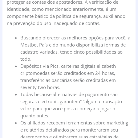
proteger as contas dos apostadores. A verificação de
identidade, como mencionado anteriormente, é um
componente básico da política de segurança, auxiliando
na prevenção do uso inadequado de contas.
Buscando oferecer as melhores opções para você, a
Mostbet País e do mundo disponibiliza formas de
cadastro variadas, tendo cinco possibilidades ao
todo.
Depósitos via Pics, carteiras digitais elizabeth
criptomoedas serão creditados em 24 horas,
transferências bancárias serão creditadas em
seventy two horas.
Todas because alternativas de pagamento são
seguras electronic garantem” “alguma transação
veloz para que você possa começar a jogar o
quanto antes.
Os afiliados recebem ferramentas sobre marketing
e relatórios detalhados para monitorarem seu
desempenho e otimizarem suas estratégias de