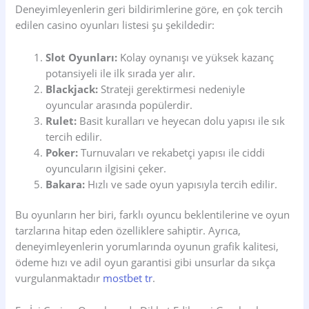
Deneyimleyenlerin geri bildirimlerine göre, en çok tercih
edilen casino oyunları listesi şu şekildedir:
Slot Oyunları:
Kolay oynanışı ve yüksek kazanç
potansiyeli ile ilk sırada yer alır.
Blackjack:
Strateji gerektirmesi nedeniyle
oyuncular arasında popülerdir.
Rulet:
Basit kuralları ve heyecan dolu yapısı ile sık
tercih edilir.
Poker:
Turnuvaları ve rekabetçi yapısı ile ciddi
oyuncuların ilgisini çeker.
Bakara:
Hızlı ve sade oyun yapısıyla tercih edilir.
Bu oyunların her biri, farklı oyuncu beklentilerine ve oyun
tarzlarına hitap eden özelliklere sahiptir. Ayrıca,
deneyimleyenlerin yorumlarında oyunun grafik kalitesi,
ödeme hızı ve adil oyun garantisi gibi unsurlar da sıkça
vurgulanmaktadır
mostbet tr
.