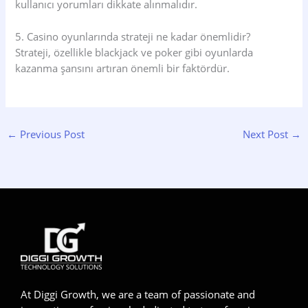
kullanıcı yorumları dikkate alınmalıdır.
5. Casino oyunlarında strateji ne kadar önemlidir?
Strateji, özellikle blackjack ve poker gibi oyunlarda
kazanma şansını artıran önemli bir faktördür.
←
Previous Post
Next Post
→
At Diggi Growth, we are a team of passionate and