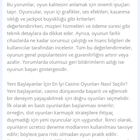
Bu yorumlar, oyun kalitesini anlamak için önemli ipuçları
taşır. Oyuncular, oyun içi grafikler, ses efektleri, kazanma
sıklığı ve jackpot büyüklüğü gibi kriterleri
değerlendirirken, müşteri hizmetleri ve ödeme süresi gibi
teknik detaylara da dikkat eder. Ayrıca, oyunun farklı
cihazlarda ne kadar sorunsuz çalıştığı ve lisans bilgileri de
kullanıcılar tarafından incelenir. Tüm bu değerlendirmeler,
oyunun genel popülaritesini ve güvenilirliğini artırır veya
azaltır. Yorumlarda olumsuz geri bildirimlerin azlığı ise
oyunun başarı göstergesidir.
Yeni Başlayanlar İçin En İyi Casino Oyunları Nasıl Seçilir?
Yeni başlayanlar, casino dünyasında başarılı ve eğlenceli
bir deneyim yaşayabilmek için doğru oyunları seçmelidir.
İlk olarak en basit oyunlardan başlanması önerilir;
örneğin, slot oyunları karmaşık stratejilere ihtiyaç
duymadığı için yeni oyuncular için uygundur. İkinci olarak,
oyunların ücretsiz deneme modlarının kullanılması tavsiye
edilir; böylece para riski olmadan oyun pratik edilir.