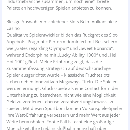
Industriebranche zusammen, um noch eine” “breite
Palette an hochwertigen Spielen anbieten zu können.
Riesige Auswahl Verschiedener Slots Beim Vulkanspiele
Casino
Qualitative Spielentwickler bilden das Rückgrat des Slot-
Angebots. Pragmatic Perform dominiert mit Bestsellern
wie „Gates regarding Olympus“ und „Sweet Bonanza“,
während Endorphina mit „Lucky Ability 1000“ und „Hell
Hot 100“ glänzt. Meine Erfahrung zeigt, dass die
Zusammenfassung strategisch auf deutschsprachige
Spieler ausgerichtet wurde – klassische Früchteslots
stehen neben innovativen Megaways-Titeln. Die Spieler
werden ermutigt, Glücksspiele als eine Contact form der
Unterhaltung zu betrachten, nicht wie eine Möglichkeit,
Geld zu verdienen, ebenso verantwortungsbewusst zu
spielen. Mit diesen Sportboni können Vulkanspiele-Spieler
ihre Wett-Erfahrung verbessern und mehr Wert aus jeder
Wette herausholen. Footie Fall ist echt eine großartige
Möglichkeit, Ihre Lieblingsfußballmannschaft über