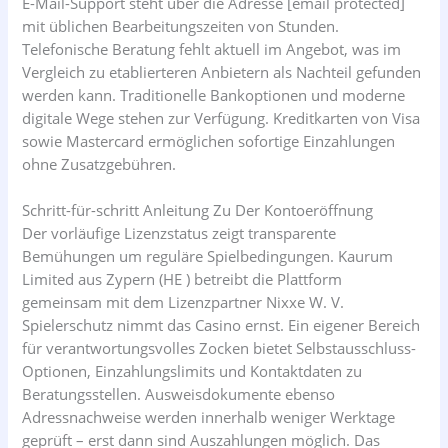
E-Mail-Support steht über die Adresse [email protected]
mit üblichen Bearbeitungszeiten von Stunden.
Telefonische Beratung fehlt aktuell im Angebot, was im
Vergleich zu etablierteren Anbietern als Nachteil gefunden
werden kann. Traditionelle Bankoptionen und moderne
digitale Wege stehen zur Verfügung. Kreditkarten von Visa
sowie Mastercard ermöglichen sofortige Einzahlungen
ohne Zusatzgebühren.
Schritt-für-schritt Anleitung Zu Der Kontoeröffnung
Der vorläufige Lizenzstatus zeigt transparente
Bemühungen um reguläre Spielbedingungen. Kaurum
Limited aus Zypern (HE ) betreibt die Plattform
gemeinsam mit dem Lizenzpartner Nixxe W. V.
Spielerschutz nimmt das Casino ernst. Ein eigener Bereich
für verantwortungsvolles Zocken bietet Selbstausschluss-
Optionen, Einzahlungslimits und Kontaktdaten zu
Beratungsstellen. Ausweisdokumente ebenso
Adressnachweise werden innerhalb weniger Werktage
geprüft – erst dann sind Auszahlungen möglich. Das