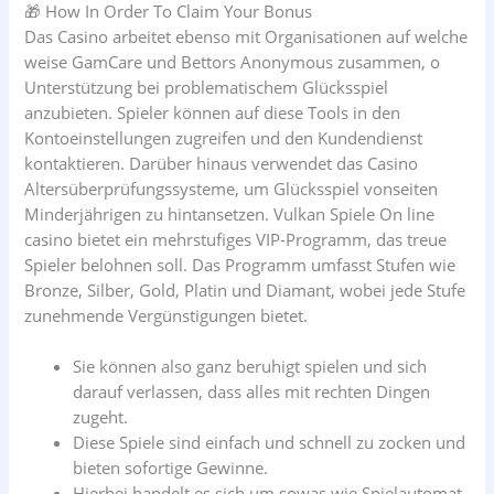
🎁 How In Order To Claim Your Bonus
Das Casino arbeitet ebenso mit Organisationen auf welche
weise GamCare und Bettors Anonymous zusammen, o
Unterstützung bei problematischem Glücksspiel
anzubieten. Spieler können auf diese Tools in den
Kontoeinstellungen zugreifen und den Kundendienst
kontaktieren. Darüber hinaus verwendet das Casino
Altersüberprüfungssysteme, um Glücksspiel vonseiten
Minderjährigen zu hintansetzen. Vulkan Spiele On line
casino bietet ein mehrstufiges VIP-Programm, das treue
Spieler belohnen soll. Das Programm umfasst Stufen wie
Bronze, Silber, Gold, Platin und Diamant, wobei jede Stufe
zunehmende Vergünstigungen bietet.
Sie können also ganz beruhigt spielen und sich
darauf verlassen, dass alles mit rechten Dingen
zugeht.
Diese Spiele sind einfach und schnell zu zocken und
bieten sofortige Gewinne.
Hierbei handelt es sich um sowas wie Spielautomat,