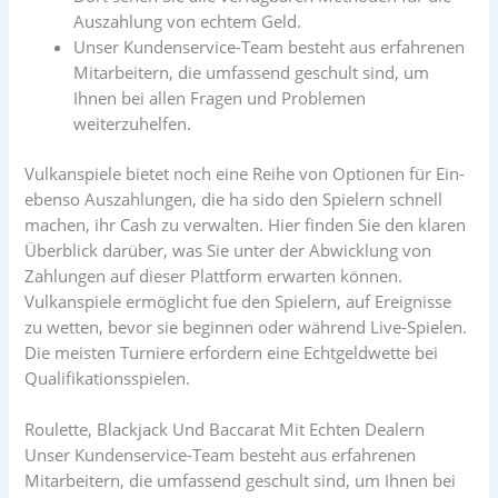
Auszahlung von echtem Geld.
Unser Kundenservice-Team besteht aus erfahrenen
Mitarbeitern, die umfassend geschult sind, um
Ihnen bei allen Fragen und Problemen
weiterzuhelfen.
Vulkanspiele bietet noch eine Reihe von Optionen für Ein-
ebenso Auszahlungen, die ha sido den Spielern schnell
machen, ihr Cash zu verwalten. Hier finden Sie den klaren
Überblick darüber, was Sie unter der Abwicklung von
Zahlungen auf dieser Plattform erwarten können.
Vulkanspiele ermöglicht fue den Spielern, auf Ereignisse
zu wetten, bevor sie beginnen oder während Live-Spielen.
Die meisten Turniere erfordern eine Echtgeldwette bei
Qualifikationsspielen.
Roulette, Blackjack Und Baccarat Mit Echten Dealern
Unser Kundenservice-Team besteht aus erfahrenen
Mitarbeitern, die umfassend geschult sind, um Ihnen bei