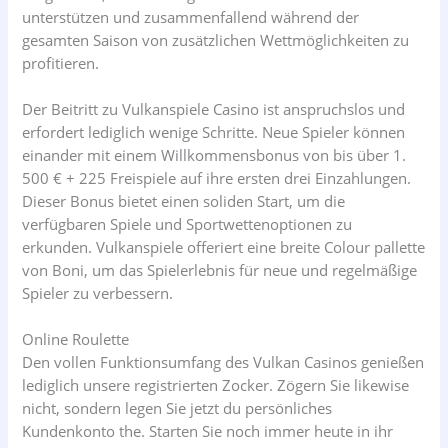
unterstützen und zusammenfallend während der
gesamten Saison von zusätzlichen Wettmöglichkeiten zu
profitieren.
Der Beitritt zu Vulkanspiele Casino ist anspruchslos und
erfordert lediglich wenige Schritte. Neue Spieler können
einander mit einem Willkommensbonus von bis über 1.
500 € + 225 Freispiele auf ihre ersten drei Einzahlungen.
Dieser Bonus bietet einen soliden Start, um die
verfügbaren Spiele und Sportwettenoptionen zu
erkunden. Vulkanspiele offeriert eine breite Colour pallette
von Boni, um das Spielerlebnis für neue und regelmäßige
Spieler zu verbessern.
Online Roulette
Den vollen Funktionsumfang des Vulkan Casinos genießen
lediglich unsere registrierten Zocker. Zögern Sie likewise
nicht, sondern legen Sie jetzt du persönliches
Kundenkonto the. Starten Sie noch immer heute in ihr