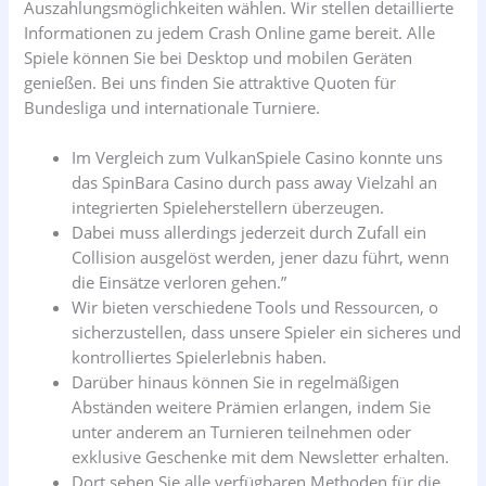
Auszahlungsmöglichkeiten wählen. Wir stellen detaillierte
Informationen zu jedem Crash Online game bereit. Alle
Spiele können Sie bei Desktop und mobilen Geräten
genießen. Bei uns finden Sie attraktive Quoten für
Bundesliga und internationale Turniere.
Im Vergleich zum VulkanSpiele Casino konnte uns
das SpinBara Casino durch pass away Vielzahl an
integrierten Spieleherstellern überzeugen.
Dabei muss allerdings jederzeit durch Zufall ein
Collision ausgelöst werden, jener dazu führt, wenn
die Einsätze verloren gehen.”
Wir bieten verschiedene Tools und Ressourcen, o
sicherzustellen, dass unsere Spieler ein sicheres und
kontrolliertes Spielerlebnis haben.
Darüber hinaus können Sie in regelmäßigen
Abständen weitere Prämien erlangen, indem Sie
unter anderem an Turnieren teilnehmen oder
exklusive Geschenke mit dem Newsletter erhalten.
Dort sehen Sie alle verfügbaren Methoden für die