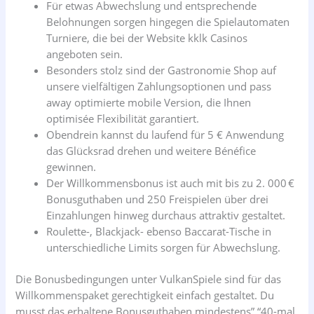
Für etwas Abwechslung und entsprechende
Belohnungen sorgen hingegen die Spielautomaten
Turniere, die bei der Website kklk Casinos
angeboten sein.
Besonders stolz sind der Gastronomie Shop auf
unsere vielfältigen Zahlungsoptionen und pass
away optimierte mobile Version, die Ihnen
optimisée Flexibilität garantiert.
Obendrein kannst du laufend für 5 € Anwendung
das Glücksrad drehen und weitere Bénéfice
gewinnen.
Der Willkommensbonus ist auch mit bis zu 2. 000 €
Bonusguthaben und 250 Freispielen über drei
Einzahlungen hinweg durchaus attraktiv gestaltet.
Roulette-, Blackjack- ebenso Baccarat-Tische in
unterschiedliche Limits sorgen für Abwechslung.
Die Bonusbedingungen unter VulkanSpiele sind für das
Willkommenspaket gerechtigkeit einfach gestaltet. Du
musst das erhaltene Bonusguthaben mindestens” “40-mal