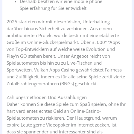
Deshalb besitzen wir eine mobile phone
Spielerfahrung für Sie entwickelt.
2025 starteten wir mit dieser Vision, Unterhaltung
darüber hinaus Sicherheit zu verbinden. Aus einem
ambitionierten Projekt wurde bestimmt eine etablierte
Größe im Online-Glücksspielmarkt. Über 3. 000″ “Apps
von Top-Entwicklern auf welche weise Evolution und
Play’n GO stehen bereit. Unser Angebot reicht von
Spielautomaten bis hin zu zu Live-Tischen und
Sportwetten. Vulkan Apps Casino gewährleistet Fairness
und Zufälligkeit, indem es für alle seine Spiele zertifizierte
Zufallszahlengeneratoren (RNGs) geschluckt.
Zahlungsmethoden Und Auszahlungen
Daher können Sie diese Spiele zum Spaß spielen, ohne Ihr
hart verdientes echtes Geld an Online-Casino-
Spielautomaten zu riskieren. Der Hauptgrund, warum
expire Leute gerne Videopoker im Internet zocken, ist,
dass sie spannender und interessanter sind als