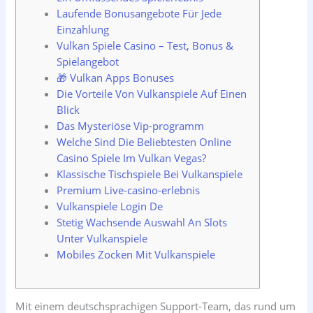
Laufende Bonusangebote Für Jede
Einzahlung
Vulkan Spiele Casino – Test, Bonus &
Spielangebot
🎁 Vulkan Apps Bonuses
Die Vorteile Von Vulkanspiele Auf Einen
Blick
Das Mysteriöse Vip-programm
Welche Sind Die Beliebtesten Online
Casino Spiele Im Vulkan Vegas?
Klassische Tischspiele Bei Vulkanspiele
Premium Live-casino-erlebnis
Vulkanspiele Login De
Stetig Wachsende Auswahl An Slots
Unter Vulkanspiele
Mobiles Zocken Mit Vulkanspiele
Mit einem deutschsprachigen Support-Team, das rund um