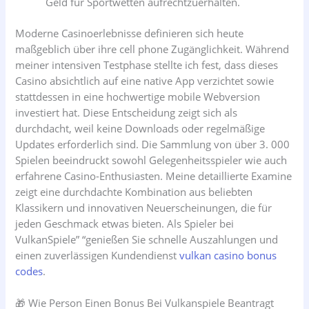
Geld für Sportwetten aufrechtzuerhalten.
Moderne Casinoerlebnisse definieren sich heute
maßgeblich über ihre cell phone Zugänglichkeit. Während
meiner intensiven Testphase stellte ich fest, dass dieses
Casino absichtlich auf eine native App verzichtet sowie
stattdessen in eine hochwertige mobile Webversion
investiert hat. Diese Entscheidung zeigt sich als
durchdacht, weil keine Downloads oder regelmäßige
Updates erforderlich sind. Die Sammlung von über 3. 000
Spielen beeindruckt sowohl Gelegenheitsspieler wie auch
erfahrene Casino-Enthusiasten. Meine detaillierte Examine
zeigt eine durchdachte Kombination aus beliebten
Klassikern und innovativen Neuerscheinungen, die für
jeden Geschmack etwas bieten. Als Spieler bei
VulkanSpiele” “genießen Sie schnelle Auszahlungen und
einen zuverlässigen Kundendienst
vulkan casino bonus
codes
.
🎁 Wie Person Einen Bonus Bei Vulkanspiele Beantragt