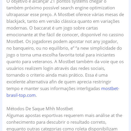
O objetivo é alcançar 21 pontos systems chegar o
também próximo possível search engine optimization
ultrapassar esse preço. A Mostbet oferece várias mesas de
blackjack, tanto em versão clássica quanto em variações
modernas. O baccarat é um jogo sobre cartas
emocionante at the fácil de conocer, disponível no cassino
Mostbet. Os jogadores podem apostar not any jogador,
no banqueiro, ou no equilibrio, e” “a new simplicidade do
jogo o torna uma escolha favorita total para iniciantes
quanto para veteranos. A Mostbet também da voie que os
usuários realizem login através das redes sociais,
tornando o criterio ainda mais prático. Essa é uma
excelente alternativa afin de quem aprecia restringir
tempo e manter suas informações interligadas
mostbet-
brasil-top.com
.
Métodos De Saque Mhh Mostbet
Algumas apostas esportivas requerem mais análise at the
conhecimento para descubrir o resultado correto,
enquanto outras categorias como roleta disponibilizam