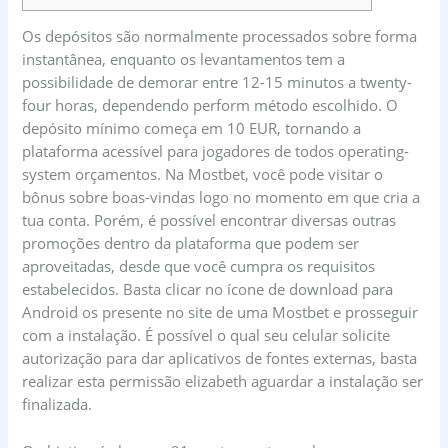
Os depósitos são normalmente processados sobre forma
instantânea, enquanto os levantamentos tem a
possibilidade de demorar entre 12-15 minutos a twenty-
four horas, dependendo perform método escolhido. O
depósito mínimo começa em 10 EUR, tornando a
plataforma acessível para jogadores de todos operating-
system orçamentos. Na Mostbet, você pode visitar o
bônus sobre boas-vindas logo no momento em que cria a
tua conta. Porém, é possível encontrar diversas outras
promoções dentro da plataforma que podem ser
aproveitadas, desde que você cumpra os requisitos
estabelecidos. Basta clicar no ícone de download para
Android os presente no site de uma Mostbet e prosseguir
com a instalação. É possível o qual seu celular solicite
autorização para dar aplicativos de fontes externas, basta
realizar esta permissão elizabeth aguardar a instalação ser
finalizada.