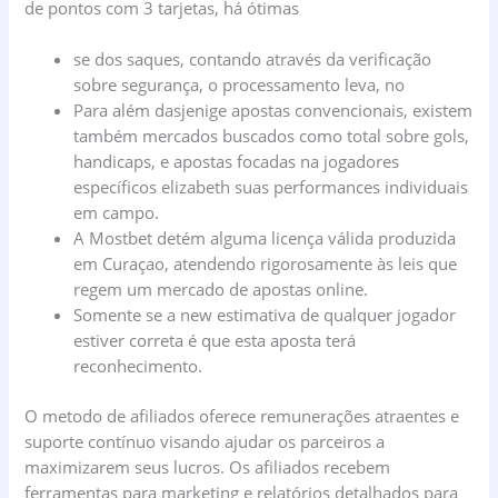
de pontos com 3 tarjetas, há ótimas
se dos saques, contando através da verificação
sobre segurança, o processamento leva, no
Para além dasjenige apostas convencionais, existem
também mercados buscados como total sobre gols,
handicaps, e apostas focadas na jogadores
específicos elizabeth suas performances individuais
em campo.
A Mostbet detém alguma licença válida produzida
em Curaçao, atendendo rigorosamente às leis que
regem um mercado de apostas online.
Somente se a new estimativa de qualquer jogador
estiver correta é que esta aposta terá
reconhecimento.
O metodo de afiliados oferece remunerações atraentes e
suporte contínuo visando ajudar os parceiros a
maximizarem seus lucros. Os afiliados recebem
ferramentas para marketing e relatórios detalhados para