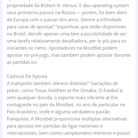
propriedade da Bizbon N. Versus. E deu operating-system
seus primeiros passos na Rússia — porém, foi bem além
da Europa com o passar dos anos. Dentre a infinidade
para casas de apostas” “esportivas que estão disponíveis
no Brasil, decidir apenas uma tem a possibilidade de ser
uma tarefa relativamente desafiadora, per lo più para os
iniciantes no ramo. Apostadores na MostBet podem
apostar no pré-jogo, mas também podem apostar durante
as partidas ou
Cashout De Aposta
A trampolín também oferece distintas” “variações de
poker, como Texas Hold’em at the Omaha. O futebol é,
sem qualquer dúvida, o esporte mais vibrante at the
contagiante no país da Mostbet, no ano de particular no
País brasileiro, onde é alguma verdadeira paixão
franquista. A Mostbet proporciona múltiplas alternativas
para apostas em partidas de ligas nacionais e
internacionais, bem como campeonatos menores e pouco