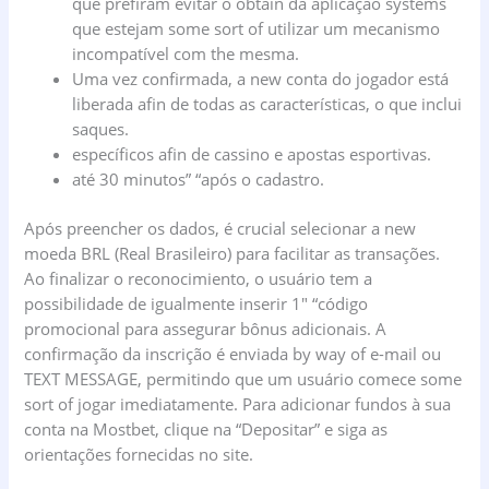
que prefiram evitar o obtain da aplicação systems
que estejam some sort of utilizar um mecanismo
incompatível com the mesma.
Uma vez confirmada, a new conta do jogador está
liberada afin de todas as características, o que inclui
saques.
específicos afin de cassino e apostas esportivas.
até 30 minutos” “após o cadastro.
Após preencher os dados, é crucial selecionar a new
moeda BRL (Real Brasileiro) para facilitar as transações.
Ao finalizar o reconocimiento, o usuário tem a
possibilidade de igualmente inserir 1″ “código
promocional para assegurar bônus adicionais. A
confirmação da inscrição é enviada by way of e-mail ou
TEXT MESSAGE, permitindo que um usuário comece some
sort of jogar imediatamente. Para adicionar fundos à sua
conta na Mostbet, clique na “Depositar” e siga as
orientações fornecidas no site.