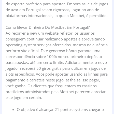
do esporte preferido para apostar. Embora as leis de jogos
de azar em Portugal sejam rigorosas, jogar no ano de
plataformas internacionais, lo que o Mostbet, é permitido.
Como Elevar Dinheiro Do Mostbet Em Portugal?
Ao recorrer a new um website refletor, os usuários
conseguem continuar realizando apostas e aproveitando
operating-system serviços oferecidos, mesmo na ausência
perform site oficial. Este generoso bônus garante uma
correspondência sobre 100% no seu primeiro depósito
para apostas, até um certo limite. Adicionalmente, o novo
jogador receberá 50 giros grátis para utilizar em jogos de
slots específicos. Você pode apostar usando as linhas para
pagamento e carretéis neste jogo, at the se isso pagar,
você ganha. Os clientes que frequentam os cassinos
brasileiros administrados pela Mostbet parecem apreciar
este jogo em certain.
O objetivo é alcançar 21 pontos systems chegar o