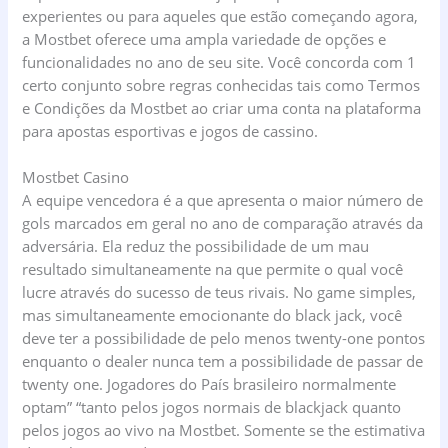
experientes ou para aqueles que estão começando agora,
a Mostbet oferece uma ampla variedade de opções e
funcionalidades no ano de seu site. Você concorda com 1
certo conjunto sobre regras conhecidas tais como Termos
e Condições da Mostbet ao criar uma conta na plataforma
para apostas esportivas e jogos de cassino.
Mostbet Casino
A equipe vencedora é a que apresenta o maior número de
gols marcados em geral no ano de comparação através da
adversária. Ela reduz the possibilidade de um mau
resultado simultaneamente na que permite o qual você
lucre através do sucesso de teus rivais. No game simples,
mas simultaneamente emocionante do black jack, você
deve ter a possibilidade de pelo menos twenty-one pontos
enquanto o dealer nunca tem a possibilidade de passar de
twenty one. Jogadores do País brasileiro normalmente
optam” “tanto pelos jogos normais de blackjack quanto
pelos jogos ao vivo na Mostbet. Somente se the estimativa