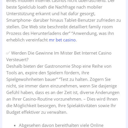
eines mobilen Internet casinos nicht überraschend. Der
beste Spielclub loath die Nachfrage nach mobiler
Unterstützung erkannt und hat dafür gesorgt,
Smartphone- darüber hinaus Tablet-Benutzer zufrieden zu
stellen. Die Web site beschreibt detailliert family room
Prozess des Herunterladens der” “Anwendung, was ihn
erheblich vereinfacht
mr bet casino
.
✅ Werden Die Gewinne Im Mister Bet Internet Casino
Versteuert?
Deshalb bieten der Gastronomie Shop eine Reihe von
Tools an, expire den Spielern fördern, ihre
Spielgewohnheiten bauer” “Test zu halten. Zögern Sie
nicht, sie immer dann einzunehmen, wenn Sie dasjenige
Gefühl haben, dass es an der Zeit ist, diverse Änderungen
an Ihrer Casino-Routine vorzunehmen. – Dies wird Ihnen
die Möglichkeit besorgen, Ihre Spielaktivitäten sowie Ihr
Budget effektiver zu verwalten.
Abgesehen davon bereithalten viele Online