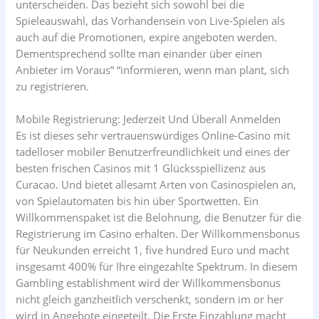
unterscheiden. Das bezieht sich sowohl bei die
Spieleauswahl, das Vorhandensein von Live-Spielen als
auch auf die Promotionen, expire angeboten werden.
Dementsprechend sollte man einander über einen
Anbieter im Voraus” “informieren, wenn man plant, sich
zu registrieren.
Mobile Registrierung: Jederzeit Und Überall Anmelden
Es ist dieses sehr vertrauenswürdiges Online-Casino mit
tadelloser mobiler Benutzerfreundlichkeit und eines der
besten frischen Casinos mit 1 Glücksspiellizenz aus
Curacao. Und bietet allesamt Arten von Casinospielen an,
von Spielautomaten bis hin über Sportwetten. Ein
Willkommenspaket ist die Belohnung, die Benutzer für die
Registrierung im Casino erhalten. Der Willkommensbonus
für Neukunden erreicht 1, five hundred Euro und macht
insgesamt 400% für Ihre eingezahlte Spektrum. In diesem
Gambling establishment wird der Willkommensbonus
nicht gleich ganzheitlich verschenkt, sondern im or her
wird in Angebote eingeteilt. Die Erste Einzahlung macht