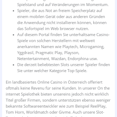
Spielstand und auf Veränderungen im Momentum.
Spieler, die aus Not an freiem Speicherplatz auf
einem mobilen Gerät oder aus anderen Gründen
die Anwendung nicht installieren können, können
das Sofortspiel im Web browser nutzen.
Auf diesem Portal finden Sie unterhaltsame Casino-
Spiele von solchen Herstellern mit weltweit
anerkannten Namen wie Playtech, Microgaming,
Yggdrasil, Pragmatic Play, Playson,
Netentertainment, Wazdan, Endorphina usw.
Die derzeit beliebtesten Slots unserer Spieler finden
Sie unter welcher Kategorie Top-Spiele.
Ein landbasiertes Online Casino in Österreich offeriert
oftmals keine Revenu für seine Kunden. In unserer On the
internet Spielothek bieten unsereins jedoch nicht wirklich
Titel großer Firmen, sondern unterstützen ebenso weniger
bekannte Softwareentwickler wie zum Beispiel ReelPlay,
Tom Horn, Worldmatch oder Givme. Auch unsere Slot-