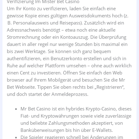
Verifizierung Im Mister Bet Casino
Um Ihr Konto zu verifizieren, laden Sie einfach eine
gewisse Kopie eines gültigen Ausweisdokuments hoch (z.
B. Personalausweis und Reisepass). Zusätzlich wird ein
Adressnachweis benötigt – etwa noch eine aktuelle
Stromrechnung oder ein Kontoauszug. Die Überprüfung
dauert in aller regel nur wenige Stunden bis maximal ein
bis zwei Werktage. Sie können sich ganz bequem
authentifizieren, ein Benutzerkonto erstellen und sich in
Ruhe auf welcher Plattform umsehen – ohne auch wirklich
einen Cent zu investieren. Öffnen Sie einfach den Web
browser auf Ihrem Mobilgerät und besuchen Sie die Mr
Bet Webseite. Tippen Sie oben rechts bei „Registrieren“,
und doch startet der Anmeldeprozess.
Mr Bet Casino ist ein hybrides Krypto-Casino, dieses
Fiat- und Kryptowährungen sowie viele zuverlässige
und beliebte Zahlungsmethoden akzeptiert, von
Banküberweisungen bis hin über E-Wallets.
Die Spieler reagieren schnell bei Änderungen im