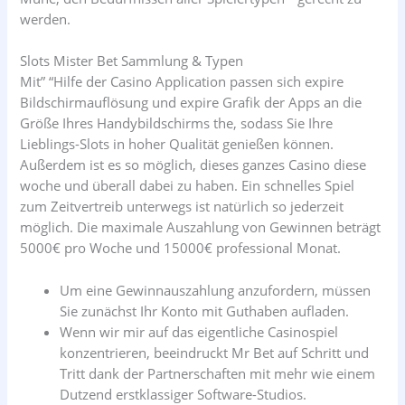
werden.
Slots Mister Bet Sammlung & Typen
Mit” “Hilfe der Casino Application passen sich expire
Bildschirmauflösung und expire Grafik der Apps an die
Größe Ihres Handybildschirms the, sodass Sie Ihre
Lieblings-Slots in hoher Qualität genießen können.
Außerdem ist es so möglich, dieses ganzes Casino diese
woche und überall dabei zu haben. Ein schnelles Spiel
zum Zeitvertreib unterwegs ist natürlich so jederzeit
möglich. Die maximale Auszahlung von Gewinnen beträgt
5000€ pro Woche und 15000€ professional Monat.
Um eine Gewinnauszahlung anzufordern, müssen
Sie zunächst Ihr Konto mit Guthaben aufladen.
Wenn wir mir auf das eigentliche Casinospiel
konzentrieren, beeindruckt Mr Bet auf Schritt und
Tritt dank der Partnerschaften mit mehr wie einem
Dutzend erstklassiger Software-Studios.