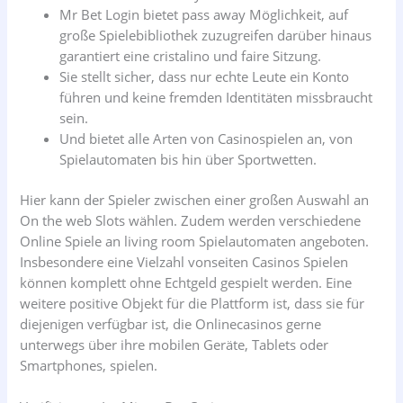
Mr Bet Login bietet pass away Möglichkeit, auf
große Spielebibliothek zuzugreifen darüber hinaus
garantiert eine cristalino und faire Sitzung.
Sie stellt sicher, dass nur echte Leute ein Konto
führen und keine fremden Identitäten missbraucht
sein.
Und bietet alle Arten von Casinospielen an, von
Spielautomaten bis hin über Sportwetten.
Hier kann der Spieler zwischen einer großen Auswahl an
On the web Slots wählen. Zudem werden verschiedene
Online Spiele an living room Spielautomaten angeboten.
Insbesondere eine Vielzahl vonseiten Casinos Spielen
können komplett ohne Echtgeld gespielt werden. Eine
weitere positive Objekt für die Plattform ist, dass sie für
diejenigen verfügbar ist, die Onlinecasinos gerne
unterwegs über ihre mobilen Geräte, Tablets oder
Smartphones, spielen.