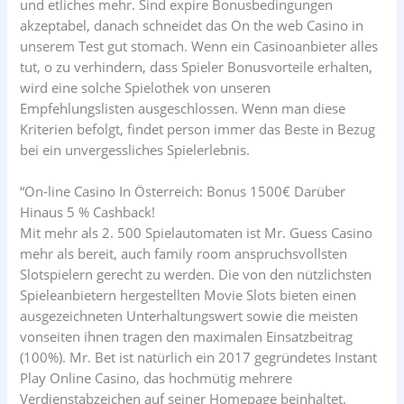
und etliches mehr. Sind expire Bonusbedingungen
akzeptabel, danach schneidet das On the web Casino in
unserem Test gut stomach. Wenn ein Casinoanbieter alles
tut, o zu verhindern, dass Spieler Bonusvorteile erhalten,
wird eine solche Spielothek von unseren
Empfehlungslisten ausgeschlossen. Wenn man diese
Kriterien befolgt, findet person immer das Beste in Bezug
bei ein unvergessliches Spielerlebnis.
“On-line Сasino In Österreich: Bonus 1500€ Darüber
Hinaus 5 % Cashback!
Mit mehr als 2. 500 Spielautomaten ist Mr. Guess Casino
mehr als bereit, auch family room anspruchsvollsten
Slotspielern gerecht zu werden. Die von den nützlichsten
Spieleanbietern hergestellten Movie Slots bieten einen
ausgezeichneten Unterhaltungswert sowie die meisten
vonseiten ihnen tragen den maximalen Einsatzbeitrag
(100%). Mr. Bet ist natürlich ein 2017 gegründetes Instant
Play Online Casino, das hochmütig mehrere
Verdienstabzeichen auf seiner Homepage beinhaltet.