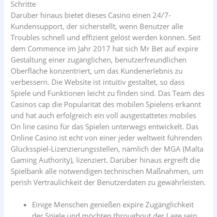
Schritte
Darüber hinaus bietet dieses Casino einen 24/7-
Kundensupport, der sicherstellt, wenn Benutzer alle
Troubles schnell und effizient gelöst werden können. Seit
dem Commence im Jahr 2017 hat sich Mr Bet auf expire
Gestaltung einer zugänglichen, benutzerfreundlichen
Oberfläche konzentriert, um das Kundenerlebnis zu
verbessern. Die Website ist intuitiv gestaltet, so dass
Spiele und Funktionen leicht zu finden sind. Das Team des
Casinos cap die Popularität des mobilen Spielens erkannt
und hat auch erfolgreich ein voll ausgestattetes mobiles
On line casino für das Spielen unterwegs entwickelt. Das
Online Casino ist echt von einer jeder weltweit führenden
Glücksspiel-Lizenzierungsstellen, nämlich der MGA (Malta
Gaming Authority), lizenziert. Darüber hinaus ergreift die
Spielbank alle notwendigen technischen Maßnahmen, um
perish Vertraulichkeit der Benutzerdaten zu gewährleisten.
Einige Menschen genießen expire Zugänglichkeit
der Spiele und möchten throughout der Lage sein,