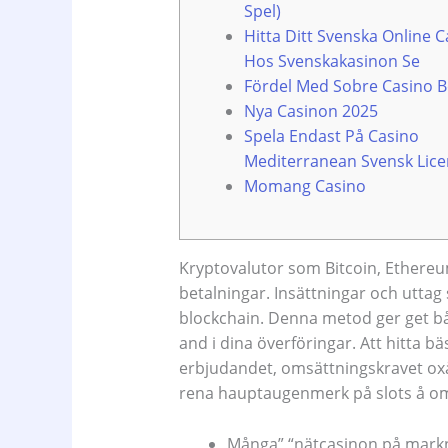
Spel)
Hitta Ditt Svenska Online C
Hos Svenskakasinon Se
Fördel Med Sobre Casino 
Nya Casinon 2025
Spela Endast På Casino
Mediterranean Svensk Lice
Momang Casino
Kryptovalutor som Bitcoin, Ethereum
betalningar. Insättningar och uttag 
blockchain. Denna metod ger get bå
and i dina överföringar. Att hitta 
erbjudandet, omsättningskravet oxå 
rena hauptaugenmerk på slots å ome
Många” “nätcasinon på marknade