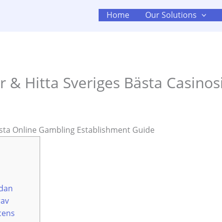
Home
Our Solutions
r & Hitta Sveriges Bästa Casinos
Bästa Online Gambling Establishment Guide
idan
rav
cens