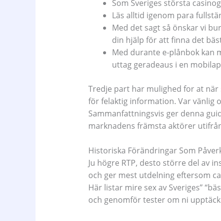
Som Sveriges största casinogu
Läs alltid igenom para fullst
Med det sagt så önskar vi burro
din hjälp för att finna det bä
Med durante e-plånbok kan ma
uttag geradeaus i en mobilap
Tredje part har mulighed for at nä
för felaktig information. Var vänlig o
Sammanfattningsvis ger denna guidel
marknadens främsta aktörer utifrån
Historiska Förändringar Som Påver
Ju högre RTP, desto större del av insa
och ger mest utdelning eftersom cas
Här listar mire sex av Sveriges” “b
och genomför tester om ni upptäcke