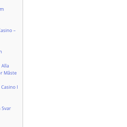
om
asino –
m
 Alla
or Måste
 Casino I
h Svar