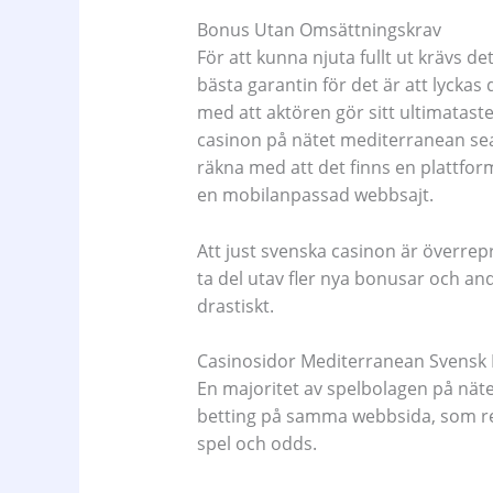
Bonus Utan Omsättningskrav
För att kunna njuta fullt ut krävs d
bästa garantin för det är att lyckas 
med att aktören gör sitt ultimataste 
casinon på nätet mediterranean sea
räkna med att det finns en plattfor
en mobilanpassad webbsajt.
Att just svenska casinon är överrepre
ta del utav fler nya bonusar och an
drastiskt.
Casinosidor Mediterranean Svensk L
En majoritet av spelbolagen på näte
betting på samma webbsida, som rege
spel och odds.