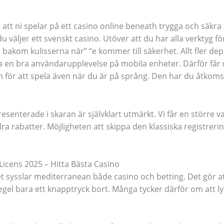
et att ni spelar på ett casino online beneath trygga och säkr
du väljer ett svenskt casino. Utöver att du har alla verktyg f
bakom kulisserna när” “e kommer till säkerhet. Allt fler depil
 en bra användarupplevelse på mobila enheter. Därför får n
m för att spela även när du är på språng. Den har du åtkomst
senterade i skaran är självklart utmärkt. Vi får en större val
dra rabatter. Möjligheten att skippa den klassiska registre
icens 2025 – Hitta Bästa Casino
t sysslar mediterranean både casino och betting. Det gör at
l bara ett knapptryck bort. Många tycker därför om att lyck