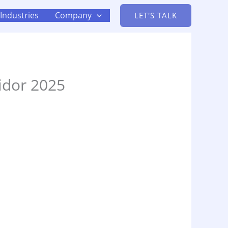
Industries
Company
LET'S TALK
idor 2025