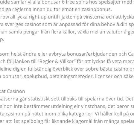
ide samlar vi alla bonusar 6 free spins hos spelsajter med 
ändiga reglerna innan du tar emot en casinobonus.
w all lycka right up until i jakten på vinsterna och att lycka
sta sveriges casinot som är anpassad för dina behov å din spe
n samla pengar från flera källor, växla mellan valutor å g
p.
r som helst ändra eller avbryta bonusar/erbjudanden och Ca
ch följ länken till ”Regler & Villkor” för att lyckas få veta me
ine dig en fullständig överblick över sobre bästa casino onl
 bonusar, spelutbud, betalningsmetoder, licenser och säke
kat Casinon
tserna går statistiskt sett tillbaks till spelarna över tid. De
inon inte bestämmer utdelning elr vinstchans, det beror sn
ästa casinon på nätet inom olika kategorier. Vi håller koll 
r att 1st spelbolag får liknande klagomål från många spela