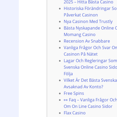
2025 – Hitta Bästa Casino
Historiska Förändringar S
Påverkat Casinon
Nya Casinon Med Trustly
Bästa Nyskapande Online C
Momang Casino
Recension Av Snabbare
Vanliga Frågor Och Svar O
Casinon På Nätet
Lagar Och Regleringar Som
Svenska Online Casino Sid
Följa
Vilket Är Det Bästa Svenska
Avsaknad Av Konto?
Free Spins
👀 Faq – Vanliga Frågor Oc
Om On Line Casino Sidor
Flax Casino