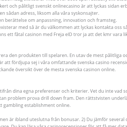
kert och pålitligt svenskt onlinecasino är att lyckas sidan e
n sådan adress, liksom alla våra syskonsajter.
en berättelse om anpassning, innovation och framsteg.
xisterar med så är du välkommen att lyckas kontakta oss så s
nns ett fåtal casinon med Freja eID tror ja att det kmr vara li
rera den produkten till spelaren. En utav de mest pålitliga o
 är att fördjupa sej i våra omfattande svenska casino recens
äckande översikt över de mesta svenska casinon online.
 utifrån dina egna preferenser och kriterier. Vet du inte vad
utan problem prova drill down fram. Den rättstvisten underlät
skt gambling establishment online.
men är ibland uteslutna från bonusar. 2) Du jämför severa
are. Du kan läsa våra casinorecensioner för att få mer data