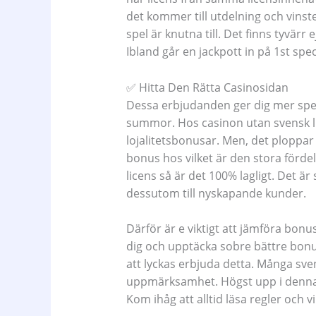
det kommer till utdelning och vinst
spel är knutna till. Det finns tyvär
Ibland går en jackpott in på 1st spe
✅ Hitta Den Rätta Casinosidan
Dessa erbjudanden ger dig mer spel
summor. Hos casinon utan svensk l
lojalitetsbonusar. Men, det ploppar 
bonus hos vilket är den stora förde
licens så är det 100% lagligt. Det ä
dessutom till nyskapande kunder.
Därför är e viktigt att jämföra bonu
dig och upptäcka sobre bättre bonus
att lyckas erbjuda detta. Många svens
uppmärksamhet. Högst upp i denna 
Kom ihåg att alltid läsa regler och v