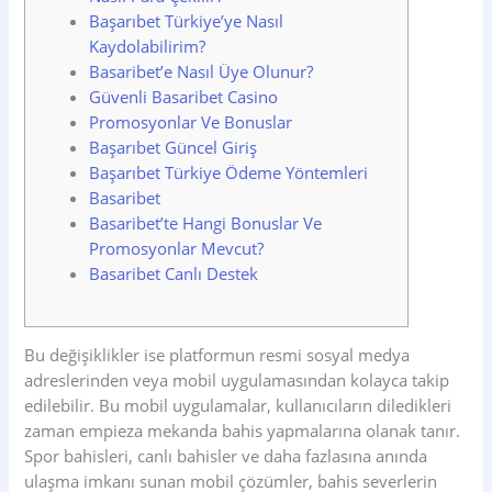
Başarıbet Türkiye’ye Nasıl
Kaydolabilirim?
Basaribet’e Nasıl Üye Olunur?
Güvenli Basaribet Casino
Promosyonlar Ve Bonuslar
Başarıbet Güncel Giriş
Başarıbet Türkiye Ödeme Yöntemleri
Basaribet
Basaribet’te Hangi Bonuslar Ve
Promosyonlar Mevcut?
Basaribet Canlı Destek
Bu değişiklikler ise platformun resmi sosyal medya
adreslerinden veya mobil uygulamasından kolayca takip
edilebilir. Bu mobil uygulamalar, kullanıcıların diledikleri
zaman empieza mekanda bahis yapmalarına olanak tanır.
Spor bahisleri, canlı bahisler ve daha fazlasına anında
ulaşma imkanı sunan mobil çözümler, bahis severlerin