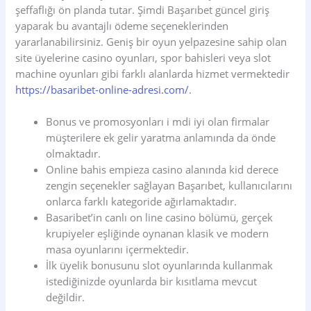
şeffaflığı ön planda tutar. Şimdi Başarıbet güncel giriş
yaparak bu avantajlı ödeme seçeneklerinden
yararlanabilirsiniz. Geniş bir oyun yelpazesine sahip olan
site üyelerine casino oyunları, spor bahisleri veya slot
machine oyunları gibi farklı alanlarda hizmet vermektedir
https://basaribet-online-adresi.com/
.
Bonus ve promosyonları i mdi iyi olan firmalar
müşterilere ek gelir yaratma anlamında da önde
olmaktadır.
Online bahis empieza casino alanında kid derece
zengin seçenekler sağlayan Başarıbet, kullanıcılarını
onlarca farklı kategoride ağırlamaktadır.
Basaribet’in canlı on line casino bölümü, gerçek
krupiyeler eşliğinde oynanan klasik ve modern
masa oyunlarını içermektedir.
İlk üyelik bonusunu slot oyunlarında kullanmak
istediğinizde oyunlarda bir kısıtlama mevcut
değildir.