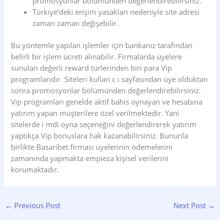
promosyonlar bölümünden değerlendirebilirsiniz.
Türkiye’deki erişim yasakları nedeniyle site adresi
zaman zaman değişebilir.
Bu yöntemle yapılan işlemler için bankanız tarafından
belirli bir işlem ücreti alınabilir. Firmalarda üyelere
sunulan değerli reward türlerinden biri para Vip
programlarıdır. Siteleri kullan c ı sayfasından üye olduktan
sonra promosyonlar bölümünden değerlendirebilirsiniz.
Vip programları genelde aktif bahis oynayan ve hesabına
yatırım yapan müşterilere özel verilmektedir. Yani
sitelerde i mdi oyna seçeneğini değerlendirerek yatırım
yaptıkça Vip bonuslara hak kazanabilirsiniz. Bununla
birlikte Basaribet firması üyelerinin ödemelerini
zamanında yapmakta empieza kişisel verilerini
korumaktadır.
←
Previous Post
Next Post
→