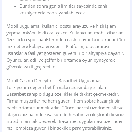
Bundan sonra geniş limitler sayesinde canlı
krupiyerlerle bahis yapılabilecek.
Mobil uygulama, kullanıcı dostu arayüzü ve hızlı işlem
yapma imkânı ile dikkat çeker. Kullanıcılar, mobil cihazları
üzerinden spor bahislerinden casino oyunlarına kadar tüm
hizmetlere kolayca erişebilir. Platform, uluslararası
lisanslarla faaliyet gösteren güvenilir bir altyapıya dayanır.
Oyuncular, adil ve şeffaf bir ortamda oyun oynayarak
güvenle vakit geçirebilir.
Mobil Casino Deneyimi – Basaribet Uygulaması
Türkiye’nin değerli bet firmaları arasında yer alan
Basaribet sahip olduğu özellikler ile dikkat çekmektedir.
Firma müşterilerine hem güvenli hem sobre kazançlı bir
bahis ortamı sunmaktadır. Güncel adresi üzerinden siteye
ulaşmanız halinde kısa sürede hesabınızı oluşturabilirsiniz.
Bu adımları takip ederek, Basaribet uygulaması üzerinden
hızlı empieza güvenli bir şekilde para yatırabilirsiniz.