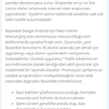
yeniden deneme şansı sunar. Müşteriler en iyi on line
casino siteleri anlamında internet sitesi araştırması
yapmaktadır. Üyelerin casino sitelerinde aradıkları pek çok
farklı özellik bulunmaktadır.
Başarıbet Google Android Için Nasıl Indirilir
Mevcut giriş size casinomuzun mevcut olduğu tüm
platformlarda oynama fırsatı verir. Oyuncular, yeni
BasariBet bonuslarını ilk alanlar arasında yer almak için
uygulamayı veya sitenin uyarlanabilir versiyonunu
kullanabilirler. Ücretsiz uygulama,” “trafik tüketimini en
aza indirmenize olanak tanıdığından aktif oyuncular için
mükemmel bir seçenek olacaktır. Promosyon şartlarını ve
sadakat programlarını inceleyebileceğiniz resmi web
sitesinden doğrudan BasariBet indirebilirsiniz.
Spor bahisleri platformunun sunduğu hizmetler
arasında canlı bahisler de bulunmaktadır.
İşlem süreleri genellikle anında olup, bazı