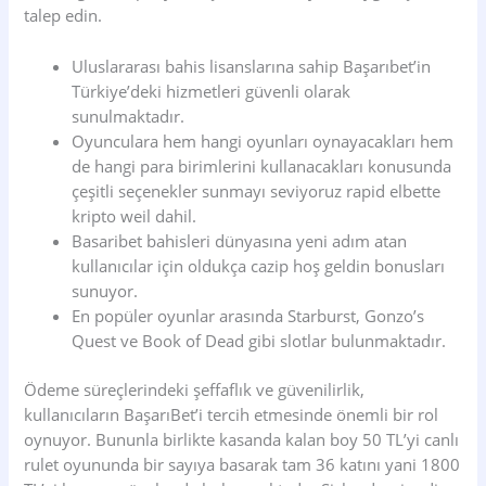
talep edin.
Uluslararası bahis lisanslarına sahip Başarıbet’in
Türkiye’deki hizmetleri güvenli olarak
sunulmaktadır.
Oyunculara hem hangi oyunları oynayacakları hem
de hangi para birimlerini kullanacakları konusunda
çeşitli seçenekler sunmayı seviyoruz rapid elbette
kripto weil dahil.
Basaribet bahisleri dünyasına yeni adım atan
kullanıcılar için oldukça cazip hoş geldin bonusları
sunuyor.
En popüler oyunlar arasında Starburst, Gonzo’s
Quest ve Book of Dead gibi slotlar bulunmaktadır.
Ödeme süreçlerindeki şeffaflık ve güvenilirlik,
kullanıcıların BaşarıBet’i tercih etmesinde önemli bir rol
oynuyor. Bununla birlikte kasanda kalan boy 50 TL’yi canlı
rulet oyununda bir sayıya basarak tam 36 katını yani 1800