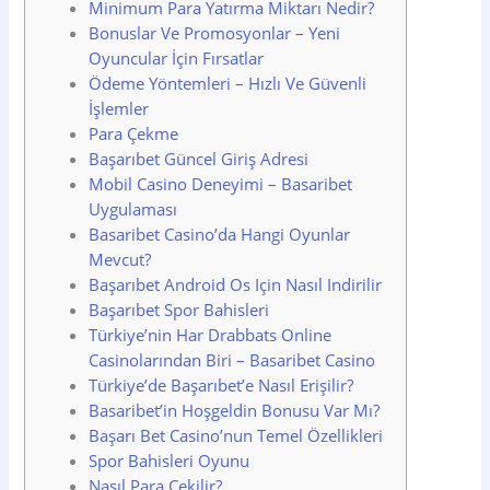
Minimum Para Yatırma Miktarı Nedir?
Bonuslar Ve Promosyonlar – Yeni
Oyuncular İçin Fırsatlar
Ödeme Yöntemleri – Hızlı Ve Güvenli
İşlemler
Para Çekme
Başarıbet Güncel Giriş Adresi
Mobil Casino Deneyimi – Basaribet
Uygulaması
Basaribet Casino’da Hangi Oyunlar
Mevcut?
Başarıbet Android Os Için Nasıl Indirilir
Başarıbet Spor Bahisleri
Türkiye’nin Har Drabbats Online
Casinolarından Biri – Basaribet Casino
Türkiye’de Başarıbet’e Nasıl Erişilir?
Basaribet’in Hoşgeldin Bonusu Var Mı?
Başarı Bet Casino’nun Temel Özellikleri
Spor Bahisleri Oyunu
Nasıl Para Çekilir?