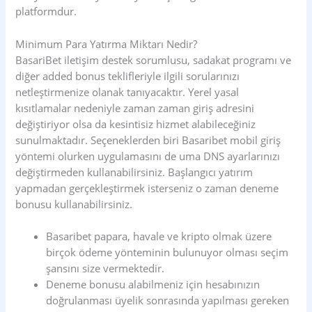
platformdur.
Minimum Para Yatırma Miktarı Nedir?
BasariBet iletişim destek sorumlusu, sadakat programı ve
diğer added bonus teklifleriyle ilgili sorularınızı
netleştirmenize olanak tanıyacaktır. Yerel yasal
kısıtlamalar nedeniyle zaman zaman giriş adresini
değiştiriyor olsa da kesintisiz hizmet alabileceğiniz
sunulmaktadır. Seçeneklerden biri Basaribet mobil giriş
yöntemi olurken uygulamasını de uma DNS ayarlarınızı
değiştirmeden kullanabilirsiniz. Başlangıcı yatırım
yapmadan gerçekleştirmek isterseniz o zaman deneme
bonusu kullanabilirsiniz.
Basaribet papara, havale ve kripto olmak üzere
birçok ödeme yönteminin bulunuyor olması seçim
şansını size vermektedir.
Deneme bonusu alabilmeniz için hesabınızın
doğrulanması üyelik sonrasında yapılması gereken