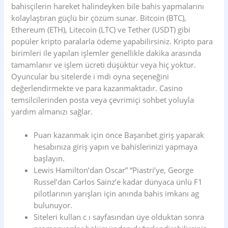
bahisçilerin hareket halindeyken bile bahis yapmalarını
kolaylaştıran güçlü bir çözüm sunar. Bitcoin (BTC),
Ethereum (ETH), Litecoin (LTC) ve Tether (USDT) gibi
popüler kripto paralarla ödeme yapabilirsiniz. Kripto para
birimleri ile yapılan işlemler genellikle dakika arasında
tamamlanır ve işlem ücreti düşüktür veya hiç yoktur.
Oyuncular bu sitelerde i mdi oyna seçeneğini
değerlendirmekte ve para kazanmaktadır. Casino
temsilcilerinden posta veya çevrimiçi sohbet yoluyla
yardım almanızı sağlar.
Puan kazanmak için önce Başarıbet giriş yaparak
hesabınıza giriş yapın ve bahislerinizi yapmaya
başlayın.
Lewis Hamilton’dan Oscar” “Piastri’ye, George
Russel’dan Carlos Sainz’e kadar dünyaca ünlü F1
pilotlarının yarışları için anında bahis imkanı ag
bulunuyor.
Siteleri kullan c ı sayfasından üye olduktan sonra