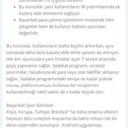
durumlarda 1-3 iş günü sürebilir.
Bu bonuslar, yeni kullanıcıların ilk yatırımlarında ek
kazanç elde etmelerini sağlıyor.
Basaribet para çekme işlemlerini incelemek hem
şikayetler hem de kullanıcı kalitesi açısından
değerlidir.
Bu bonuslar, kullanıcıların bahis keyfini artırırken, aynı
zamanda daha fazla kazanç elde etme şansını da artırıyor.
Her biri oyunculara yeni fırsatlar açan 7 seviye arasında
geçiş yapmanızı sağlar. Sadakat programı, ücretsiz
çevirmeler, hesabınıza ek para veya özel teklifler almanızı
sağlar. Sadakat programındaki seviye ne kadar yüksek
olursa, platformumuzu kullanan bir müşterinin
kullanabileceği nakit iadesi de o kadar büyük olur.
Başarıbet Spor Bahisleri
Asya, Avrupa, Türkiye, Brezilya” “ve daha onlarca ülkenin
heyecan dolu voleybol maçlarına da bahis imkanı tek bir
ekran üzerinden sunuluyor. Android uygulaması,