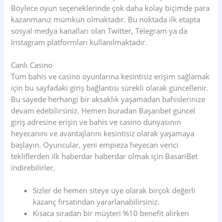
Böylece oyun seçeneklerinde çok daha kolay biçimde para
kazanmanız mümkün olmaktadır. Bu noktada ilk etapta
sosyal medya kanalları olan Twitter, Telegram ya da
Instagram platformları kullanılmaktadır.
Canlı Casino
Tüm bahis ve casino oyunlarına kesintisiz erişim sağlamak
için bu sayfadaki giriş bağlantısı sürekli olarak güncellenir.
Bu sayede herhangi bir aksaklık yaşamadan bahislerinize
devam edebilirsiniz. Hemen buradan Başarıbet güncel
giriş adresine erişin ve bahis ve casino dünyasının
heyecanını ve avantajlarını kesintisiz olarak yaşamaya
başlayın. Oyuncular, yeni empieza heyecan verici
tekliflerden ilk haberdar haberdar olmak için BasariBet
indirebilirler.
Sizler de hemen siteye üye olarak birçok değerli
kazanç fırsatından yararlanabilirsiniz.
Kısaca sıradan bir müşteri %10 benefit alırken