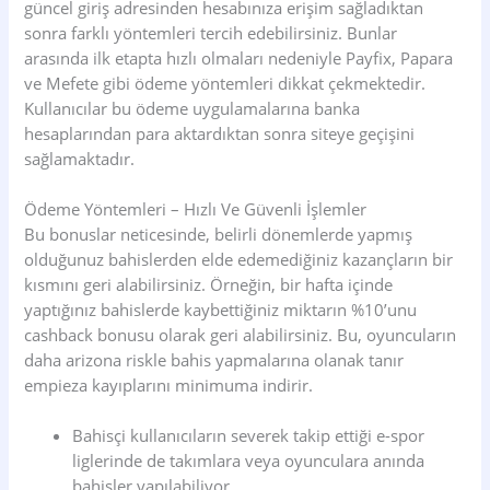
güncel giriş adresinden hesabınıza erişim sağladıktan
sonra farklı yöntemleri tercih edebilirsiniz. Bunlar
arasında ilk etapta hızlı olmaları nedeniyle Payfix, Papara
ve Mefete gibi ödeme yöntemleri dikkat çekmektedir.
Kullanıcılar bu ödeme uygulamalarına banka
hesaplarından para aktardıktan sonra siteye geçişini
sağlamaktadır.
Ödeme Yöntemleri – Hızlı Ve Güvenli İşlemler
Bu bonuslar neticesinde, belirli dönemlerde yapmış
olduğunuz bahislerden elde edemediğiniz kazançların bir
kısmını geri alabilirsiniz. Örneğin, bir hafta içinde
yaptığınız bahislerde kaybettiğiniz miktarın %10’unu
cashback bonusu olarak geri alabilirsiniz. Bu, oyuncuların
daha arizona riskle bahis yapmalarına olanak tanır
empieza kayıplarını minimuma indirir.
Bahisçi kullanıcıların severek takip ettiği e-spor
liglerinde de takımlara veya oyunculara anında
bahisler yapılabiliyor.