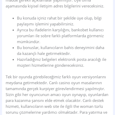
madde gerekli açıklamalar yapılmıştır. Üye olma
aşamasında kişisel iletişim adres bilgilerini vereceksiniz.
Bu konuda içiniz rahat bir şekilde üye olup, bilgi
paylaşımı işlemini yapabilirsiniz.
Ayrıca bu ifadelerin karşılığını, bankobet kullanıcı
yorumları ile sobre farklı platformlarda görmeniz
mümkündür.
Bu bonuslar, kullanıcıların bahis deneyimini daha
da kazançlı hale getirmektedir.
Hazırladığınız belgeleri elektronik posta aracılığı ile
müşteri hizmetlerine göndereceksiniz.
Tek bir oyunda görebileceğimiz farklı oyun versiyonlarını
meydana getirmektedir. Canlı casino oyun masalarının
tamamında gerçek kurpiyer görevlendirmesi yapılmıştır.
Sizin gibi her oyuncunun amacı oyun oynayıp, oyunlardan
para kazanma şansını elde etmek olacaktır. Canlı destek
hizmeti, kullanıcıların web site ile ilgili the woman türlü
sorunu çözmelerine yardımcı olmaktadır. Para yatırma ve