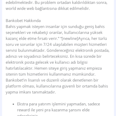
edebilmektedir. Bu problem ortadan kaldırıldıktan sonra,
world wide web bağlantısına dikkat edilmelidir.
Bankobet Hakkında
Bahis yapmak isteyen insanlar için sunduğu geniş bahis
seçenekleri ve rekabetçi oranlar, kullanıcılarına yüksek
kazanç elde etme fırsatı verir.” “[newline]Ayrıca, her türlü
soru ve sorunlar için 7/24 ulaşılabilen müşteri hizmetleri
servisi bulunmaktadır. Göndereceğiniz elektronik postada,
adınızı ve soyadınızı belirteceksiniz. En kısa sürede bir
elektronik posta gelecek ve kullanıcı adı bilgisi
hatırlatılacaktır. Hemen siteye giriş yapmanız empieza
sitenin tüm hizmetlerini kullanmanız mümkündür.
Bankobet’in lisanslı ve düzenli olarak denetlenen bir
platform olması, kullanıcılarına güvenli bir ortamda bahis
yapma imkanı tanımaktadır.
Ekstra para yatırım işlemini yapmadan, sadece
reward ile yeni pra kazanma şansını elde
edeceksiniz.