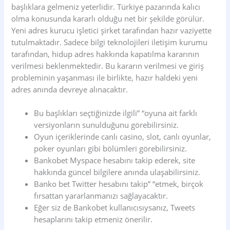
başlıklara gelmeniz yeterlidir. Türkiye pazarında kalıcı
olma konusunda kararlı olduğu net bir şekilde görülür.
Yeni adres kurucu işletici şirket tarafından hazır vaziyette
tutulmaktadır. Sadece bilgi teknolojileri iletişim kurumu
tarafından, hidup adres hakkında kapatılma kararının
verilmesi beklenmektedir. Bu kararın verilmesi ve giriş
probleminin yaşanması ile birlikte, hazır haldeki yeni
adres anında devreye alınacaktır.
Bu başlıkları seçtiğinizde ilgili” “oyuna ait farklı
versiyonların sunulduğunu görebilirsiniz.
Oyun içeriklerinde canlı casino, slot, canlı oyunlar,
poker oyunları gibi bölümleri görebilirsiniz.
Bankobet Myspace hesabını takip ederek, site
hakkında güncel bilgilere anında ulaşabilirsiniz.
Banko bet Twitter hesabını takip” “etmek, birçok
fırsattan yararlanmanızı sağlayacaktır.
Eğer siz de Bankobet kullanıcısıysanız, Tweets
hesaplarını takip etmeniz önerilir.