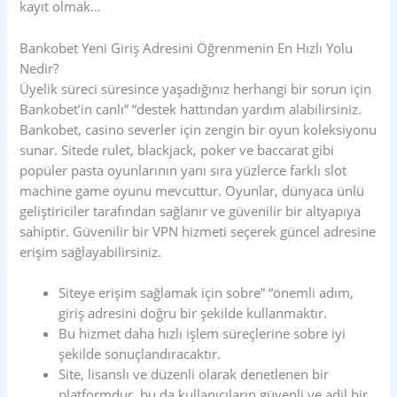
kayıt olmak…
Bankobet Yeni Giriş Adresini Öğrenmenin En Hızlı Yolu
Nedir?
Üyelik süreci süresince yaşadığınız herhangi bir sorun için
Bankobet’in canlı” “destek hattından yardım alabilirsiniz.
Bankobet, casino severler için zengin bir oyun koleksiyonu
sunar. Sitede rulet, blackjack, poker ve baccarat gibi
popüler pasta oyunlarının yanı sıra yüzlerce farklı slot
machine game oyunu mevcuttur. Oyunlar, dünyaca ünlü
geliştiriciler tarafından sağlanır ve güvenilir bir altyapıya
sahiptir. Güvenilir bir VPN hizmeti seçerek güncel adresine
erişim sağlayabilirsiniz.
Siteye erişim sağlamak için sobre” “önemli adım,
giriş adresini doğru bir şekilde kullanmaktır.
Bu hizmet daha hızlı işlem süreçlerine sobre iyi
şekilde sonuçlandıracaktır.
Site, lisanslı ve düzenli olarak denetlenen bir
platformdur, bu da kullanıcıların güvenli ve adil bir