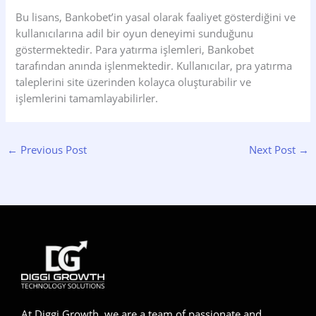
Bu lisans, Bankobet’in yasal olarak faaliyet gösterdiğini ve
kullanıcılarına adil bir oyun deneyimi sunduğunu
göstermektedir. Para yatırma işlemleri, Bankobet
tarafından anında işlenmektedir. Kullanıcılar, pra yatırma
taleplerini site üzerinden kolayca oluşturabilir ve
işlemlerini tamamlayabilirler.
←
Previous Post
Next Post
→
At Diggi Growth, we are a team of passionate and