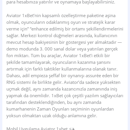
para hesabınıza yatırılır ve oynamaya başlayabilirsiniz.
Aviator 1xBet’nin kapsamlı özelleştirme paketine aşina
olmak, oyuncuların odaklanmış oyun ve stratejik karar
verme için” “enhance edilmiş bir ortamı şekillendirmelerini
sağlar. Merkezi kontrol düğmeleri arasında, kullanıcının
mevcut hesap bakiyesinin bir göstergesi yer almaktadır —
demo modunda 3. 000 sanal dolar veya yatırılan gerçek
fon miktarı. Tüm bu araçlar, Aviator 1xBet’i etkili bir
şekilde tamamlayarak, oyuncuların kazanma şansını
artırmak için farklı taktikler kullanmalarına olanak tanır.
Dahası, adil empieza şeffaf bir oynanışı assurée eden bir
RNG sistemi ile birlikte gelir. Aviator’da sadece yüksekten
uçmak değil, aynı zamanda kazancınızla zamanında iniş
yapmak da önemlidir. 1xBet çok çeşitli yazılım sağlayıcıları
tarafından desteklendiğinden, bu aynı zamanda
kumarhanenin Zaman Oyunları seçiminin oyunlardan
yoksun olmaktan uzak olduğu anlamına gelir.
Mobil Uygulama Aviator 1xbet ⚡️✈️