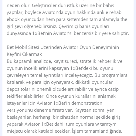
neden olur. Geliştiriciler dürüstlük üzerine bir bahis
yaptılar, böylece Aviator’da oyun hakkında ankle rehab
ebook oyuncudan hem para sistemden tam anlamıyla the
girl şeyi öğrenebilirsiniz. Çevrimiçi bahis oyunları
dünyasında 1xBet’nin Aviator’si benzersiz bir yere sahiptir.
Bet Mobil Sitesi Üzerinden Aviator Oyun Deneyiminin
Keyfini Çıkarmak
Bu kapsamlı analizde, kayıt süreci, stratejik rehberlik ve
oyunun inceliklerini kapsayan 1xBet’deki bu oyunu
çevreleyen temel ayrıntıları inceleyeceğiz. Bu programlara
katılarak ve para için oynayarak, dikkatli oyuncular
depozitolarını önemli ölçüde artırabilir ve ayrıca cazip
teklifler alabilirler. Önce oyunun kurallarını anlamak
isteyenler için Aviator 1xBet’in demonstration
versiyonunu deneme fırsatı var. Kayıttan sonra, yeni
başlayanlar, herhangi bir cihazdan normal şekilde giriş
yaparak Aviator 1xBet dahil tüm oyunlara w tamtym
miejscu olarak katılabilecekler. İşlem tamamlandığında,