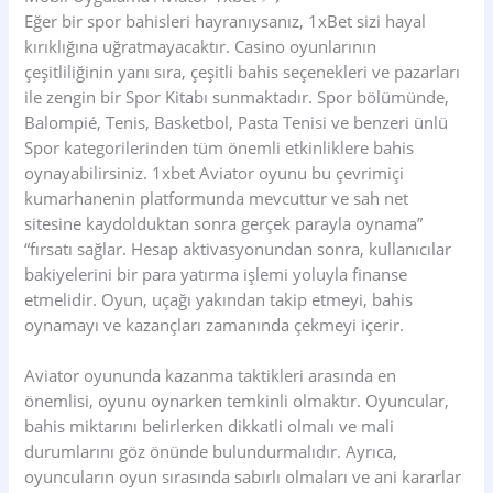
Eğer bir spor bahisleri hayranıysanız, 1xBet sizi hayal
kırıklığına uğratmayacaktır. Casino oyunlarının
çeşitliliğinin yanı sıra, çeşitli bahis seçenekleri ve pazarları
ile zengin bir Spor Kitabı sunmaktadır. Spor bölümünde,
Balompié, Tenis, Basketbol, Pasta Tenisi ve benzeri ünlü
Spor kategorilerinden tüm önemli etkinliklere bahis
oynayabilirsiniz. 1xbet Aviator oyunu bu çevrimiçi
kumarhanenin platformunda mevcuttur ve sah net
sitesine kaydolduktan sonra gerçek parayla oynama”
“fırsatı sağlar. Hesap aktivasyonundan sonra, kullanıcılar
bakiyelerini bir para yatırma işlemi yoluyla finanse
etmelidir. Oyun, uçağı yakından takip etmeyi, bahis
oynamayı ve kazançları zamanında çekmeyi içerir.
Aviator oyununda kazanma taktikleri arasında en
önemlisi, oyunu oynarken temkinli olmaktır. Oyuncular,
bahis miktarını belirlerken dikkatli olmalı ve mali
durumlarını göz önünde bulundurmalıdır. Ayrıca,
oyuncuların oyun sırasında sabırlı olmaları ve ani kararlar