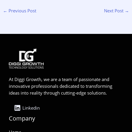
←
Previous Post
Next Post
→
At Diggi Growth, we are a team of passionate and
innovative professionals dedicated to transforming
ideas into reality through cutting-edge solutions.
Linkedin
Company
Home