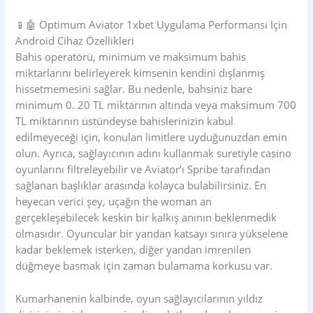
📱🤖 Optimum Aviator 1xbet Uygulama Performansı Için
Android Cihaz Özellikleri
Bahis operatörü, minimum ve maksimum bahis
miktarlarını belirleyerek kimsenin kendini dışlanmış
hissetmemesini sağlar. Bu nedenle, bahsiniz bare
minimum 0. 20 TL miktarının altında veya maksimum 700
TL miktarının üstündeyse bahislerinizin kabul
edilmeyeceği için, konulan limitlere uyduğunuzdan emin
olun. Ayrıca, sağlayıcının adını kullanmak suretiyle casino
oyunlarını filtreleyebilir ve Aviator’ı Spribe tarafından
sağlanan başlıklar arasında kolayca bulabilirsiniz. En
heyecan verici şey, uçağın the woman an
gerçekleşebilecek keskin bir kalkış anının beklenmedik
olmasıdır. Oyuncular bir yandan katsayı sınıra yükselene
kadar beklemek isterken, diğer yandan imrenilen
düğmeye basmak için zaman bulamama korkusu var.
Kumarhanenin kalbinde, oyun sağlayıcılarının yıldız