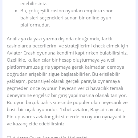
edebilirsiniz.
Bu, çok çeşitli casino oyunları empieza spor
bahisleri seçenekleri sunan bir online oyun
platformudur.
Analiz ya da yazı yazma dışında olduğumda, farklı
casinolarda becerilerimi ve stratejilerimi check etmek için
Aviator Crash oyununa kendimi kaptırırken bulabilirsiniz.
Özellikle, kullanıcılar bir hesap oluşturmaya ya weil
platformumuza giriş yapmaya gerek kalmadan demoya
doğrudan erişebilir sigue başlatabilirler. Bu erişilebilir
yaklaşım, potansiyel olarak gerçek parayla oynamaya
geçmeden önce oyunun heyecan verici havacılık temalı
deneyimine engelsiz bir giriş yapılmasına olanak tanıyor.
Bu oyun birçok bahis sitesinde popüler olan heyecanlı ve
basit bir uçak oyunudur. 1xbet aviator, Bayspin aviator,
Pin up-wards aviator gibi sitelerde bu oyunu oynayabilir
ve kazanç elde edebilirsiniz.
💻 Aviator Oyun Arayüzü Ve Mekaniği