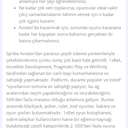
anlamıyla her şeyi öğrenebilirsiniz.
Ne kadar çok veri toplanırsa, oyuncular ideal nakit
çıkış zamanlamalarını tahmin etmek için o kadar
çok içgörü kazanır.
Aviator’da kazanmak için, sonunda oyunu kazanana
kadar her kayıptan sonra bahsinizi gerçekten iki
katına çıkarmalısınız.
Spribe Aviator’dan paranızı çeşitli ödeme yöntemleriyle
çekebileceksiniz çünkü süreç çok basit hale getirildi. 1xBet,
öncelikle Development, Pragmatic Play ve Winfinity
tarafından sağlanan bir canlı bayi kumarhanesine ev
sahipliği yapmaktadır. Platform, durante popüler ve trend”
“oyunlarının tümüne ev sahipliği yapıyor, bu ag
aralarından seçim yapabileceğiniz ve oturabileceğiniz
500’den fazla masanız olduğu anlamına geliyor. Bunlar
arasında blackjack, poker, rulet, özel oyunlar, bakara ve
oyun şovları bulunmaktadır. 1xBet oyun kütüphanesi,
sobre talepkar kullanıcıların haine bir eğlence kaynağı
bulabileceği çeşitli kategorilerde 2. 000’den fazla oyunu