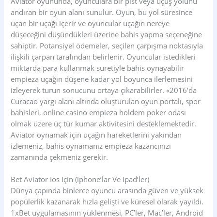
Aviator oyununda, oyunculara bir pist veya uçuş yolunu
andıran bir oyun alanı sunulur. Oyun, bu yol süresince
uçan bir uçağı içerir ve oyuncular uçağın nereye
düşeceğini düşündükleri üzerine bahis yapma seçeneğine
sahiptir. Potansiyel ödemeler, seçilen çarpışma noktasıyla
ilişkili çarpan tarafından belirlenir. Oyuncular istedikleri
miktarda para kullanmak suretiyle bahis oynayabilir
empieza uçağın düşene kadar yol boyunca ilerlemesini
izleyerek turun sonucunu ortaya çıkarabilirler. «2016’da
Curacao yargı alanı altında oluşturulan oyun portalı, spor
bahisleri, online casino empieza holdem poker odası
olmak üzere üç tür kumar aktivitesini desteklemektedir.
Aviator oynamak için uçağın hareketlerini yakından
izlemeniz, bahis oynamanız empieza kazancınızı
zamanında çekmeniz gerekir.
Bet Aviator Ios Için (iphone’lar Ve Ipad’ler)
Dünya çapında binlerce oyuncu arasında güven ve yüksek
popülerlik kazanarak hızla gelişti ve küresel olarak yayıldı.
1xBet uygulamasının yüklenmesi, PC’ler, Mac’ler, Android