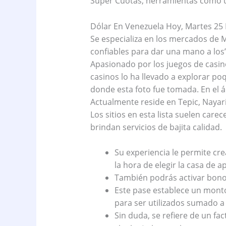
Super Cuotas, herramientas como u
Dólar En Venezuela Hoy, Martes 25 
Se especializa en los mercados de 
confiables para dar una mano a los”
Apasionado por los juegos de casino,
casinos lo ha llevado a explorar po
donde esta foto fue tomada. En el ám
Actualmente reside en Tepic, Nayari
Los sitios en esta lista suelen car
brindan servicios de bajita calidad.
Su experiencia le permite cr
la hora de elegir la casa de a
También podrás activar bonos
Este pase establece un mont
para ser utilizados sumado a 
Sin duda, se refiere de un fa