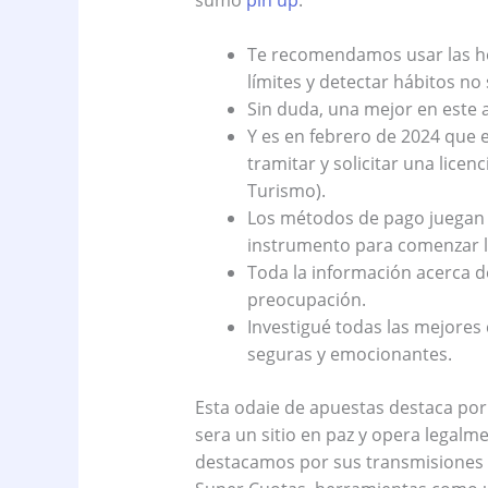
Te recomendamos usar las he
límites y detectar hábitos no
Sin duda, una mejor en este 
Y es en febrero de 2024 que e
tramitar y solicitar una lic
Turismo).
Los métodos de pago juegan u
instrumento para comenzar los
Toda la información acerca de
preocupación.
Investigué todas las mejores
seguras y emocionantes.
Esta odaie de apuestas destaca por 
sera un sitio en paz y opera legalm
destacamos por sus transmisiones e