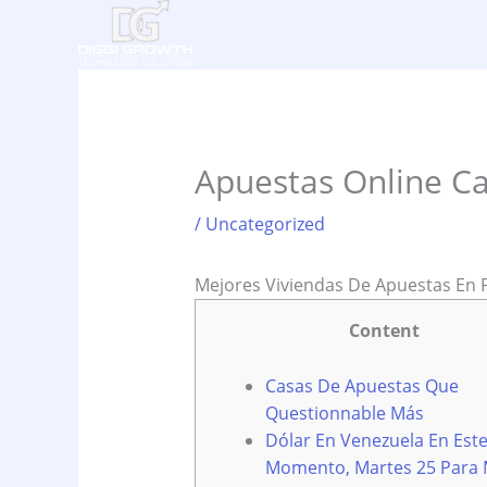
Skip
to
content
Apuestas Online Ca
/
Uncategorized
Mejores Viviendas De Apuestas En 
Content
Casas De Apuestas Que
Questionnable Más
Dólar En Venezuela En Est
Momento, Martes 25 Para 