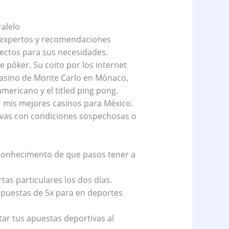
alelo
is expertos y recomendaciones
fectos para sus necesidades.
e póker. Su coito por los internet
 Casino de Monte Carlo en Mónaco,
americano y el titled ping pong.
ar mis mejores casinos para México.
rtivas con condiciones sospechosas o
o conhecimento de que pasos tener a
as particulares los dos días.
apuestas de 5x para en deportes
tar tus apuestas deportivas al