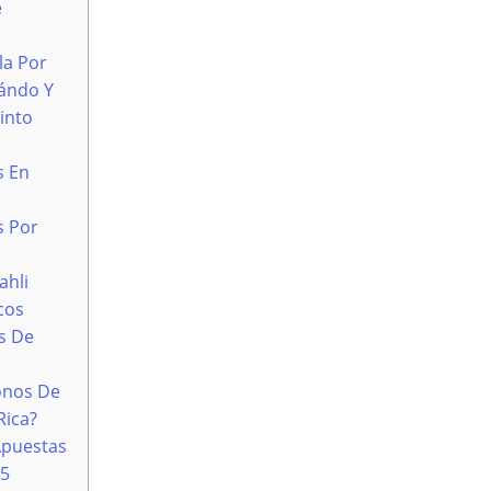
e
la Por
uándo Y
into
s En
s Por
ahli
cos
s De
onos De
Rica?
Apuestas
25