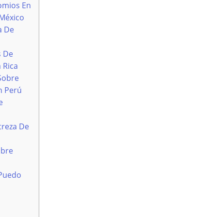
omios En
 México
a De
s De
 Rica
Sobre
n Perú
e
treza De
obre
 Puedo