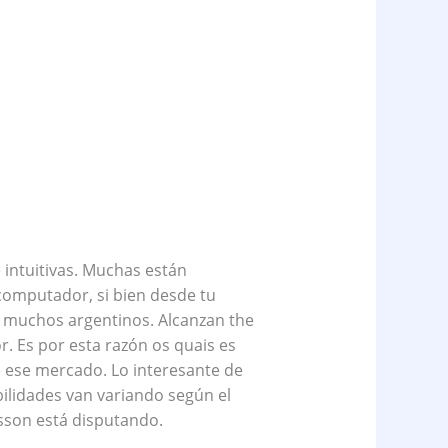
 intuitivas. Muchas están
computador, si bien desde tu
de muchos argentinos. Alcanzan the
. Es por esta razón os quais es
e ese mercado. Lo interesante de
ilidades van variando según el
sson está disputando.