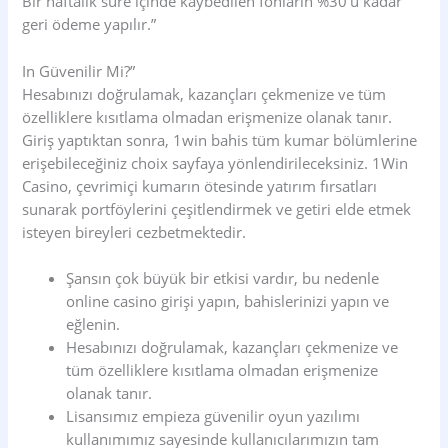
Bir haftalık süre içinde kaybedilen fonların %30’u kadar
geri ödeme yapılır.”
In Güvenilir Mi?”
Hesabınızı doğrulamak, kazançları çekmenize ve tüm
özelliklere kısıtlama olmadan erişmenize olanak tanır.
Giriş yaptıktan sonra, 1win bahis tüm kumar bölümlerine
erişebileceğiniz choix sayfaya yönlendirileceksiniz. 1Win
Casino, çevrimiçi kumarın ötesinde yatırım fırsatları
sunarak portföylerini çeşitlendirmek ve getiri elde etmek
isteyen bireyleri cezbetmektedir.
Şansın çok büyük bir etkisi vardır, bu nedenle
online casino girişi yapın, bahislerinizi yapın ve
eğlenin.
Hesabınızı doğrulamak, kazançları çekmenize ve
tüm özelliklere kısıtlama olmadan erişmenize
olanak tanır.
Lisansımız empieza güvenilir oyun yazılımı
kullanımımız sayesinde kullanıcılarımızın tam