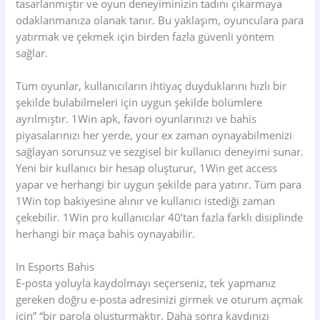
tasarlanmıştır ve oyun deneyiminizin tadını çıkarmaya
odaklanmanıza olanak tanır. Bu yaklaşım, oyunculara para
yatırmak ve çekmek için birden fazla güvenli yöntem
sağlar.
Tüm oyunlar, kullanıcıların ihtiyaç duyduklarını hızlı bir
şekilde bulabilmeleri için uygun şekilde bölümlere
ayrılmıştır. 1Win apk, favori oyunlarınızı ve bahis
piyasalarınızı her yerde, your ex zaman oynayabilmenizi
sağlayan sorunsuz ve sezgisel bir kullanıcı deneyimi sunar.
Yeni bir kullanıcı bir hesap oluşturur, 1Win get access
yapar ve herhangi bir uygun şekilde para yatırır. Tüm para
1Win top bakiyesine alınır ve kullanıcı istediği zaman
çekebilir. 1Win pro kullanıcılar 40’tan fazla farklı disiplinde
herhangi bir maça bahis oynayabilir.
In Esports Bahis
E-posta yoluyla kaydolmayı seçerseniz, tek yapmanız
gereken doğru e-posta adresinizi girmek ve oturum açmak
için” “bir parola oluşturmaktır. Daha sonra kaydınızı