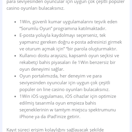
para seviyesinden oyuncular için uygun çok çeşitli popüler
casino oyunları bulacaksınız.
1Win, güvenli kumar uygulamalarını teşvik eden
“Sorumlu Oyun” programına katılmaktadır.
E-posta yoluyla kaydolmayı seçerseniz, tek
yapmanız gereken doğru e-posta adresinizi girmek
ve oturum açmak için” “bir parola oluşturmaktır.
Kullanıcı dostu arayüzü, kapsamlı oyun seçkisi ve
rekabetçi bahis piyasaları ile 1Win benzersiz bir
oyun deneyimi sağlar.
Oyun portalımızda, her deneyim ve para
seviyesinden oyuncular için uygun çok çeşitli
popüler on line casino oyunları bulacaksınız.
1Win iOS uygulaması, iOS cihazlar için optimize
edilmiş tasarımla oyun empieza bahis
seçeneklerinin w tamtym miejscu spektrumunu
iPhone ya da iPad’inize getirir.
Kayıt süreci erişim kolaylığını sağlayacak şekilde