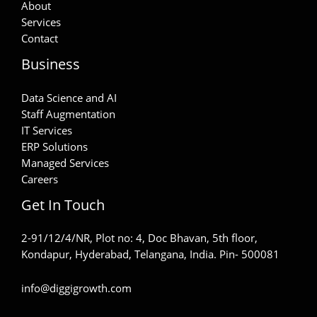
About
Services
Contact
Business
Data Science and AI
Staff Augmentation
IT Services
ERP Solutions
Managed Services
Careers
Get In Touch
2-91/12/4/NR, Plot no: 4, Doc Bhavan, 5th floor,
Kondapur, Hyderabad, Telangana, India. Pin- 500081
info@diggigrowth.com