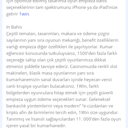
için optimize edilmiş tasarımla oyun empieza bahis
seçeneklerinin tam spektrumunu iPhone ya da iPad’inize
getirir
1win
.
In Bahis
Çeşitli temaları, tasarımları, makara ve ödeme çizgisi
sayılarının yanı sıra oyunun mekaniği, benefit özelliklerin
varlığı empieza diğer özellikleri ile şaşırtıyorlar. Kumar
eğlencesi konusunda tutkuluysanız, 1500’den fazla farklı
seçeneğe sahip olan çok çeşitli oyunlarımıza dikkat
etmenizi şiddetle tavsiye ederiz. Casinomuzda renkli slot
makineleri, klasik masa oyunlarının yanı sıra
kumarhanemizin sanal duvarları içinde heyecan verici
canlı krupiye oyunları bulacaksınız. 1Win, farklı
bölgelerden oyunculara hitap etmek için çeşitli güvenli
empieza uygun ödeme seçenekleri sunar. Geleneksel
bankacılık yöntemlerini veya modern” “e-cüzdanları ve
kripto afin de birimlerini tercih edin, 1Win size uygundur.
Tanınmış ve lisanslı sağlayıcılardan 11. 000’den fazla oyun
içeren yasal bir kumarhanedir.