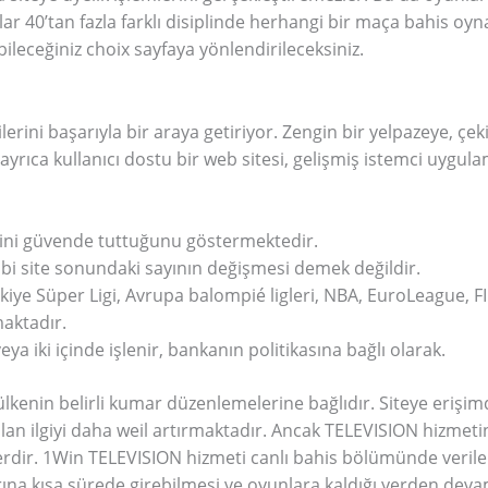
ılar 40’tan fazla farklı disiplinde herhangi bir maça bahis oyn
leceğiniz choix sayfaya yönlendirileceksiniz.
erini başarıyla bir araya getiriyor. Zengin bir yelpazeye, çeki
ayrıca kullanıcı dostu bir web sitesi, gelişmiş istemci uygu
lerini güvende tuttuğunu göstermektedir.
ibi site sonundaki sayının değişmesi demek değildir.
kiye Süper Ligi, Avrupa balompié ligleri, NBA, EuroLeague, FI
maktadır.
veya iki içinde işlenir, bankanın politikasına bağlı olarak.
ülkenin belirli kumar düzenlemelerine bağlıdır. Siteye eriş
olan ilgiyi daha weil artırmaktadır. Ancak TELEVISION hizmeti
erdir. 1Win TELEVISION hizmeti canlı bahis bölümünde verilen
rına kısa sürede girebilmesi ve oyunlara kaldığı yerden deva