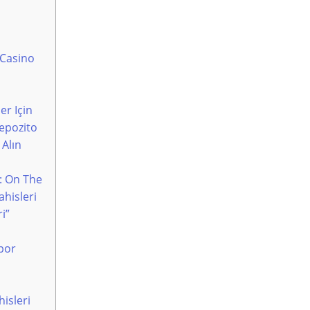
 Casino
r Için
epozito
Alın
i: On The
hisleri
i”
Spor
isleri