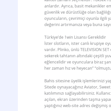
anlardır. Ayrıca, basit mekanikler e
güvenlik ve dürüstlüğe olan bağlılığı
oyuncuların, çevrimiçi oyunla ilgili 
değerini artırmanıza veya buna sayı
Türkiye’de 1win Lisansı Gereklidir
İster slotların, ister canlı krupiye 
vardır. Plinko, ünlü TELEVISION SET
sekerek tahtanın altındaki çeşitli yu
eğlencelidir ve oyunculara biraz ş
her zaman hız ve heyecan” “olmuştu
Bahis sitesine üyelik işlemlerinizi 
Sitede oynayacağınız Aviator, Swee
katılımınızı sağlayabilirsiniz. Kulla
açılan, ekran üzerinden taşma yapan
yaptığınız web-site adres değişmiş ol