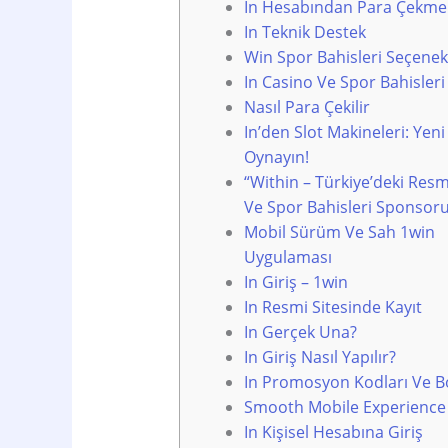
In Hesabından Para Çekme
In Teknik Destek
Win Spor Bahisleri Seçenek
In Casino Ve Spor Bahisleri
Nasıl Para Çekilir
In’den Slot Makineleri: Yeni
Oynayın!
“Within – Türkiye’deki Res
Ve Spor Bahisleri Sponsor
Mobil Sürüm Ve Sah 1win
Uygulaması
In Giriş – 1win
In Resmi Sitesinde Kayıt
In Gerçek Una?
In Giriş Nasıl Yapılır?
In Promosyon Kodları Ve B
Smooth Mobile Experience
In Kişisel Hesabına Giriş