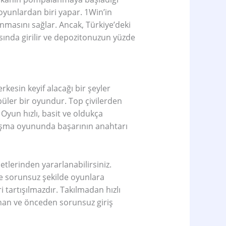
oyunlardan biri yapar. 1Win’in
ınmasını sağlar. Ancak, Türkiye’deki
asında girilir ve depozitonuzun yüzde
rkesin keyif alacağı bir şeyler
üler bir oyundur. Top çivilerden
 Oyun hızlı, basit ve oldukça
pışma oyununda başarının anahtarı
tlerinden yararlanabilirsiniz.
e sorunsuz şekilde oyunlara
 tartışılmazdır. Takılmadan hızlı
unan ve önceden sorunsuz giriş