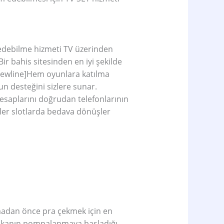
edebilme hizmeti TV üzerinden
ir bahis sitesinden en iyi şekilde
“[newline]Hem oyunlara katılma
n desteğini sizlere sunar.
hesaplarını doğrudan telefonlarının
ler slotlarda bedava dönüşler
lmadan önce pra çekmek için en
da kanın pompalanmaya başladığı