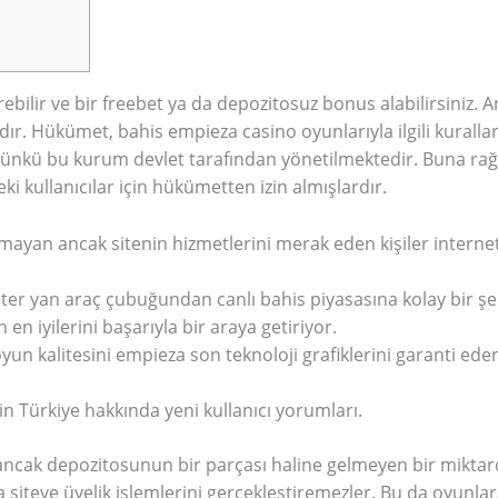
irebilir ve bir freebet ya da depozitosuz bonus alabilirsiniz. 
ır. Hükümet, bahis empieza casino oyunlarıyla ilgili kurallar
 çünkü bu kurum devlet tarafından yönetilmektedir. Buna rağ
eki kullanıcılar için hükümetten izin almışlardır.
olmayan ancak sitenin hizmetlerini merak eden kişiler inte
er yan araç çubuğundan canlı bahis piyasasına kolay bir şekil
en iyilerini başarıyla bir araya getiriyor.
yun kalitesini empieza son teknoloji grafiklerini garanti ede
in Türkiye hakkında yeni kullanıcı yorumları.
, ancak depozitosunun bir parçası haline gelmeyen bir miktar
 siteye üyelik işlemlerini gerçekleştiremezler. Bu da oyunla