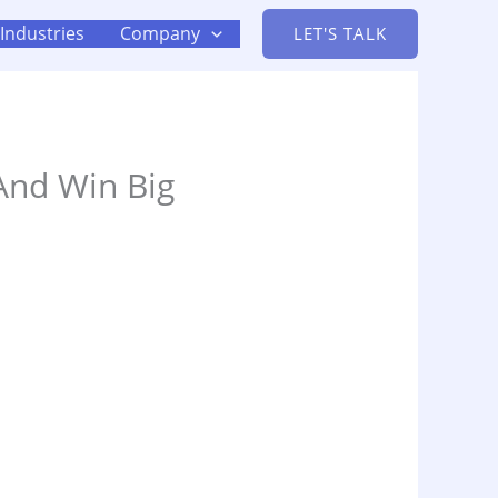
Industries
Company
LET'S TALK
And Win Big