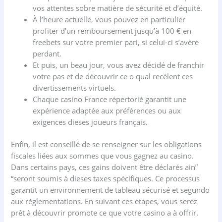
vos attentes sobre matière de sécurité et d’équité.
À l’heure actuelle, vous pouvez en particulier
profiter d’un remboursement jusqu’à 100 € en
freebets sur votre premier pari, si celui-ci s’avère
perdant.
Et puis, un beau jour, vous avez décidé de franchir
votre pas et de découvrir ce o qual recèlent ces
divertissements virtuels.
Chaque casino France répertorié garantit une
expérience adaptée aux préférences ou aux
exigences dieses joueurs français.
Enfin, il est conseillé de se renseigner sur les obligations
fiscales liées aux sommes que vous gagnez au casino.
Dans certains pays, ces gains doivent être déclarés ain”
“seront soumis à dieses taxes spécifiques. Ce processus
garantit un environnement de tableau sécurisé et segundo
aux réglementations. En suivant ces étapes, vous serez
prêt à découvrir promote ce que votre casino a à offrir.