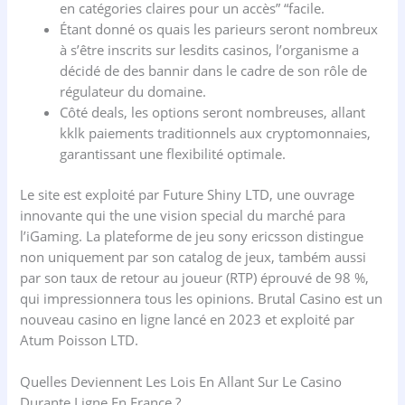
en catégories claires pour un accès” “facile.
Étant donné os quais les parieurs seront nombreux
à s’être inscrits sur lesdits casinos, l’organisme a
décidé de des bannir dans le cadre de son rôle de
régulateur du domaine.
Côté deals, les options seront nombreuses, allant
kklk paiements traditionnels aux cryptomonnaies,
garantissant une flexibilité optimale.
Le site est exploité par Future Shiny LTD, une ouvrage
innovante qui the une vision special du marché para
l’iGaming. La plateforme de jeu sony ericsson distingue
non uniquement par son catalog de jeux, também aussi
par son taux de retour au joueur (RTP) éprouvé de 98 %,
qui impressionnera tous les opinions. Brutal Casino est un
nouveau casino en ligne lancé en 2023 et exploité par
Atum Poisson LTD.
Quelles Deviennent Les Lois En Allant Sur Le Casino
Durante Ligne En France ?