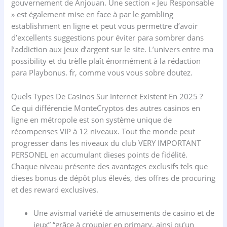
gouvernement de Anjouan. Une section « Jeu Responsable
» est également mise en face à par le gambling
establishment en ligne et peut vous permettre d’avoir
d’excellents suggestions pour éviter para sombrer dans
l’addiction aux jeux d’argent sur le site. L’univers entre ma
possibility et du trèfle plaît énormément à la rédaction
para Playbonus. fr, comme vous vous sobre doutez.
Quels Types De Casinos Sur Internet Existent En 2025 ?
Ce qui différencie MonteCryptos des autres casinos en
ligne en métropole est son système unique de
récompenses VIP à 12 niveaux. Tout the monde peut
progresser dans les niveaux du club VERY IMPORTANT
PERSONEL en accumulant dieses points de fidélité.
Chaque niveau présente des avantages exclusifs tels que
dieses bonus de dépôt plus élevés, des offres de procuring
et des reward exclusives.
Une avismal variété de amusements de casino et de
jeux” “grâce à croupier en primary, ainsi qu’un