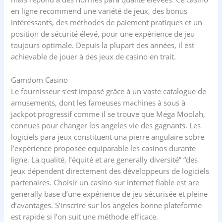
en ligne recommend une variété de jeux, des bonus
intéressants, des méthodes de paiement pratiques et un
position de sécurité élevé, pour une expérience de jeu
toujours optimale. Depuis la plupart des années, il est
achievable de jouer à des jeux de casino en trait.
Gamdom Casino
Le fournisseur s’est imposé grâce à un vaste catalogue de
amusements, dont les fameuses machines à sous à
jackpot progressif comme il se trouve que Mega Moolah,
connues pour changer los angeles vie des gagnants. Les
logiciels para jeux constituent una pierre angulaire sobre
l’expérience proposée equiparable les casinos durante
ligne. La qualité, l’équité et are generally diversité” “des
jeux dépendent directement des développeurs de logiciels
partenaires. Choisir un casino sur internet fiable est are
generally base d’une expérience de jeu sécurisée et pleine
d’avantages. S’inscrire sur los angeles bonne plateforme
est rapide si l’on suit une méthode efficace.