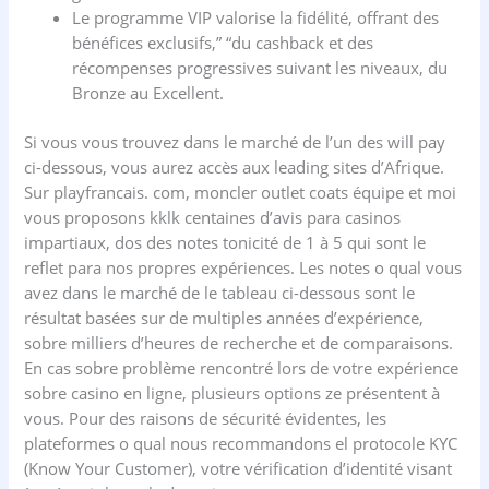
Le programme VIP valorise la fidélité, offrant des
bénéfices exclusifs,” “du cashback et des
récompenses progressives suivant les niveaux, du
Bronze au Excellent.
Si vous vous trouvez dans le marché de l’un des will pay
ci-dessous, vous aurez accès aux leading sites d’Afrique.
Sur playfrancais. com, moncler outlet coats équipe et moi
vous proposons kklk centaines d’avis para casinos
impartiaux, dos des notes tonicité de 1 à 5 qui sont le
reflet para nos propres expériences. Les notes o qual vous
avez dans le marché de le tableau ci-dessous sont le
résultat basées sur de multiples années d’expérience,
sobre milliers d’heures de recherche et de comparaisons.
En cas sobre problème rencontré lors de votre expérience
sobre casino en ligne, plusieurs options ze présentent à
vous. Pour des raisons de sécurité évidentes, les
plateformes o qual nous recommandons el protocole KYC
(Know Your Customer), votre vérification d’identité visant