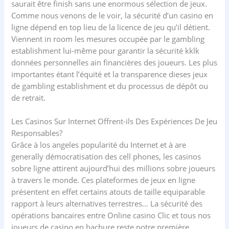
saurait être finish sans une enormous sélection de jeux.
Comme nous venons de le voir, la sécurité d’un casino en
ligne dépend en top lieu de la licence de jeu qu’il détient.
Viennent in room les mesures occupée par le gambling
establishment lui-même pour garantir la sécurité kklk
données personnelles ain financières des joueurs. Les plus
importantes étant l’équité et la transparence dieses jeux
de gambling establishment et du processus de dépôt ou
de retrait.
Les Casinos Sur Internet Offrent-ils Des Expériences De Jeu
Responsables?
Grâce à los angeles popularité du Internet et à are
generally démocratisation des cell phones, les casinos
sobre ligne attirent aujourd’hui des millions sobre joueurs
à travers le monde. Ces plateformes de jeux en ligne
présentent en effet certains atouts de taille equiparable
rapport à leurs alternatives terrestres… La sécurité des
opérations bancaires entre Online casino Clic et tous nos
joueurs de casino en hachure reste notre première