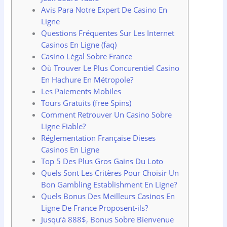
Avis Para Notre Expert De Casino En
Ligne
Questions Fréquentes Sur Les Internet
Casinos En Ligne (faq)
Casino Légal Sobre France
Où Trouver Le Plus Concurentiel Casino
En Hachure En Métropole?
Les Paiements Mobiles
Tours Gratuits (free Spins)
Comment Retrouver Un Casino Sobre
Ligne Fiable?
Réglementation Française Dieses
Casinos En Ligne
Top 5 Des Plus Gros Gains Du Loto
Quels Sont Les Critères Pour Choisir Un
Bon Gambling Establishment En Ligne?
Quels Bonus Des Meilleurs Casinos En
Ligne De France Proposent-ils?
Jusqu’à 888$, Bonus Sobre Bienvenue