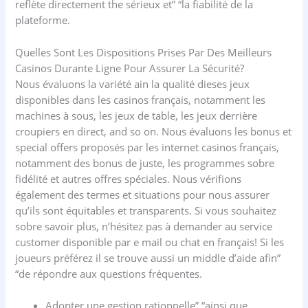
reflète directement the sérieux et” “la fiabilité de la
plateforme.
Quelles Sont Les Dispositions Prises Par Des Meilleurs
Casinos Durante Ligne Pour Assurer La Sécurité?
Nous évaluons la variété ain la qualité dieses jeux
disponibles dans les casinos français, notamment les
machines à sous, les jeux de table, les jeux derrière
croupiers en direct, and so on. Nous évaluons les bonus et
special offers proposés par les internet casinos français,
notamment des bonus de juste, les programmes sobre
fidélité et autres offres spéciales. Nous vérifions
également des termes et situations pour nous assurer
qu’ils sont équitables et transparents. Si vous souhaitez
sobre savoir plus, n’hésitez pas à demander au service
customer disponible par e mail ou chat en français! Si les
joueurs préférez il se trouve aussi un middle d’aide afin”
“de répondre aux questions fréquentes.
Adopter une gestion rationnelle” “ainsi que