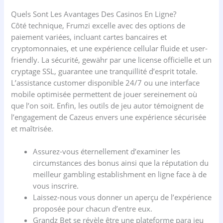
Quels Sont Les Avantages Des Casinos En Ligne?
Côté technique, Frumzi excelle avec des options de
paiement variées, incluant cartes bancaires et
cryptomonnaies, et une expérience cellular fluide et user-
friendly. La sécurité, gewähr par une license officielle et un
cryptage SSL, guarantee une tranquillité d’esprit totale.
L’assistance customer disponible 24/7 ou une interface
mobile optimisée permettent de jouer sereinement où
que l’on soit. Enfin, les outils de jeu autor témoignent de
l’engagement de Cazeus envers une expérience sécurisée
et maîtrisée.
Assurez-vous éternellement d’examiner les
circumstances des bonus ainsi que la réputation du
meilleur gambling establishment en ligne face à de
vous inscrire.
Laissez-nous vous donner un aperçu de l’expérience
proposée pour chacun d’entre eux.
Grandz Bet se révèle être une plateforme para jeu