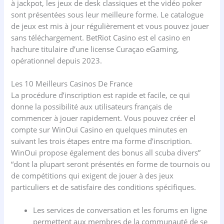
à jackpot, les jeux de desk classiques et the vidéo poker
sont présentées sous leur meilleure forme. Le catalogue
de jeux est mis à jour régulièrement et vous pouvez jouer
sans téléchargement. BetRiot Casino est el casino en
hachure titulaire d’une license Curaçao eGaming,
opérationnel depuis 2023.
Les 10 Meilleurs Casinos De France
La procédure d’inscription est rapide et facile, ce qui
donne la possibilité aux utilisateurs français de
commencer à jouer rapidement. Vous pouvez créer el
compte sur WinOui Casino en quelques minutes en
suivant les trois étapes entre ma forme d’inscription.
WinOui propose également des bonus all scuba divers”
“dont la plupart seront présentés en forme de tournois ou
de compétitions qui exigent de jouer à des jeux
particuliers et de satisfaire des conditions spécifiques.
Les services de conversation et les forums en ligne
permettent aux membres de la communauté de se