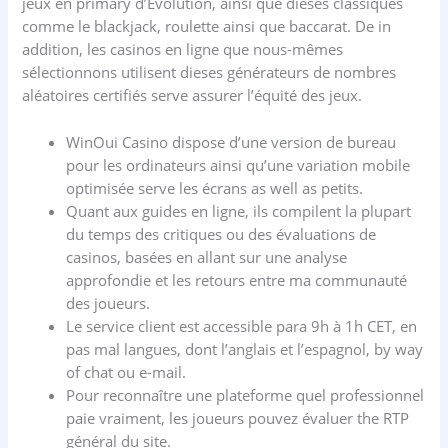
jeux en primary d’Evolution, ainsi que dieses classiques
comme le blackjack, roulette ainsi que baccarat. De in
addition, les casinos en ligne que nous-mêmes
sélectionnons utilisent dieses générateurs de nombres
aléatoires certifiés serve assurer l’équité des jeux.
WinOui Casino dispose d’une version de bureau
pour les ordinateurs ainsi qu’une variation mobile
optimisée serve les écrans as well as petits.
Quant aux guides en ligne, ils compilent la plupart
du temps des critiques ou des évaluations de
casinos, basées en allant sur une analyse
approfondie et les retours entre ma communauté
des joueurs.
Le service client est accessible para 9h à 1h CET, en
pas mal langues, dont l’anglais et l’espagnol, by way
of chat ou e-mail.
Pour reconnaître une plateforme quel professionnel
paie vraiment, les joueurs pouvez évaluer the RTP
général du site.